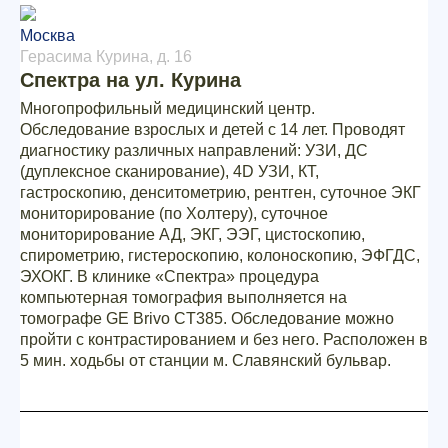
Москва
Герасима Курина, д. 16
Спектра на ул. Курина
Многопрофильный медицинский центр.
Обследование взрослых и детей с 14 лет. Проводят
диагностику различных направлений: УЗИ, ДС
(дуплексное сканирование), 4D УЗИ, КТ,
гастроскопию, денситометрию, рентген, суточное ЭКГ
мониторирование (по Холтеру), суточное
мониторирование АД, ЭКГ, ЭЭГ, цистоскопию,
спирометрию, гистероскопию, колоноскопию, ЭФГДС,
ЭХОКГ. В клинике «Спектра» процедура
компьютерная томография выполняется на
томографе GE Brivo CT385. Обследование можно
пройти с контрастированием и без него. Расположен в
5 мин. ходьбы от станции м. Славянский бульвар.