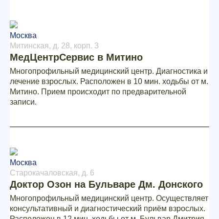
Москва
Митинская, д. 28, корп. 3
МедЦентрСервис в Митино
Многопрофильный медицинский центр. Диагностика и
лечение взрослых. Расположен в 10 мин. ходьбы от м.
Митино. Прием происходит по предварительной
записи.
Москва
Старокачаловская, д. 6
Доктор Озон на Бульваре Дм. Донского
Многопрофильный медицинский центр. Осуществляет
консультативный и диагностический приём взрослых.
Расположен в 12 мин. ходьбы от м. Бульвар Дмитрия