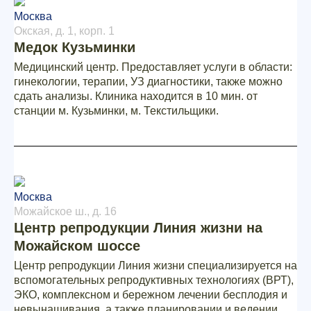
Москва
Окская, д. 1, корп. 1
Медок Кузьминки
Медицинский центр. Предоставляет услуги в области:
гинекологии, терапии, УЗ диагностики, также можно
сдать анализы. Клиника находится в 10 мин. от
станции м. Кузьминки, м. Текстильщики.
Москва
Можайское ш., д. 16
Центр репродукции Линия жизни на
Можайском шоссе
Центр репродукции Линия жизни специализируется на
вспомогательных репродуктивных технологиях (ВРТ),
ЭКО, комплексном и бережном лечении бесплодия и
невынашивания, а также планировании и ведении