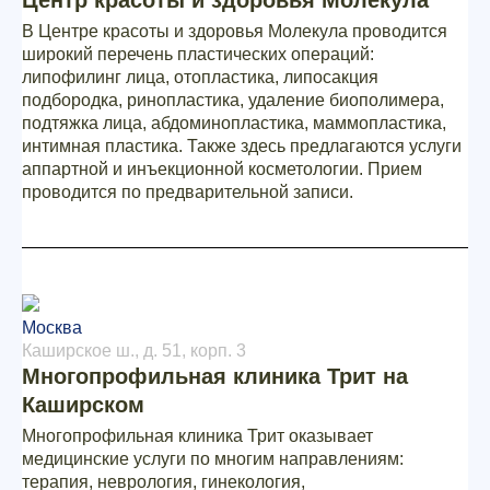
Центр красоты и здоровья Молекула
В Центре красоты и здоровья Молекула проводится
широкий перечень пластических операций:
липофилинг лица, отопластика, липосакция
подбородка, ринопластика, удаление биополимера,
подтяжка лица, абдоминопластика, маммопластика,
интимная пластика. Также здесь предлагаются услуги
аппартной и инъекционной косметологии. Прием
проводится по предварительной записи.
Москва
Каширское ш., д. 51, корп. 3
Многопрофильная клиника Трит на
Каширском
Многопрофильная клиника Трит оказывает
медицинские услуги по многим направлениям:
терапия, неврология, гинекология,