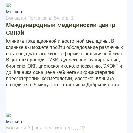
Москва
Большая Полянка, д. 54, стр. 1
Международный медицинский центр
Синай
Клиника традиционной и восточной медицины. В
клинике вы можете пройти обследование различных
органов, сдать анализы, оформить больничный лист.
В центре проводят УЗИ, дуплексное сканирование,
биопсию, ЭКГ, цистоскопию, колоноскопию, ЭХОКГ и
др. Клиника оснащена кабинетами физиотерапии,
прессотерапии, косметологии, массажа. Клиника
находится в 5 минутах от станции м.Добрынинская.
Москва
Большой Афанасьевский пер., д. 22