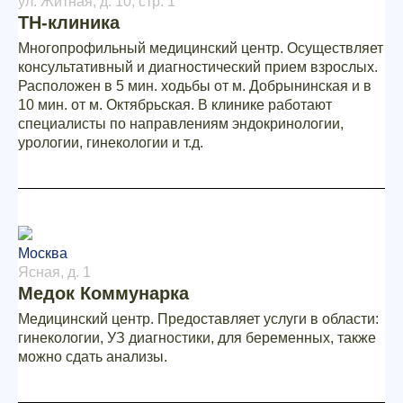
ул. Житная, д. 10, стр. 1
ТН-клиника
Многопрофильный медицинский центр. Осуществляет
консультативный и диагностический прием взрослых.
Расположен в 5 мин. ходьбы от м. Добрынинская и в
10 мин. от м. Октябрьская. В клинике работают
специалисты по направлениям эндокринологии,
урологии, гинекологии и т.д.
Москва
Ясная, д. 1
Медок Коммунарка
Медицинский центр. Предоставляет услуги в области:
гинекологии, УЗ диагностики, для беременных, также
можно сдать анализы.