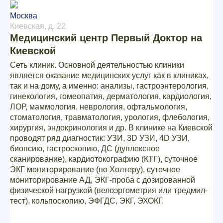
Москва
Киевская, д. 22
Медицинский центр Первый Доктор на
Киевской
Сеть клиник. Основной деятельностью клиники
является оказание медицинских услуг как в клиниках,
так и на дому, а именно: анализы, гастроэнтерология,
гинекология, гомеопатия, дерматология, кардиология,
ЛОР, маммология, неврология, офтальмология,
стоматология, травматология, урология, флебология,
хирургия, эндокринология и др. В клинике на Киевской
проводят ряд диагностик: УЗИ, 3D УЗИ, 4D УЗИ,
биопсию, гастроскопию, ДС (дуплексное
сканирование), кардиотокографию (КТГ), суточное
ЭКГ мониторирование (по Холтеру), суточное
мониторирование АД, ЭКГ-проба с дозированной
физической нагрузкой (велоэргометрия или тредмил-
тест), кольпоскопию, ЭФГДС, ЭКГ, ЭХОКГ.