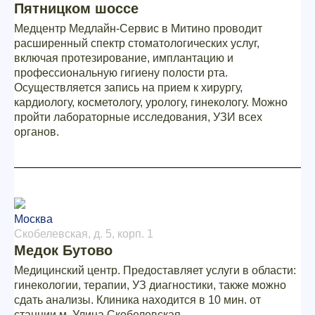
Пятницком шоссе
Медцентр Медлайн-Сервис в Митино проводит
расширенный спектр стоматологических услуг,
включая протезирование, имплантацию и
профессиональную гигиену полости рта.
Осуществляется запись на прием к хирургу,
кардиологу, косметологу, урологу, гинекологу. Можно
пройти лабораторные исследования, УЗИ всех
органов.
Москва
Скобелевская, д. 5, корп. 1
Медок Бутово
Медицинский центр. Предоставляет услуги в области:
гинекологии, терапии, УЗ диагностики, также можно
сдать анализы. Клиника находится в 10 мин. от
станции м. Улица Скобелевская.