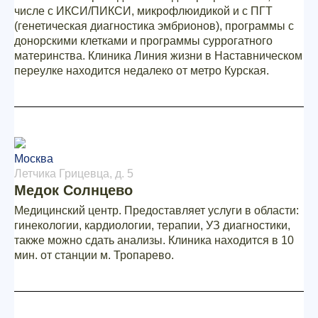
числе с ИКСИ/ПИКСИ, микрофлюидикой и с ПГТ
(генетическая диагностика эмбрионов), программы с
донорскими клетками и программы суррогатного
материнства. Клиника Линия жизни в Наставническом
переулке находится недалеко от метро Курская.
Москва
Летчика Грицевца, д. 5
Медок Солнцево
Медицинский центр. Предоставляет услуги в области:
гинекологии, кардиологии, терапии, УЗ диагностики,
также можно сдать анализы. Клиника находится в 10
мин. от станции м. Тропарево.