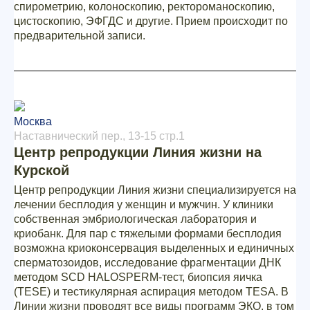
спирометрию, колоноскопию, ректороманоскопию,
цистоскопию, ЭФГДС и другие. Прием происходит по
предварительной записи.
Москва
Наставнический пер., 13-15 стр.1
Центр репродукции Линия жизни на
Курской
Центр репродукции Линия жизни специализируется на
лечении бесплодия у женщин и мужчин. У клиники
собственная эмбриологическая лаборатория и
криобанк. Для пар с тяжелыми формами бесплодия
возможна криоконсервация выделенных и единичных
сперматозоидов, исследование фрагментации ДНК
методом SCD HALOSPERM-тест, биопсия яичка
(TESE) и тестикулярная аспирация методом TESA. В
Линии жизни проводят все виды программ ЭКО, в том