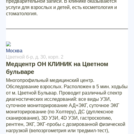
предварительной записи. В клинике оказываются
услуги для взрослых и детей, есть косметология и
стоматология.
Москва
Цветной б-р, д. 30, корп. 2
Медцентр ОН КЛИНИК на Цветном
бульваре
Многопрофильный медицинский центр.
Обследование взрослых. Расположен в 5 мин. ходьбы
от м. Цветной Бульвар. Проводит различный спектр
диагностических исследований: все виды УЗИ,
суточное мониторирование АД+ЭКГ, суточное ЭКГ
мониторирование (по Холтеру), ДС (дуплексное
сканирование), 3D УЗИ, 4D УЗИ, гастроскопию,
рентген, ЭКГ, ЭКГ-пробы с дозированной физической
нагрузкой (велоэргометрия или тредмил-тест),