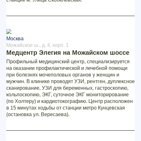
Москва
Можайское ш., д. 4, корп. 1
Медцентр Элегия на Можайском шоссе
Профильный медицинский центр, специализируется
на оказании профилактической и лечебной помощи
при болезнях мочеполовых органов у женщин и
мужчин. В клинике проводят УЗИ, рентген, дуплексное
сканирование, УЗИ для беременных, гастроскопию,
кольпоскопию, ЭКГ, суточное ЭКГ мониторирование
(по Холтеру) и кардиотокографию. Центр расположен
в 15 минутах ходьбы от станции метро Кунцевская
(остановка ул. Вересаева).