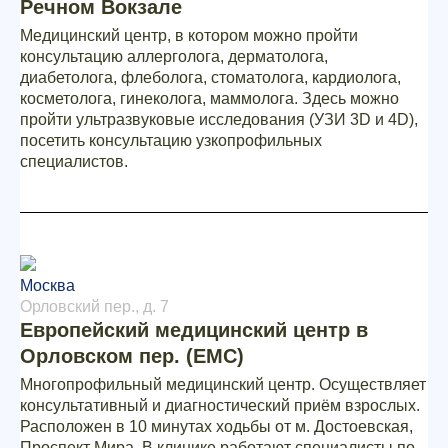
Речном Вокзале
Медицинский центр, в котором можно пройти
консультацию аллерголога, дерматолога,
диабетолога, флеболога, стоматолога, кардиолога,
косметолога, гинеколога, маммолога. Здесь можно
пройти ультразвуковые исследования (УЗИ 3D и 4D),
посетить консультацию узкопрофильных
специалистов.
Москва
Орловский пер., д. 7
Европейский медицинский центр в
Орловском пер. (ЕМС)
Многопрофильный медицинский центр. Осуществляет
консультативный и диагностический приём взрослых.
Расположен в 10 минутах ходьбы от м. Достоевская,
Проспект Мира. В клинике работают специалисты по