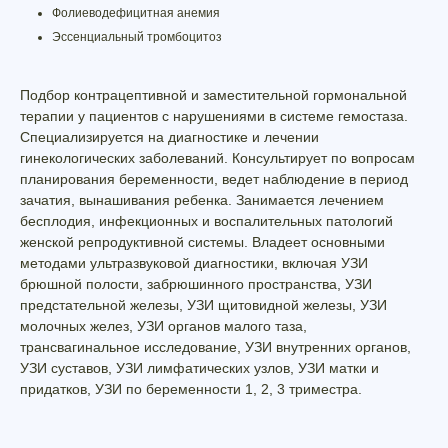
Фолиеводефицитная анемия
Эссенциальный тромбоцитоз
Подбор контрацептивной и заместительной гормональной
терапии у пациентов с нарушениями в системе гемостаза.
Специализируется на диагностике и лечении
гинекологических заболеваний. Консультирует по вопросам
планирования беременности, ведет наблюдение в период
зачатия, вынашивания ребенка. Занимается лечением
бесплодия, инфекционных и воспалительных патологий
женской репродуктивной системы. Владеет основными
методами ультразвуковой диагностики, включая УЗИ
брюшной полости, забрюшинного пространства, УЗИ
предстательной железы, УЗИ щитовидной железы, УЗИ
молочных желез, УЗИ органов малого таза,
трансвагинальное исследование, УЗИ внутренних органов,
УЗИ суставов, УЗИ лимфатических узлов, УЗИ матки и
придатков, УЗИ по беременности 1, 2, 3 триместра.