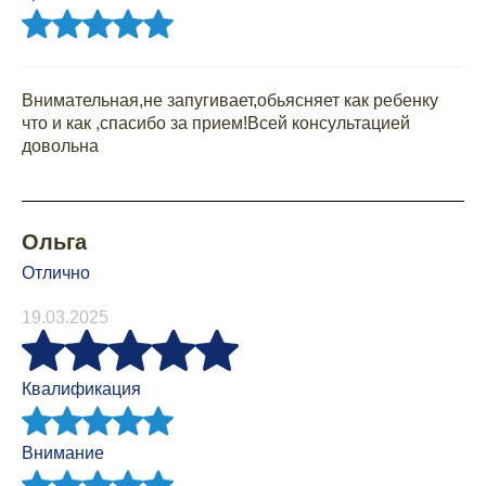
Внимательная,не запугивает,обьясняет как ребенку
что и как ,спасибо за прием!Всей консультацией
довольна
Ольга
Отлично
19.03.2025
Квалификация
Внимание