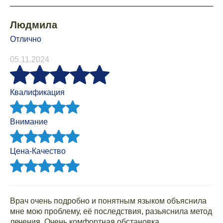
Людмила
Отлично
05.11.2024
Квалификация
Внимание
Цена-Качество
Врач очень подробно и понятным языком объяснила
мне мою проблему, её последствия, разьяснила метод
лечения. Очень комфортная обстановка.