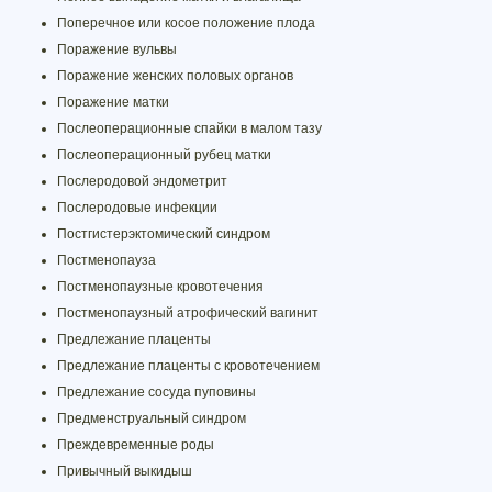
Поперечное или косое положение плода
Поражение вульвы
Поражение женских половых органов
Поражение матки
Послеоперационные спайки в малом тазу
Послеоперационный рубец матки
Послеродовой эндометрит
Послеродовые инфекции
Постгистерэктомический синдром
Постменопауза
Постменопаузные кровотечения
Постменопаузный атрофический вагинит
Предлежание плаценты
Предлежание плаценты с кровотечением
Предлежание сосуда пуповины
Предменструальный синдром
Преждевременные роды
Привычный выкидыш