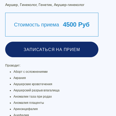
Акушер, Гинеколог, Генетик, Акушер-гинеколог
4500 Руб
Стоимость приема
ЗАПИСАТЬСЯ НА ПРИЕМ
Проводит:
Аборт с осложнениями
Акрания
Акушерские кровотечения
Акушерский разрыв влагалища
Аномалии таза при родах
Аномалия плаценты
Аринэнцефалия
Ацефалия