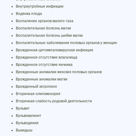
Внутриутробные инфекции
Водянка плода
Воспаление органов малого таза
Воспалительная болезнь матки
Воспалительная болезнь шейки матки
Воспалительные заболевания половых органов у женщин
Врожденная цитомегаловирусная инфекция
Врожденное отсутствие влагалища
Врожденное отсутствие яичника
Врожденные аномалии женских половых органов
Врожденные аномалии матки
Врожденный эктропион
Вторичная олигоменорея
Вторичная слабость родовой деятельности
Вульвит
Вульвовагинит
Вульводиния
Выкидыш