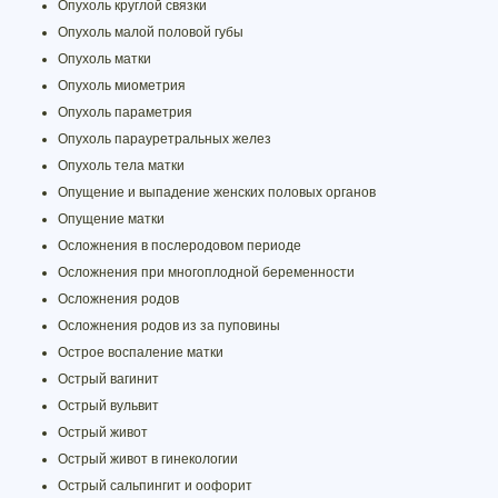
Опухоль круглой связки
Опухоль малой половой губы
Опухоль матки
Опухоль миометрия
Опухоль параметрия
Опухоль парауретральных желез
Опухоль тела матки
Опущение и выпадение женских половых органов
Опущение матки
Осложнения в послеродовом периоде
Осложнения при многоплодной беременности
Осложнения родов
Осложнения родов из за пуповины
Острое воспаление матки
Острый вагинит
Острый вульвит
Острый живот
Острый живот в гинекологии
Острый сальпингит и оофорит