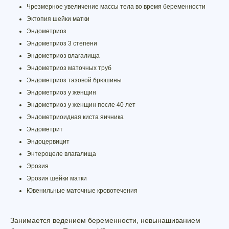
Чрезмерное увеличение массы тела во время беременности
Эктопия шейки матки
Эндометриоз
Эндометриоз 3 степени
Эндометриоз влагалища
Эндометриоз маточных труб
Эндометриоз тазовой брюшины
Эндометриоз у женщин
Эндометриоз у женщин после 40 лет
Эндометриоидная киста яичника
Эндометрит
Эндоцервицит
Энтероцеле влагалища
Эрозия
Эрозия шейки матки
Ювенильные маточные кровотечения
Занимается ведением беременности, невынашиванием