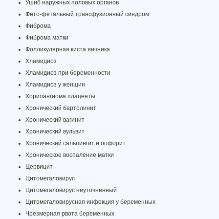
Ушиб наружных половых органов
Фето-фетальный трансфузионный синдром
Фиброма
Фиброма матки
Фолликулярная киста яичника
Хламидиоз
Хламидиоз при беременности
Хламидиоз у женщин
Хориоангиома плаценты
Хронический бартолинит
Хронический вагинит
Хронический вульвит
Хронический сальпингит и оофорит
Хроническое воспаление матки
Цервицит
Цитомегаловирус
Цитомегаловирус неуточненный
Цитомегаловирусная инфекция у беременных
Чрезмерная рвота беременных