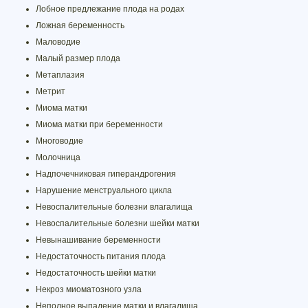
Лобное предлежание плода на родах
Ложная беременность
Маловодие
Малый размер плода
Метаплазия
Метрит
Миома матки
Миома матки при беременности
Многоводие
Молочница
Надпочечниковая гиперандрогения
Нарушение менструального цикла
Невоспалительные болезни влагалища
Невоспалительные болезни шейки матки
Невынашивание беременности
Недостаточность питания плода
Недостаточность шейки матки
Некроз миоматозного узла
Неполное выпадение матки и влагалища