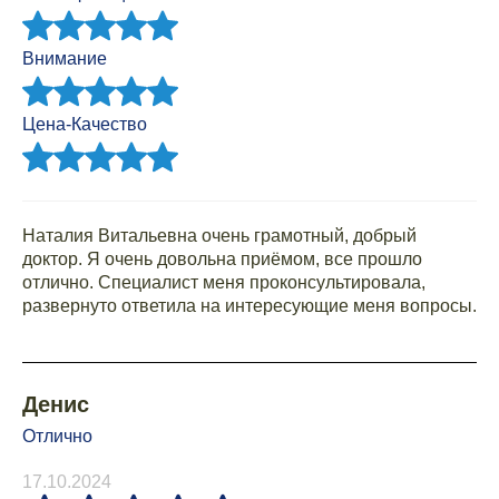
Внимание
Цена-Качество
Наталия Витальевна очень грамотный, добрый
доктор. Я очень довольна приёмом, все прошло
отлично. Специалист меня проконсультировала,
развернуто ответила на интересующие меня вопросы.
Денис
Отлично
17.10.2024