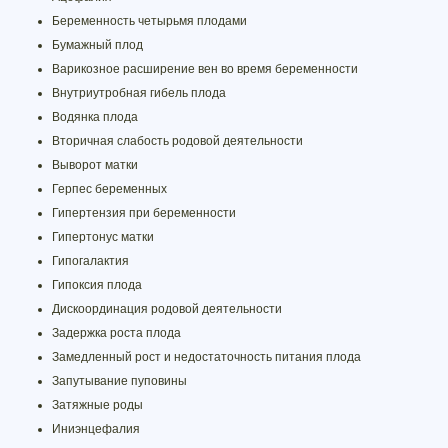
Беременность четырьмя плодами
Бумажный плод
Варикозное расширение вен во время беременности
Внутриутробная гибель плода
Водянка плода
Вторичная слабость родовой деятельности
Выворот матки
Герпес беременных
Гипертензия при беременности
Гипертонус матки
Гипогалактия
Гипоксия плода
Дискоординация родовой деятельности
Задержка роста плода
Замедленный рост и недостаточность питания плода
Запутывание пуповины
Затяжные роды
Иниэнцефалия