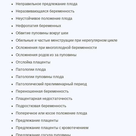
Неправильное предлежание плода
Неразвивающаяся беременность
Неустойчивое положение плода
Нефропатия беременных
Обвитие пуповины вокруг шеи
Обильные и частые менструации при нерегулярном цикле
Осложнения при многоплодной беременности
Осложнения родов из за пуповины
Отслойка плаценты
Патологии плода
Патологии пуповины плода
Патологический прелиминарный период
Переношенная беременность
Плацентарная недостаточность
Подростковая беременность
Поперечное или косое положение плода
Предлежание плаценты
Предлежание плаценты с кровотечением
Предлежание сосуда пуповины