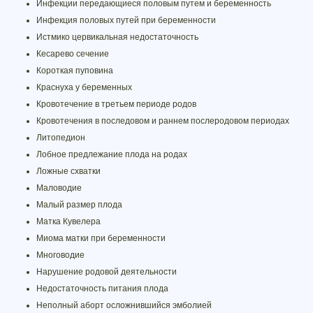
Инфекции передающиеся половым путем и беременность
Инфекция половых путей при беременности
Истмико цервикальная недостаточность
Кесарево сечение
Короткая пуповина
Краснуха у беременных
Кровотечение в третьем периоде родов
Кровотечения в последовом и раннем послеродовом периодах
Литопедион
Лобное предлежание плода на родах
Ложные схватки
Маловодие
Малый размер плода
Матка Кувелера
Миома матки при беременности
Многоводие
Нарушение родовой деятельности
Недостаточность питания плода
Неполный аборт осложнившийся эмболией