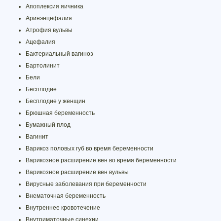
Апоплексия яичника
Аринэнцефалия
Атрофия вульвы
Ацефалия
Бактериальный вагиноз
Бартолинит
Бели
Бесплодие
Бесплодие у женщин
Брюшная беременность
Бумажный плод
Вагинит
Варикоз половых губ во время беременности
Варикозное расширение вен во время беременности
Варикозное расширение вен вульвы
Вирусные заболевания при беременности
Внематочная беременность
Внутреннее кровотечение
Внутриматочные синехии