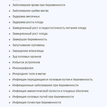
Заболевания крови при беременности
Заболевания шейки матки
Задержка месячных
Задержка роста плода
Замедленный рост и недостаточность питания плода
Замедленный рост плода
Замершая беременность
Запутывание пуповины
Заращение влагалища
Зуд половых органов
Избыток эстрогенов
Иниэнцефалия
Инородное тело в матке
Инфекции передающиеся половым путем и беременность
Инфекционные заболевания при беременности
Инфекция амниотической полости и плодных оболочек
Инфекция половых путей при беременности
Инфекция почек при беременности