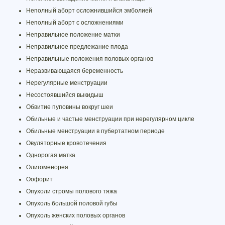
Неполный аборт осложнившийся эмболией
Неполный аборт с осложнениями
Неправильное положение матки
Неправильное предлежание плода
Неправильные положения половых органов
Неразвивающаяся беременность
Нерегулярные менструации
Несостоявшийся выкидыш
Обвитие пуповины вокруг шеи
Обильные и частые менструации при нерегулярном цикле
Обильные менструации в пубертатном периоде
Овуляторные кровотечения
Однорогая матка
Олигоменорея
Оофорит
Опухоли стромы полового тяжа
Опухоль большой половой губы
Опухоль женских половых органов