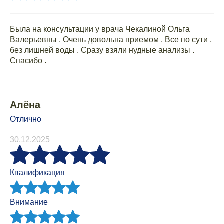
Была на консультации у врача Чекалиной Ольга
Валерьевны . Очень довольна приемом . Все по сути ,
без лишней воды . Сразу взяли нудные анализы .
Спасибо .
Алёна
Отлично
30.12.2025
Квалификация
Внимание