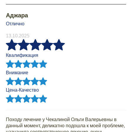
Аджара
Отлично
13.10.2025
Квалификация
Внимание
Цена-Качество
Походу лечение у Чекалиной Ольги Валерьевны в
данный момент, деликатно подошла к моей проблеме,
назначила соответствующее лечение, очень