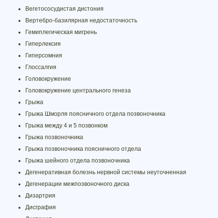
Вегетососудистая дистония
Вертебро-базилярная недостаточность
Гемиплегическая мигрень
Гиперлексия
Гиперсомния
Глоссалгия
Головокружение
Головокружение центрального генеза
Грыжа
Грыжа Шморля поясничного отдела позвоночника
Грыжа между 4 и 5 позвонком
Грыжа позвоночника
Грыжа позвоночника поясничного отдела
Грыжа шейного отдела позвоночника
Дегенеративная болезнь нервной системы неуточненная
Дегенерации межпозвоночного диска
Дизартрия
Дисграфия