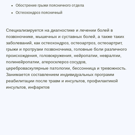
Обострение грыжи поясничного отдела
Остеохондроз поясничный
Специализируется на диагностике и лечении болей в
позвоночнике, мышечных и суставных болей, а также таких
заболеваний, как остеохондроз, остеоартроз, остеоартрит,
грыжи и протрузии позвоночника, головные боли различного
происхождения, головокружения, нейропатии, невралгии,
полинейропатии, атеросклероз сосудов,
цереброваскулярные патологии, бессонница и тревожность.
Занимается составлением индивидуальных программ
реабилитации после травм и инсультов, профилактикой
инсультов, инфарктов