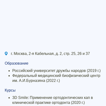
г. Москва, 2-я Кабельная, д. 2, стр. 25, 26 и 37
Образование
Российский университет дружбы народов (2019 г.)
Федеральный медицинский биофизический центр
им. А.И.Бурназяна (2022 г.)
Курсы
3D Smile: Применение ортодонтических кап в
клинической практике ортодонта (2020 г.)