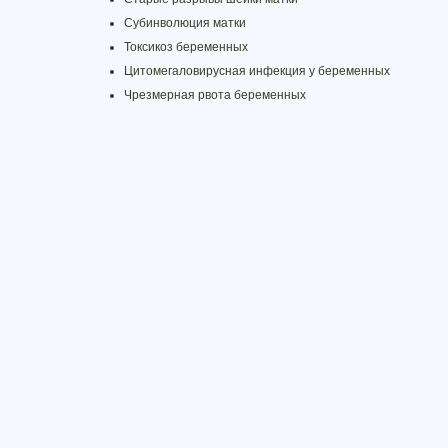
Субинволюция матки
Токсикоз беременных
Цитомегаловирусная инфекция у беременных
Чрезмерная рвота беременных