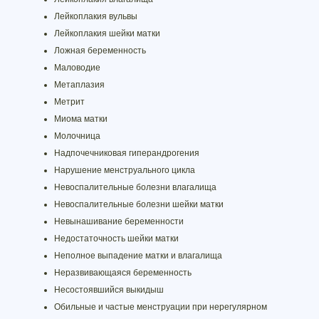
Лейкоплакия вульвы
Лейкоплакия шейки матки
Ложная беременность
Маловодие
Метаплазия
Метрит
Миома матки
Молочница
Надпочечниковая гиперандрогения
Нарушение менструального цикла
Невоспалительные болезни влагалища
Невоспалительные болезни шейки матки
Невынашивание беременности
Недостаточность шейки матки
Неполное выпадение матки и влагалища
Неразвивающаяся беременность
Несостоявшийся выкидыш
Обильные и частые менструации при нерегулярном