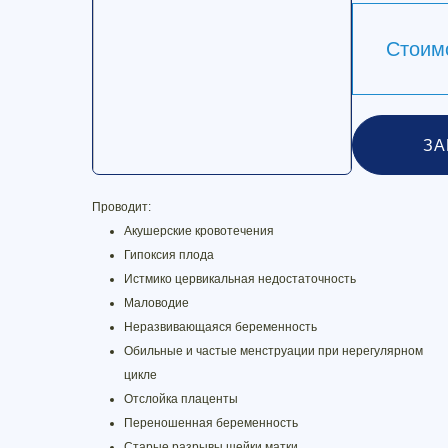
Стоим
ЗА
Проводит:
Акушерские кровотечения
Гипоксия плода
Истмико цервикальная недостаточность
Маловодие
Неразвивающаяся беременность
Обильные и частые менструации при нерегулярном
цикле
Отслойка плаценты
Переношенная беременность
Старые разрывы шейки матки