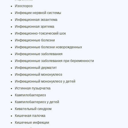
Изоспороз
Инфекции нервной системы
Инфекционная экзантема
Инфекционная эритема
Инфекционно-токсический шок
Инфекционные болезни
Инфекционные болезни новорожденных
Инфекционные заболевания
Инфекционные заболевания при беременности
Инфекционный дерматит
Инфекционный мононуклеоз
Инфекционный мононуклеоз у детей
Истинная пузырчатка
Кампилобактериоз
Кампилобактериоз у детей
Кивательный синдром
Кишечная палочка
Кишечные инфекции