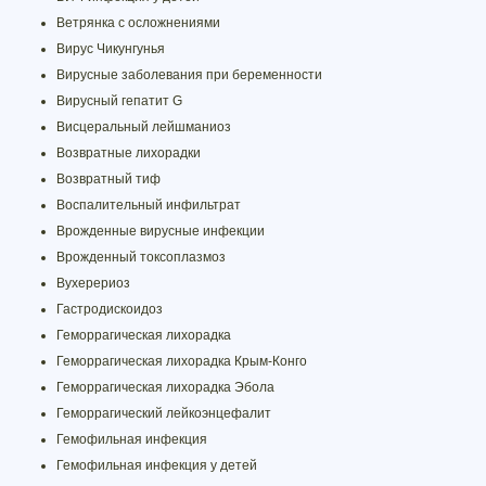
Ветрянка с осложнениями
Вирус Чикунгунья
Вирусные заболевания при беременности
Вирусный гепатит G
Висцеральный лейшманиоз
Возвратные лихорадки
Возвратный тиф
Воспалительный инфильтрат
Врожденные вирусные инфекции
Врожденный токсоплазмоз
Вухерериоз
Гастродискоидоз
Геморрагическая лихорадка
Геморрагическая лихорадка Крым-Конго
Геморрагическая лихорадка Эбола
Геморрагический лейкоэнцефалит
Гемофильная инфекция
Гемофильная инфекция у детей