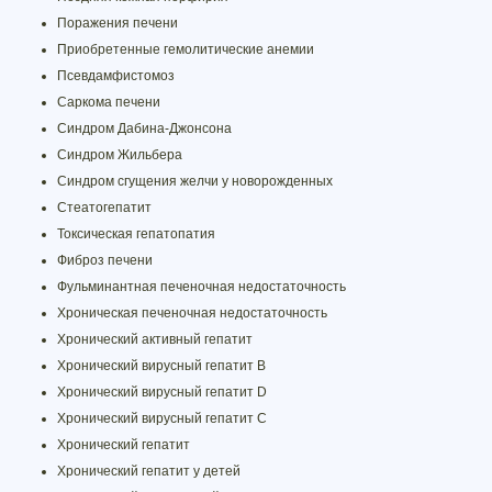
Поражения печени
Приобретенные гемолитические анемии
Псевдамфистомоз
Саркома печени
Синдром Дабина-Джонсона
Синдром Жильбера
Синдром сгущения желчи у новорожденных
Стеатогепатит
Токсическая гепатопатия
Фиброз печени
Фульминантная печеночная недостаточность
Хроническая печеночная недостаточность
Хронический активный гепатит
Хронический вирусный гепатит B
Хронический вирусный гепатит D
Хронический вирусный гепатит С
Хронический гепатит
Хронический гепатит у детей