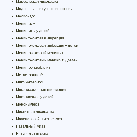
Марсельская лихорадка
Медленные вирусные инфекции
Мелиоидоз
Менингизм
Менингиты у детей
Менингококковая инфекция
Менингококковая инфекция у детей
Менингококковый менингит
Менингококковый менингит у детей
Менингоэнцефалит
Метастронгилёз
Микобактериоз
Микоплазменная пневмония
Микоплазмоз у детей
Мононуклеоз
Москитная лихорадка
Мочеполовой шистосомоз
Назальный миаз
Натуральная оспа