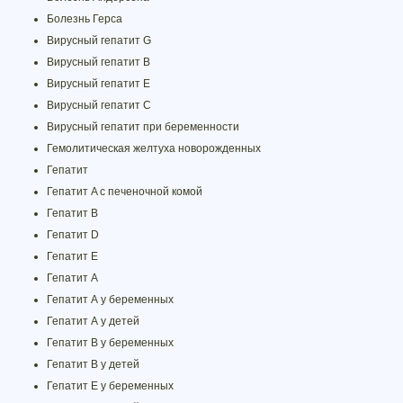
Болезнь Герса
Вирусный гепатит G
Вирусный гепатит В
Вирусный гепатит Е
Вирусный гепатит С
Вирусный гепатит при беременности
Гемолитическая желтуха новорожденных
Гепатит
Гепатит A с печеночной комой
Гепатит B
Гепатит D
Гепатит E
Гепатит А
Гепатит А у беременных
Гепатит А у детей
Гепатит В у беременных
Гепатит В у детей
Гепатит Е у беременных