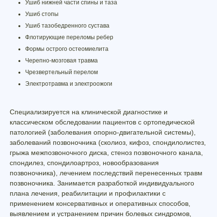
Ушиб нижней части спины и таза
Ушиб стопы
Ушиб тазобедренного сустава
Флотирующие переломы ребер
Формы острого остеомиелита
Черепно-мозговая травма
Чрезвертельный перелом
Электротравма и электроожоги
Специализируется на клинической диагностике и
классическом обследовании пациентов с ортопедической
патологией (заболевания опорно-двигательной системы),
заболеваний позвоночника (сколиоз, кифоз, спондилолистез,
грыжа межпозвоночного диска, стеноз позвоночного канала,
спондилез, спондилоартроз, новообразования
позвоночника), лечением последствий перенесенных травм
позвоночника. Занимается разработкой индивидуального
плана лечения, реабилитации и профилактики с
применением консервативных и оперативных способов,
выявлением и устранением причин болевых синдромов,