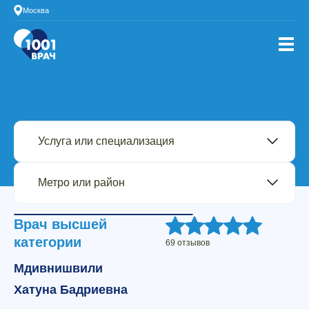
Москва
Врач высшей
категории
69 отзывов
Мдивнишвили
Хатуна Бадриевна