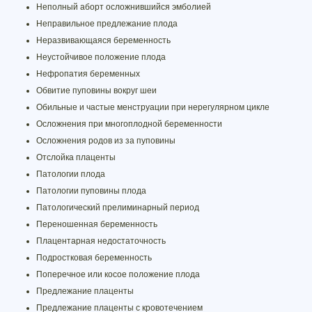
Неполный аборт осложнившийся эмболией
Неправильное предлежание плода
Неразвивающаяся беременность
Неустойчивое положение плода
Нефропатия беременных
Обвитие пуповины вокруг шеи
Обильные и частые менструации при нерегулярном цикле
Осложнения при многоплодной беременности
Осложнения родов из за пуповины
Отслойка плаценты
Патологии плода
Патологии пуповины плода
Патологический прелиминарный период
Переношенная беременность
Плацентарная недостаточность
Подростковая беременность
Поперечное или косое положение плода
Предлежание плаценты
Предлежание плаценты с кровотечением