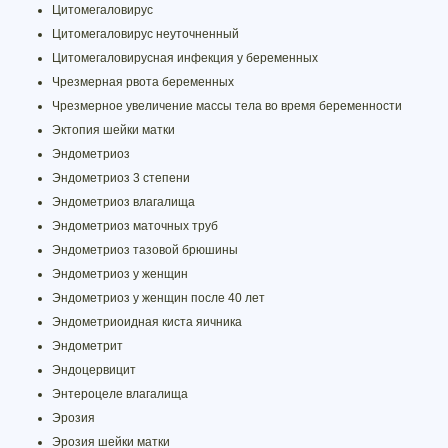
Цитомегаловирус
Цитомегаловирус неуточненный
Цитомегаловирусная инфекция у беременных
Чрезмерная рвота беременных
Чрезмерное увеличение массы тела во время беременности
Эктопия шейки матки
Эндометриоз
Эндометриоз 3 степени
Эндометриоз влагалища
Эндометриоз маточных труб
Эндометриоз тазовой брюшины
Эндометриоз у женщин
Эндометриоз у женщин после 40 лет
Эндометриоидная киста яичника
Эндометрит
Эндоцервицит
Энтероцеле влагалища
Эрозия
Эрозия шейки матки