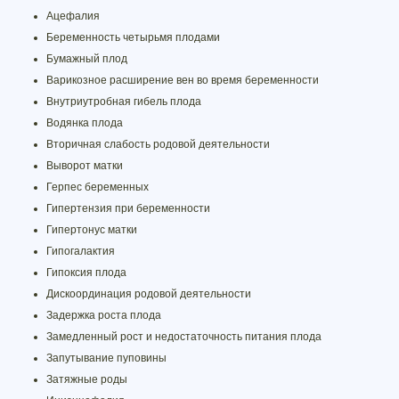
Ацефалия
Беременность четырьмя плодами
Бумажный плод
Варикозное расширение вен во время беременности
Внутриутробная гибель плода
Водянка плода
Вторичная слабость родовой деятельности
Выворот матки
Герпес беременных
Гипертензия при беременности
Гипертонус матки
Гипогалактия
Гипоксия плода
Дискоординация родовой деятельности
Задержка роста плода
Замедленный рост и недостаточность питания плода
Запутывание пуповины
Затяжные роды