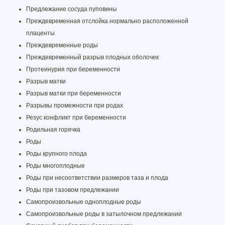
Предлежание сосуда пуповины
Преждевременная отслойка нормально расположенной
плаценты
Преждевременные роды
Преждевременный разрыв плодных оболочек
Протеинурия при беременности
Разрыв матки
Разрыв матки при беременности
Разрывы промежности при родах
Резус конфликт при беременности
Родильная горячка
Роды
Роды крупного плода
Роды многоплодные
Роды при несоответствии размеров таза и плода
Роды при тазовом предлежании
Самопроизвольные одноплодные роды
Самопроизвольные роды в затылочном предлежании