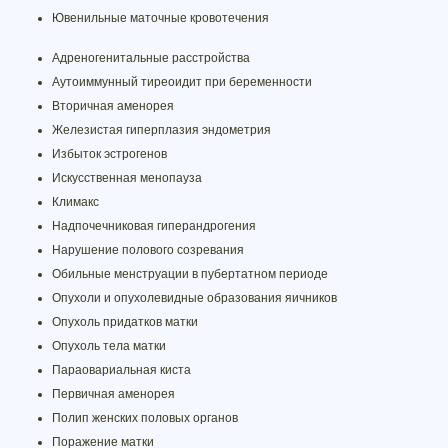
Ювенильные маточные кровотечения
Адреногенитальные расстройства
Аутоиммунный тиреоидит при беременности
Вторичная аменорея
Железистая гиперплазия эндометрия
Избыток эстрогенов
Искусственная менопауза
Климакс
Надпочечниковая гиперандрогения
Нарушение полового созревания
Обильные менструации в пубертатном периоде
Опухоли и опухолевидные образования яичников
Опухоль придатков матки
Опухоль тела матки
Параовариальная киста
Первичная аменорея
Полип женских половых органов
Поражение матки