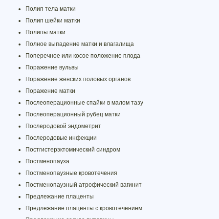
Полип тела матки
Полип шейки матки
Полипы матки
Полное выпадение матки и влагалища
Поперечное или косое положение плода
Поражение вульвы
Поражение женских половых органов
Поражение матки
Послеоперационные спайки в малом тазу
Послеоперационный рубец матки
Послеродовой эндометрит
Послеродовые инфекции
Постгистерэктомический синдром
Постменопауза
Постменопаузные кровотечения
Постменопаузный атрофический вагинит
Предлежание плаценты
Предлежание плаценты с кровотечением