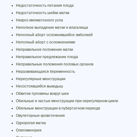
Недостаточность питания плода
Недостаточность шейки матки
Некроз миоматозного узла
Неполное выпадение матки и влагалища
Неполный аборт осложнившийся эмболией
Неполный аборт с осложнениями
Неправильное положение матки
Неправильное предлежание плода
Неправильные положения половых органов
Неразвивающаяся беременность
Нерегулярные менструации
Несостоявшийся выкидыш
Обвитие пуповины вокруг шеи
Обильные и частые менструации при нерегулярном цикле
Обильные менструации в пубертатном периоде
Овуляторные кровотечения
Однорогая матка
Олигоменорея