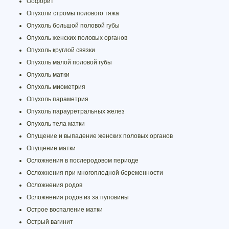
Оофорит
Опухоли стромы полового тяжа
Опухоль большой половой губы
Опухоль женских половых органов
Опухоль круглой связки
Опухоль малой половой губы
Опухоль матки
Опухоль миометрия
Опухоль параметрия
Опухоль парауретральных желез
Опухоль тела матки
Опущение и выпадение женских половых органов
Опущение матки
Осложнения в послеродовом периоде
Осложнения при многоплодной беременности
Осложнения родов
Осложнения родов из за пуповины
Острое воспаление матки
Острый вагинит