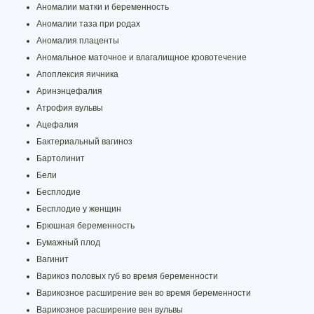
Аномалии матки и беременность
Аномалии таза при родах
Аномалия плаценты
Аномальное маточное и влагалищное кровотечение
Апоплексия яичника
Аринэнцефалия
Атрофия вульвы
Ацефалия
Бактериальный вагиноз
Бартолинит
Бели
Бесплодие
Бесплодие у женщин
Брюшная беременность
Бумажный плод
Вагинит
Варикоз половых губ во время беременности
Варикозное расширение вен во время беременности
Варикозное расширение вен вульвы