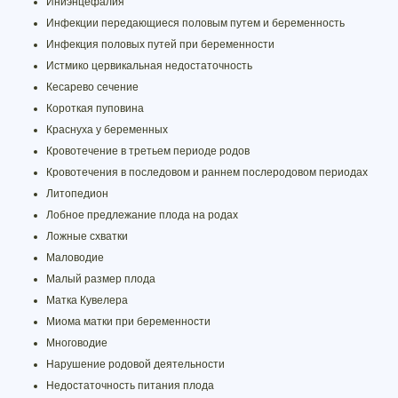
Иниэнцефалия
Инфекции передающиеся половым путем и беременность
Инфекция половых путей при беременности
Истмико цервикальная недостаточность
Кесарево сечение
Короткая пуповина
Краснуха у беременных
Кровотечение в третьем периоде родов
Кровотечения в последовом и раннем послеродовом периодах
Литопедион
Лобное предлежание плода на родах
Ложные схватки
Маловодие
Малый размер плода
Матка Кувелера
Миома матки при беременности
Многоводие
Нарушение родовой деятельности
Недостаточность питания плода