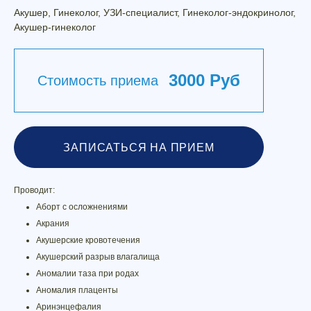
Акушер, Гинеколог, УЗИ-специалист, Гинеколог-эндокринолог,
Акушер-гинеколог
3000 Руб
Стоимость приема
ЗАПИСАТЬСЯ НА ПРИЕМ
Проводит:
Аборт с осложнениями
Акрания
Акушерские кровотечения
Акушерский разрыв влагалища
Аномалии таза при родах
Аномалия плаценты
Аринэнцефалия