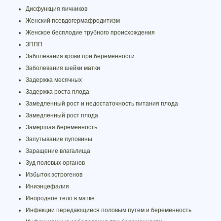
Дисфункция яичников
Женский псевдогермафродитизм
Женское бесплодие трубного происхождения
ЗППП
Заболевания крови при беременности
Заболевания шейки матки
Задержка месячных
Задержка роста плода
Замедленный рост и недостаточность питания плода
Замедленный рост плода
Замершая беременность
Запутывание пуповины
Заращение влагалища
Зуд половых органов
Избыток эстрогенов
Иниэнцефалия
Инородное тело в матке
Инфекции передающиеся половым путем и беременность