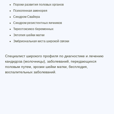
Пороки развития половых органов
Психогенная аменорея
Синдром Свайера
Синдром резистентных яичников
Тиреотоксикоз беременных
Эктопия шейки матки
Эмбриональная киста широкой связки
Специалист широкого профиля по диагностике и лечению
кандидоза (молочницы), заболеваний, передающихся
половым путем, эрозии шейки матки, бесплодия,
воспалительных заболеваний.