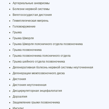
Артериальные аневризмы
Болезни нервной системы
Вегетососудистая дистония
Гемиплегическая мигрень
Головокружение
Грыжа
Грыжа Шморля
Грыжа Шморля поясничного отдела позвоночника
Грыжа позвоночника
Грыжа позвоночника поясничного отдела
Грыжа шейного отдела позвоночника
Дегенеративная болезнь нервной системы неуточненная
Дегенерации межпозвоночного диска
Дистония
Дистония неуточненная
Дисциркуляторная энцефалопатия
Дорзалгия
Защемление грыжи позвоночника
Инсульт