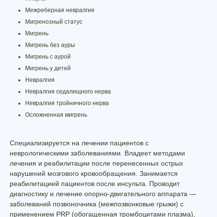
Межреберная невралгия
Мигренозный статус
Мигрень
Мигрень без ауры
Мигрень с аурой
Мигрень у детей
Невралгия
Невралгия седалищного нерва
Невралгия тройничного нерва
Осложненная мигрень
Специализируется на лечении пациентов с
неврологическими заболеваниями. Владеет методами
лечения и реабилитации после перенесенных острых
нарушений мозгового кровообращения. Занимается
реабилитацией пациентов после инсульта. Проводит
диагностику и лечение опорно-двигательного аппарата —
заболеваний позвоночника (межпозвонковые грыжи) с
применением PRP (обогащенная тромбоцитами плазма),