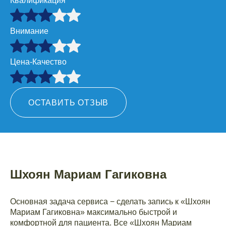
Квалификация
Внимание
Цена-Качество
ОСТАВИТЬ ОТЗЫВ
Шхоян Мариам Гагиковна
Основная задача сервиса − сделать запись к «Шхоян
Мариам Гагиковна» максимально быстрой и
комфортной для пациента. Все «Шхоян Мариам