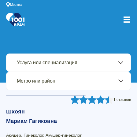
Москва
1 отзывов
Шхоян
Мариам Гагиковна
Акушер, Гинеколог, Акушер-гинеколог