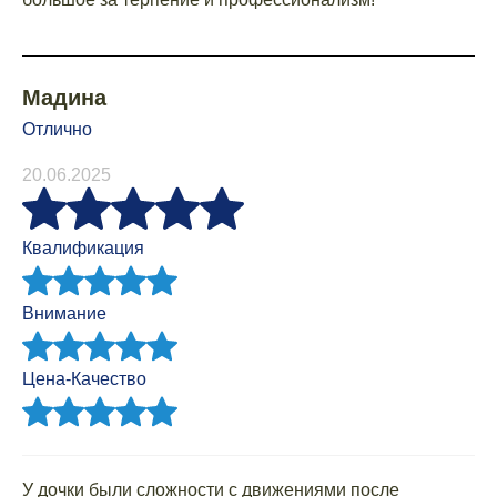
Мадина
Отлично
20.06.2025
Квалификация
Внимание
Цена-Качество
У дочки были сложности с движениями после