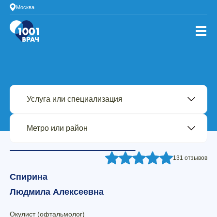
Москва
131 отзывов
Спирина
Людмила Алексеевна
Окулист (офтальмолог)