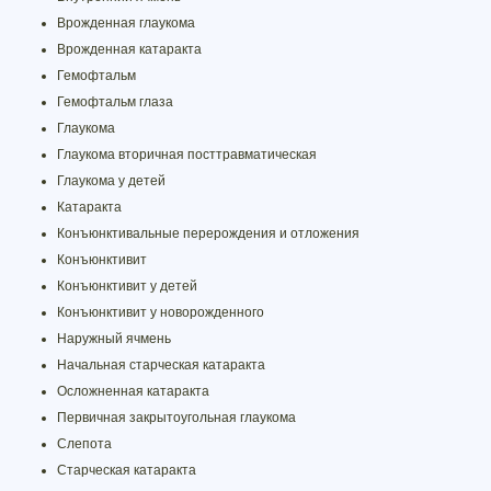
Врожденная глаукома
Врожденная катаракта
Гемофтальм
Гемофтальм глаза
Глаукома
Глаукома вторичная посттравматическая
Глаукома у детей
Катаракта
Конъюнктивальные перерождения и отложения
Конъюнктивит
Конъюнктивит у детей
Конъюнктивит у новорожденного
Наружный ячмень
Начальная старческая катаракта
Осложненная катаракта
Первичная закрытоугольная глаукома
Слепота
Старческая катаракта