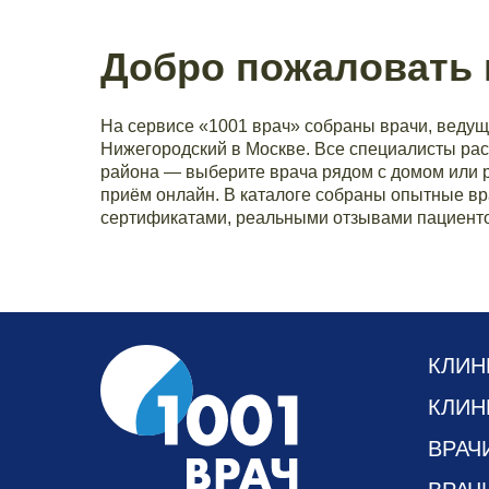
Добро пожаловать 
На сервисе «1001 врач» собраны врачи, ведущ
Нижегородский в Москве. Все специалисты ра
района — выберите врача рядом с домом или р
приём онлайн. В каталоге собраны опытные в
сертификатами, реальными отзывами пациенто
КЛИН
КЛИН
ВРАЧ