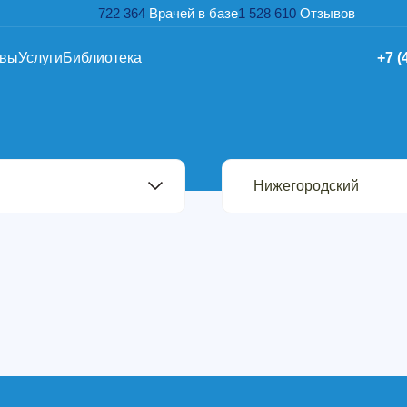
722 364
Врачей в базе
1 528 610
Отзывов
ывы
Услуги
Библиотека
+7 (