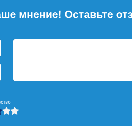
ше мнение! Оставьте от
ество