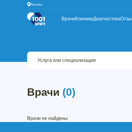
Москва
Врачи
Клиники
Диагностика
Отз
Врачи
(0)
Врачи не найдены