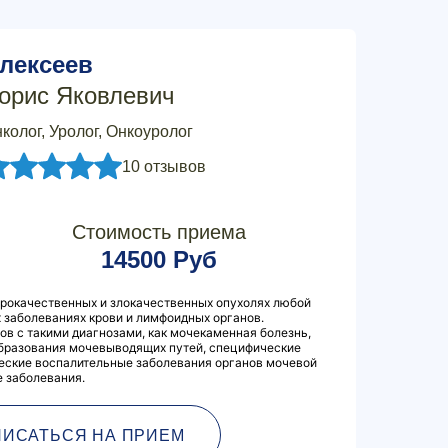
лексеев
орис Яковлевич
колог, Уролог, Онкоуролог
10 отзывов
Стоимость приема
14500 Руб
брокачественных и злокачественных опухолях любой
 заболеваниях крови и лимфоидных органов.
в с такими диагнозами, как мочекаменная болезнь,
бразования мочевыводящих путей, специфические
ческие воспалительные заболевания органов мочевой
 заболевания.
ПИСАТЬСЯ НА ПРИЕМ