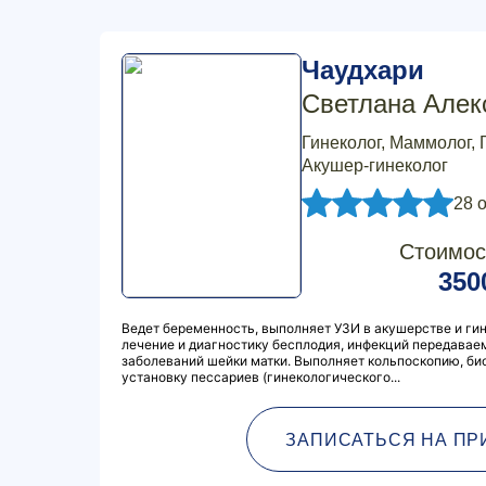
Чаудхари
Светлана Алек
Гинеколог, Маммолог, 
Акушер-гинеколог
28 
Стоимос
350
Ведет беременность, выполняет УЗИ в акушерстве и гин
лечение и диагностику бесплодия, инфекций передавае
заболеваний шейки матки. Выполняет кольпоскопию, би
установку пессариев (гинекологического...
ЗАПИСАТЬСЯ НА ПР