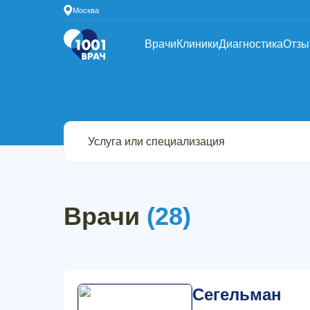
Москва
Врачи
Клиники
Диагностика
Отз
Врачи
(28)
Сегельман