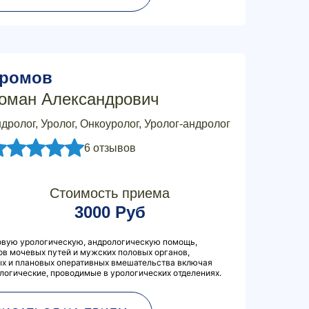
ромов
оман Александрович
дролог, Уролог, Онкоуролог, Уролог-андролог
6 отзывов
Стоимость приема
3000 Руб
овую урологическую, андрологическую помощь,
ов мочевых путей и мужских половых органов,
ых и плановых оперативных вмешательства включая
огические, проводимые в урологических отделениях.