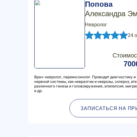
Попова
Александра Э
Невролог
24 
Стоимос
700
Врач-невролог, паркинсонолог. Проводит диагностику и
нервной системы, как невралгии и неврозы, склероз, ат
различного генеза и головокружения, эпилепсия, мигре
и др.
ЗАПИСАТЬСЯ НА ПР