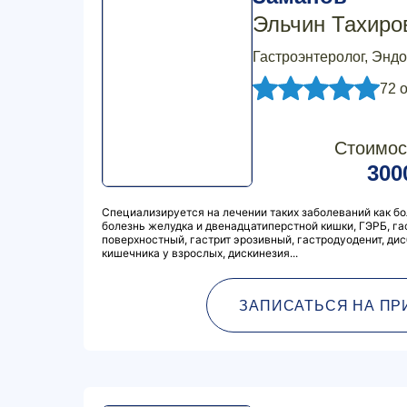
Эльчин Тахиро
Гастроэнтеролог, Энд
72 
Стоимос
300
Специализируется на лечении таких заболеваний как б
болезнь желудка и двенадцатиперстной кишки, ГЭРБ, га
поверхностный, гастрит эрозивный, гастродуоденит, ди
кишечника у взрослых, дискинезия...
ЗАПИСАТЬСЯ НА ПР