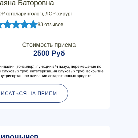
аяна Баторовна
Р (отоларинголог), ЛОР-хирург
83 отзывов
Стоимость приема
2500 Руб
ндалин (тонзилор), пункции в/ч пазух, перемещение по
 слуховых труб, катетеризация слуховых труб, вскрытие
нутригортанное вливание лекарственных средств.
ПИСАТЬСЯ НА ПРИЕМ
иронычев