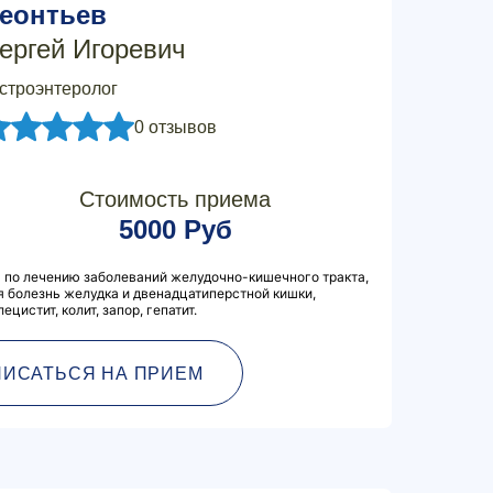
еонтьев
ергей Игоревич
строэнтеролог
0 отзывов
Стоимость приема
5000 Руб
 по лечению заболеваний желудочно-кишечного тракта,
ая болезнь желудка и двенадцатиперстной кишки,
лецистит, колит, запор, гепатит.
ПИСАТЬСЯ НА ПРИЕМ