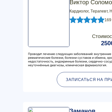
Виктор Соломо
Кардиолог, Терапевт, 
169
Стоимос
250
Проводит лечение следующих заболеваний: внутренние б
ревматические болезни, болезни суставов и обмена, хр
недостаточность, эндокринные болезни, сердечно-сосуд
неуточнённые диагнозы, клиническая фармакология.
ЗАПИСАТЬСЯ НА ПР
Заманов