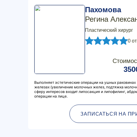
Пахомова
Регина Алекса
Пластический хирург
0 о
Стоимос
350
Выполняет эстетические операции на ушных раковинах 
железах (увеличение молочных желез, подтяжка молочны
сферу интересов входит липосакция и липофилинг, абдо
операции на лице.
ЗАПИСАТЬСЯ НА ПР