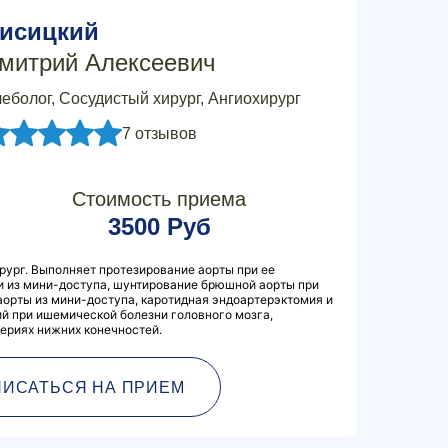
исицкий
митрий Алексеевич
еболог, Сосудистый хирург, Ангиохирург
7 отзывов
Стоимость приема
3500 Руб
ург. Выполняет протезирование аорты при ее
 из мини-доступа, шунтирование брюшной аорты при
орты из мини-доступа, каротидная эндоартерэктомия и
й при ишемической болезни головного мозга,
ериях нижних конечностей.
ПИСАТЬСЯ НА ПРИЕМ