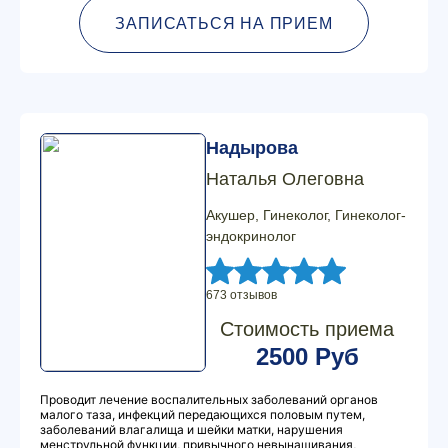
ЗАПИСАТЬСЯ НА ПРИЕМ
Надырова
Наталья Олеговна
Акушер, Гинеколог, Гинеколог-
эндокринолог
673 отзывов
Стоимость приема
2500 Руб
Проводит лечение воспалительных заболеваний органов
малого таза, инфекций передающихся половым путем,
заболеваний влагалища и шейки матки, нарушения
менструльной функции, привычного невынашивания,