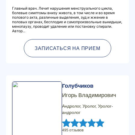
Главный врач. Лечит нарушения менструального цикла,
болевые симптомы внизу живота, в том числе и во время
полового акта, различные выделения, зуд и жжение в
половых органах, бесплодие и самопроизвольные выкидыши,
менопаузу, проводит удаление или постановку спирали.
Автор...
ЗАПИСАТЬСЯ НА ПРИЕМ
Голубчиков
Игорь Владимирович
Андролог, Уролог, Уролог-
андролог
495 отзывов