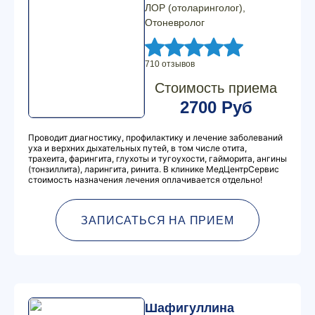
ЛОР (отоларинголог),
Отоневролог
710 отзывов
Стоимость приема
2700 Руб
Проводит диагностику, профилактику и лечение заболеваний
уха и верхних дыхательных путей, в том числе отита,
трахеита, фарингита, глухоты и тугоухости, гайморита, ангины
(тонзиллита), ларингита, ринита. В клинике МедЦентрСервис
стоимость назначения лечения оплачивается отдельно!
ЗАПИСАТЬСЯ НА ПРИЕМ
Шафигуллина