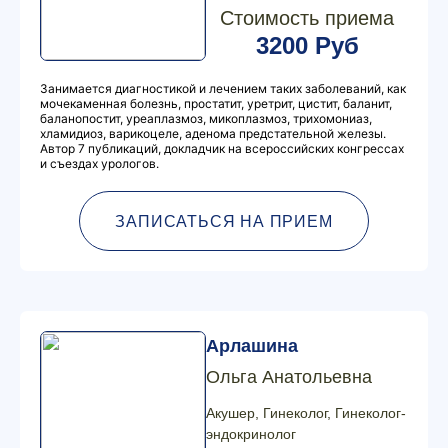
Стоимость приема
3200 Руб
Занимается диагностикой и лечением таких заболеваний, как
мочекаменная болезнь, простатит, уретрит, цистит, баланит,
баланопостит, уреаплазмоз, микоплазмоз, трихомониаз,
хламидиоз, варикоцеле, аденома предстательной железы.
Автор 7 публикаций, докладчик на всероссийских конгрессах
и съездах урологов.
ЗАПИСАТЬСЯ НА ПРИЕМ
Арлашина
Ольга Анатольевна
Акушер, Гинеколог, Гинеколог-
эндокринолог