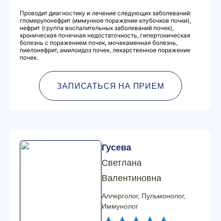
Проводит диагностику и лечение следующих заболеваний:
гломерулонефрит (иммунное поражение клубочков почки),
нефрит (группа воспалительных заболеваний почек),
хроническая почечная недостаточность, гипертоническая
болезнь с поражением почек, мочекаменная болезнь,
пиелонефрит, амилоидоз почек, лекарственное поражение
почек.
ЗАПИСАТЬСЯ НА ПРИЕМ
Гусева
Светлана
Валентиновна
Аллерголог, Пульмонолог,
Иммунолог