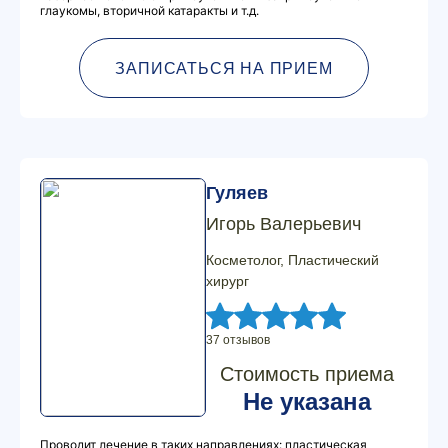
глаукомы, вторичной катаракты и т.д.
ЗАПИСАТЬСЯ НА ПРИЕМ
Гуляев
Игорь Валерьевич
Косметолог, Пластический
хирург
37 отзывов
Стоимость приема
Не указана
Проводит лечение в таких направлениях: пластическая