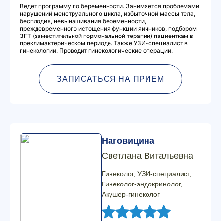
Ведет программу по беременности. Занимается проблемами
нарушений менструального цикла, избыточной массы тела,
бесплодия, невынашивания беременности,
преждевременного истощения функции яичников, подбором
ЗГТ (заместительной гормональной терапии) пациенткам в
преклимактерическом периоде. Также УЗИ-специалист в
гинекологии. Проводит гинекологические операции.
ЗАПИСАТЬСЯ НА ПРИЕМ
Наговицина
Светлана Витальевна
Гинеколог, УЗИ-специалист,
Гинеколог-эндокринолог,
Акушер-гинеколог