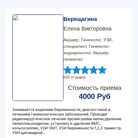
Верещагина
Елена Викторовна
Акушер, Гинеколог, УЗИ-
специалист, Гинеколог-
эндокринолог, Акушер-
гинеколог
830 отзывов
Стоимость приема
4000 Руб
Занимается ведением беременности, диагностикой и
лечением гинекологических заболеваний. Проводит
радиохирургическое лечение эрозии шейки матки,удаление
папиллом,кондилом, установку и удаление ВМС,
кольпоскопию, УЗИ ОМТ, УЗИ беременности 1,2,3 триместр,
УЗИ щитовидной...