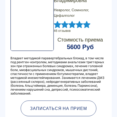
Владимировна
Невролог, Сомнолог,
Цефалголог
46 отзывов
Стоимость приема
5600 Руб
Владеет методикой паравертебральных блокад, в том числе
под рентген-контролем, методиками анальгезии триггерных
зон при отраженных болевых синдромах, лечение головной
боли, миофасциальных синдромов, мышечных дистоний,
спастичности с применением ботулинотерапии, владеет
методикой инезиотейпирования. Занимается лечением ДМЗ
(рассеянный склероз), нейродегенеративных заболеваний
(болезнь Альцгеймера, деменция, болезнь Паркинсона),
лечением нарушений сна, депрессий, психосоматический
заболеваний.
ЗАПИСАТЬСЯ НА ПРИЕМ