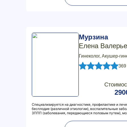
Мурзина
Елена Валерь
Гинеколог, Акушер-гин
369
Стоимос
290
Специализируется на диагностике, профилактике и лече
бесплодие (различной этиологии), воспалительные забол
ЗППП (заболевания, передающиеся половым путем), мол