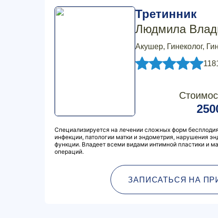
Третинник
Людмила Влад
Акушер, Гинеколог, Ги
118
Стоимос
250
Специализируется на лечении сложных форм бесплодия
инфекции, патологии матки и эндометрия, нарушения э
функции. Владеет всеми видами интимной пластики и м
операций.
ЗАПИСАТЬСЯ НА ПР