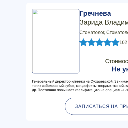
Гречнева
Зарида Влади
Стоматолог, Стоматол
102
Стоимос
Не у
Генеральный директор клиники на Сухаревской. Занима
таких заболеваний зубов, как дефекты твердых тканей, к
др. Постоянно повышает квалификацию на специальных 
ЗАПИСАТЬСЯ НА ПР