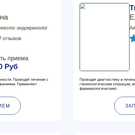
Т
на
Е
неколог-эндокринолог
Ак
7 отзывов
ть приема
0 Руб
ности. Проводит лечение с
Проводит диагностику и лечен
ваниями. Применяет
гинекологические операции, а
фармакологические).
ИЕМ
ЗА