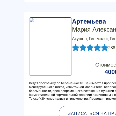
Артемьева
Мария Алекса
Акушер, Гинеколог, Ги
288
Стоимос
400
Ведет программу по беременности. Занимается пробл
менструального цикла, избыточной массы тела, беспл
беременности, преждевременного истощения функции я
(заместительной гормональной терапии) пациенткам в 
Также УЗИ-специалист в гинекологии. Проводит гинеко
ЗАПИСАТЬСЯ НА ПР