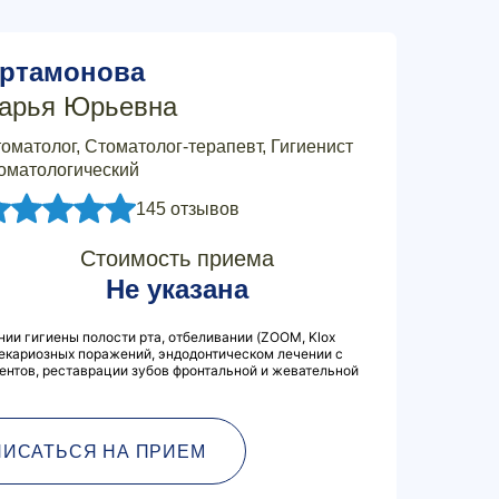
ртамонова
арья Юрьевна
оматолог, Стоматолог-терапевт, Гигиенист
оматологический
145 отзывов
Стоимость приема
Не указана
ии гигиены полости рта, отбеливании (ZOOM, Klox
 некариозных поражений, эндодонтическом лечении с
ентов, реставрации зубов фронтальной и жевательной
ПИСАТЬСЯ НА ПРИЕМ