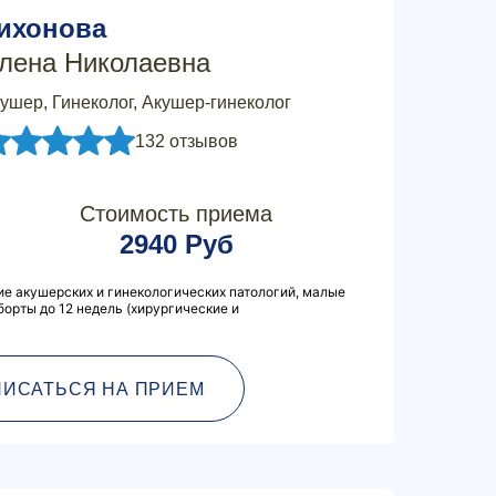
ихонова
лена Николаевна
ушер, Гинеколог, Акушер-гинеколог
132 отзывов
Стоимость приема
2940 Руб
ие акушерских и гинекологических патологий, малые
борты до 12 недель (хирургические и
ПИСАТЬСЯ НА ПРИЕМ