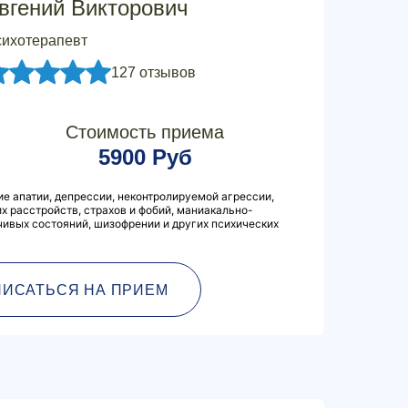
вгений Викторович
ихотерапевт
127 отзывов
Стоимость приема
5900 Руб
ие апатии, депрессии, неконтролируемой агрессии,
х расстройств, страхов и фобий, маниакально-
чивых состояний, шизофрении и других психических
ПИСАТЬСЯ НА ПРИЕМ