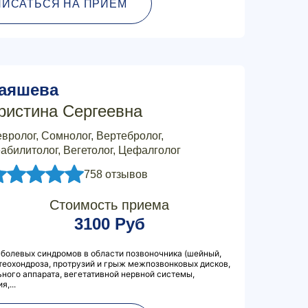
ПИСАТЬСЯ НА ПРИЕМ
аяшева
ристина Сергеевна
вролог, Сомнолог, Вертебролог,
абилитолог, Вегетолог, Цефалголог
758 отзывов
Стоимость приема
3100 Руб
болевых синдромов в области позвоночника (шейный,
стеохондроза, протрузий и грыж межпозвонковых дисков,
ного аппарата, вегетативной нервной системы,
,...