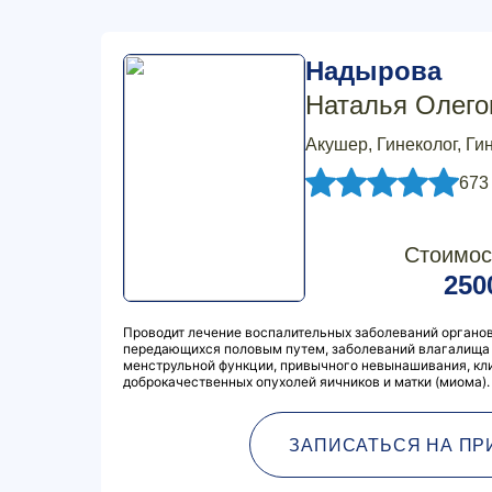
Надырова
Наталья Олего
Акушер, Гинеколог, Ги
673
Стоимос
250
Проводит лечение воспалительных заболеваний органов
передающихся половым путем, заболеваний влагалища 
менструльной функции, привычного невынашивания, кл
доброкачественных опухолей яичников и матки (миома).
ЗАПИСАТЬСЯ НА ПР