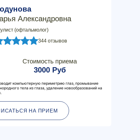
одунова
арья Александровна
улист (офтальмолог)
344 отзывов
Стоимость приема
3000 Руб
роводит компьютерную периметрию глаз, промывание
нородного тела из глаза, удаление новообразований на
.
ПИСАТЬСЯ НА ПРИЕМ