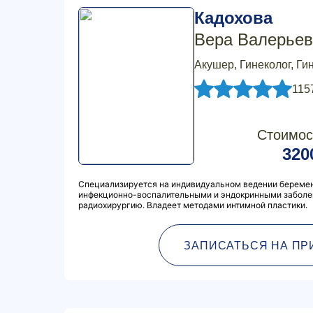
Кадохова
Вера Валерьев
Акушер, Гинеколог, Ги
115
Стоимос
320
Специализируется на индивидуальном ведении беремен
инфекционно-воспалительными и эндокринными заболе
радиохирургию. Владеет методами интимной пластики.
ЗАПИСАТЬСЯ НА ПР