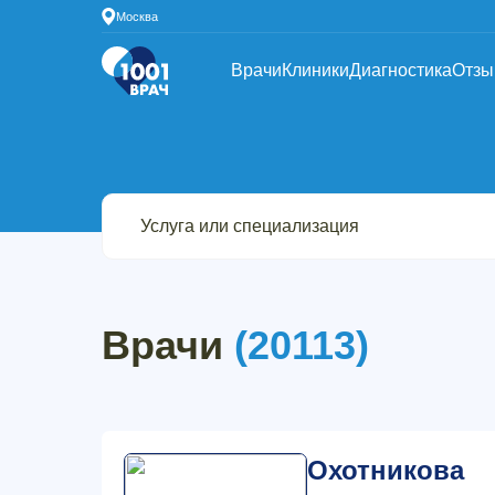
Москва
Врачи
Клиники
Диагностика
Отз
Врачи
(20113)
Охотникова