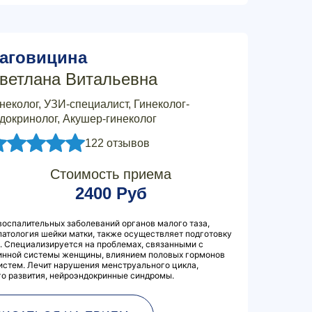
аговицина
ветлана Витальевна
неколог, УЗИ-специалист, Гинеколог-
докринолог, Акушер-гинеколог
122 отзывов
Стоимость приема
2400 Руб
воспалительных заболеваний органов малого таза,
патология шейки матки, также осуществляет подготовку
. Специализируется на проблемах, связанными с
инной системы женщины, влиянием половых гормонов
систем. Лечит нарушения менструального цикла,
го развития, нейроэндокринные синдромы.