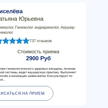
иселёва
атьяна Юрьевна
неколог, Гинеколог-эндокринолог, Акушер-
неколог
737 отзывов
Стоимость приема
2900 Руб
тике гинекологического здоровья женщины, лечении
вой системы, ведет акушерскую практику. Выполняет
псию и конизацию шейки матки. Консультирует по
х...
ПИСАТЬСЯ НА ПРИЕМ