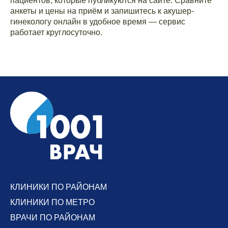
пациентов, которые публикуются на сайте. Сравните
анкеты и цены на приём и запишитесь к акушер-
гинекологу онлайн в удобное время — сервис
работает круглосуточно.
КЛИНИКИ ПО РАЙОНАМ
КЛИНИКИ ПО МЕТРО
ВРАЧИ ПО РАЙОНАМ