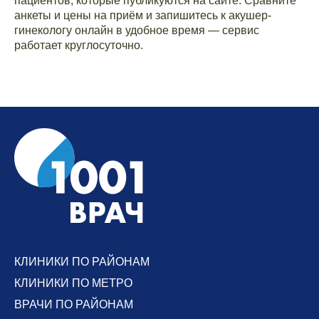
пациентов, которые публикуются на сайте. Сравните
анкеты и цены на приём и запишитесь к акушер-
гинекологу онлайн в удобное время — сервис
работает круглосуточно.
КЛИНИКИ ПО РАЙОНАМ
КЛИНИКИ ПО МЕТРО
ВРАЧИ ПО РАЙОНАМ