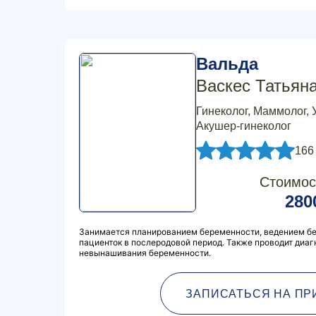
Вальда
Васкес Татьян
Гинеколог, Маммолог, 
Акушер-гинеколог
166
Стоимос
280
Занимается планированием беременности, ведением бе
пациенток в послеродовой период. Также проводит диаг
невынашивания беременности.
ЗАПИСАТЬСЯ НА ПР