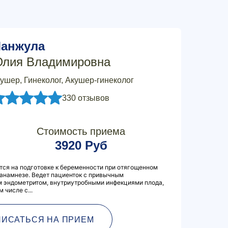
анжула
лия Владимировна
ушер, Гинеколог, Акушер-гинеколог
330 отзывов
Стоимость приема
3920 Руб
тся на подготовке к беременности при отягощенном
анамнезе. Ведет пациенток с привычным
 эндометритом, внутриутробными инфекциями плода,
 числе с...
ПИСАТЬСЯ НА ПРИЕМ