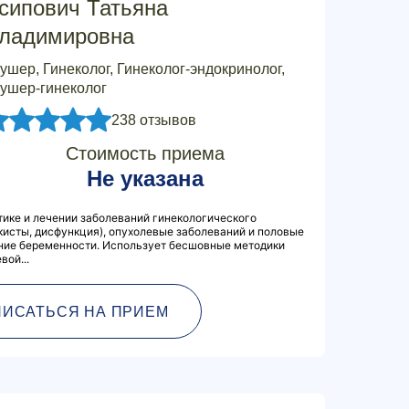
сипович Татьяна
ладимировна
ушер, Гинеколог, Гинеколог-эндокринолог,
ушер-гинеколог
238 отзывов
Стоимость приема
Не указана
ике и лечении заболеваний гинекологического
(кисты, дисфункция), опухолевые заболеваний и половые
ние беременности. Использует бесшовные методики
вой...
ПИСАТЬСЯ НА ПРИЕМ