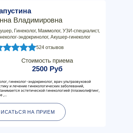
апустина
нна Владимировна
ушер, Гинеколог, Маммолог, УЗИ-специалист,
неколог-эндокринолог, Акушер-гинеколог
524 отзывов
Стоимость приема
2500 Руб
лог, гинеколог-эндокринолог, врач ультразвуковой
стику и лечение гинекологических заболеваний,
Занимается эстетической гинекологией (плазмолифтинг,
,...
ПИСАТЬСЯ НА ПРИЕМ