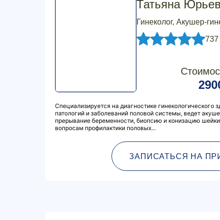
Татьяна Юрье
Гинеколог, Акушер-гин
737
Стоимос
290
Специализируется на диагностике гинекологического 
патологий и заболеваний половой системы, ведет акуш
прерывание беременности, биопсию и конизацию шейки 
вопросам профилактики половых...
ЗАПИСАТЬСЯ НА ПР