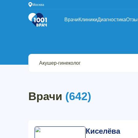
Москва
Врачи
Клиники
Диагностика
Отз
Врачи
(642)
Киселёва