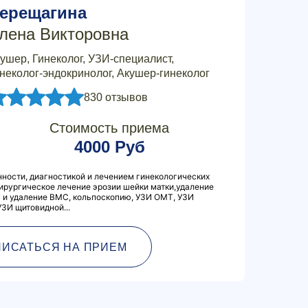
ерещагина
лена Викторовна
ушер, Гинеколог, УЗИ-специалист,
неколог-эндокринолог, Акушер-гинеколог
830 отзывов
Стоимость приема
4000 Руб
ности, диагностикой и лечением гинекологических
ирургическое лечение эрозии шейки матки,удаление
 и удаление ВМС, кольпоскопию, УЗИ ОМТ, УЗИ
УЗИ щитовидной...
ПИСАТЬСЯ НА ПРИЕМ