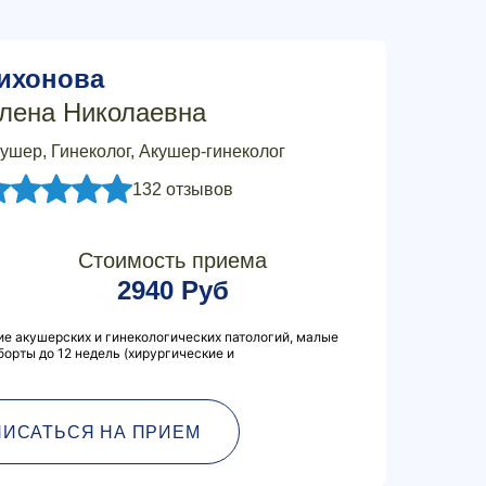
ихонова
лена Николаевна
ушер, Гинеколог, Акушер-гинеколог
132 отзывов
Стоимость приема
2940 Руб
ие акушерских и гинекологических патологий, малые
борты до 12 недель (хирургические и
ПИСАТЬСЯ НА ПРИЕМ