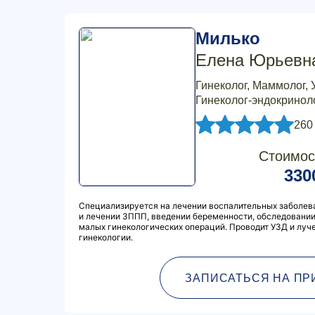
Милько
Елена Юрьевн
Гинеколог, Маммолог, 
Гинеколог-эндокриноло
260
Стоимос
330
Специализируется на лечении воспалительных заболева
и лечении ЗППП, введении беременности, обследовании
малых гинекологических операций. Проводит УЗД и луч
гинекологии.
ЗАПИСАТЬСЯ НА ПР