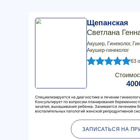
Щепанская
Светлана Генн
Акушер, Гинеколог, Ги
Акушер-гинеколог
63 
Стоимос
400
Специализируется на диагностике и лечении гинеколог
Консультирует по вопросам планирования беременности
зачатия, вынашивания ребенка. Занимается лечением б
воспалительных патологий женской репродуктивной си
ЗАПИСАТЬСЯ НА ПР