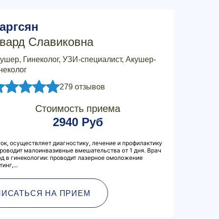
аргсян
вард Славиковна
ушер, Гинеколог, УЗИ-специалист, Акушер-
неколог
279 отзывов
Стоимость приема
2940 Руб
ок, осуществляет диагностику, лечение и профилактику
проводит малоинвазивные вмешательства от 1 дня. Врач
д в гинекологии: проводит лазерное омоложение
нг,...
ПИСАТЬСЯ НА ПРИЕМ