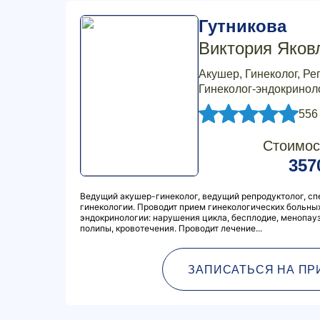
Гутникова
Виктория Яков
Акушер, Гинеколог, Ре
Гинеколог-эндокриноло
556
Стоимос
357
Ведущий акушер-гинеколог, ведущий репродуктолог, сп
гинекологии. Проводит прием гинекологических больных
эндокринологии: нарушения цикла, бесплодие, менопау
полипы, кровотечения. Проводит лечение...
ЗАПИСАТЬСЯ НА ПР