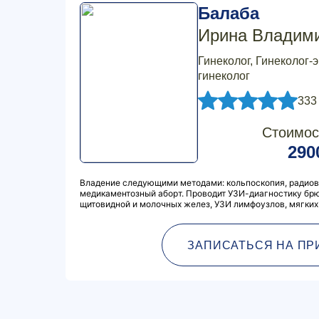
Балаба
Ирина Владим
Гинеколог, Гинеколог-
гинеколог
333
Стоимос
290
Владение следующими методами: кольпоскопия, радиов
медикаментозный аборт. Проводит УЗИ-диагностику брю
щитовидной и молочных желез, УЗИ лимфоузлов, мягких
ЗАПИСАТЬСЯ НА ПР