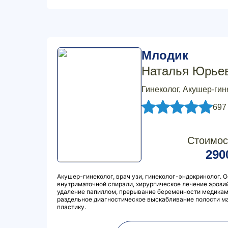
Млодик
Наталья Юрье
Гинеколог, Акушер-гин
697
Стоимос
290
Акушер-гинеколог, врач узи, гинеколог-эндокринолог.
внутриматочной спирали, хирургическое лечение эрозий
удаление папиллом, прерывание беременности медикаме
раздельное диагностическое выскабливание полости м
пластику.