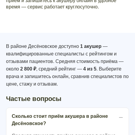
приём и запишитесь к акушеру онлайн в удобное
время — сервис работает круглосуточно.
В районе Десёновское доступно
1 акушер
—
квалифицированные специалисты с рейтингом и
отзывами пациентов. Средняя стоимость приёма —
около
2 800 ₽
, средний рейтинг —
4 из 5
. Выберите
врача и запишитесь онлайн, сравнив специалистов по
цене, стажу и отзывам.
Частые вопросы
Сколько стоит приём акушера в районе
Десёновское?