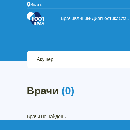
Москва
Врачи
Клиники
Диагностика
Отз
Врачи
(0)
Врачи не найдены