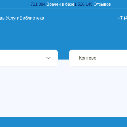
721 384
Врачей в базе
1 526 149
Отзывов
ывы
Услуги
Библиотека
+7 (