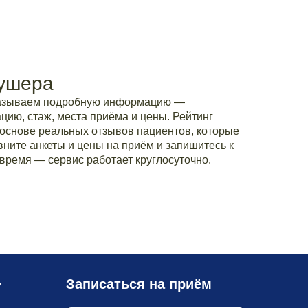
кушера
казываем подробную информацию —
ию, стаж, места приёма и цены. Рейтинг
основе реальных отзывов пациентов, которые
вните анкеты и цены на приём и запишитесь к
время — сервис работает круглосуточно.
Записаться на приём
У