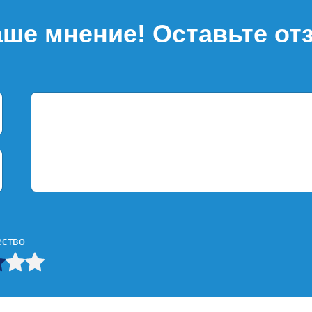
ше мнение! Оставьте от
ество