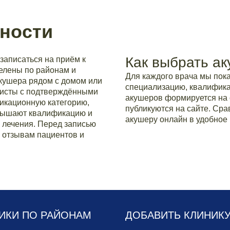
ности
Как выбрать а
записаться на приём к
делены по районам и
Для каждого врача мы по
акушера рядом с домом или
специализацию, квалификац
листы с подтверждёнными
акушеров формируется на 
икационную категорию,
публикуются на сайте. Сра
овышают квалификацию и
акушеру онлайн в удобное 
 лечения. Перед записью
и отзывам пациентов и
ИКИ ПО РАЙОНАМ
ДОБАВИТЬ КЛИНИК