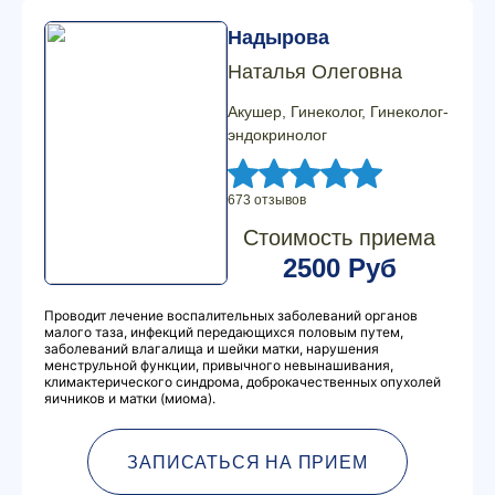
Надырова
Наталья Олеговна
Акушер, Гинеколог, Гинеколог-
эндокринолог
673 отзывов
Стоимость приема
2500 Руб
Проводит лечение воспалительных заболеваний органов
малого таза, инфекций передающихся половым путем,
заболеваний влагалища и шейки матки, нарушения
менструльной функции, привычного невынашивания,
климактерического синдрома, доброкачественных опухолей
яичников и матки (миома).
ЗАПИСАТЬСЯ НА ПРИЕМ