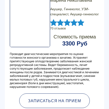
Марина Николаевна
Акушер, Гинеколог, УЗИ-
специалист, Акушер-гинеколог
70 отзывов
Стоимость приема
3300 Руб
Проводит диагностические мероприятия по оценке
готовности женского организма к зачатию. Устраняет
препятствующие оплодотворению заболевания женской
репродуктивной системы. Ведет беременность, лечит
сопутствующие заболевания, продолжает наблюдение
женщины после родов. Занимается диагностикой и лечением
заболеваний у детей и подростков (вульвовагинит, синехии
малых половых губ, нарушения менструального цикла,
дисменорея (боли в дни менструации), мастопатия,
нарушение полового созревания).
ЗАПИСАТЬСЯ НА ПРИЕМ