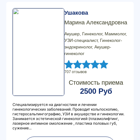
Ушакова
Марина Александровна
Акушер, Гинеколог, Маммолог,
УЗИ-специалист, Гинеколог-
эндокринолог, Акушер-
гинеколог
707 отзывов
Стоимость приема
2500 Руб
Специализируется на диагностике и лечении
гинекологических заболеваний. Проводит кольпоскопию,
гистеросальпингографию, УЗИ в акушерстве и гинекологии.
Занимается эстетической гинекологией (плазмолифтинг,
лазерное интимное омоложение , пластика половых губ,
сужение...