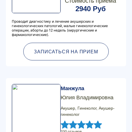
Стоимость приема
2940 Руб
Проводит диагностику и лечение акушерских и
гинекологических патологий, малые гинекологические
операции, аборты до 12 недель (хирургические и
фармакологические).
ЗАПИСАТЬСЯ НА ПРИЕМ
Манжула
Юлия Владимировна
Акушер, Гинеколог, Акушер-
гинеколог
330 отзывов