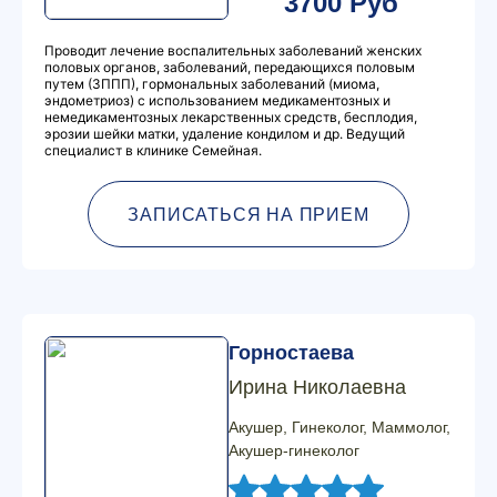
3700 Руб
Проводит лечение воспалительных заболеваний женских
половых органов, заболеваний, передающихся половым
путем (ЗППП), гормональных заболеваний (миома,
эндометриоз) с использованием медикаментозных и
немедикаментозных лекарственных средств, бесплодия,
эрозии шейки матки, удаление кондилом и др. Ведущий
специалист в клинике Семейная.
ЗАПИСАТЬСЯ НА ПРИЕМ
Горностаева
Ирина Николаевна
Акушер, Гинеколог, Маммолог,
Акушер-гинеколог