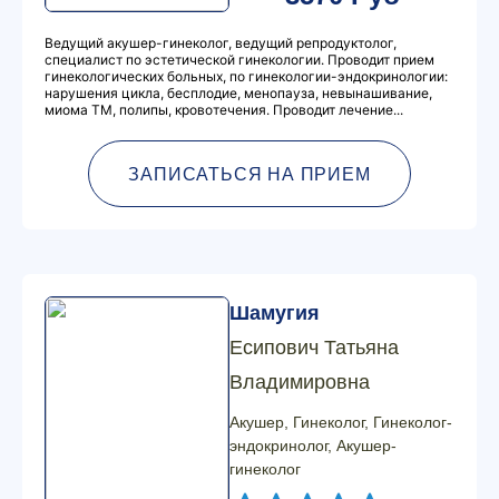
Ведущий акушер-гинеколог, ведущий репродуктолог,
специалист по эстетической гинекологии. Проводит прием
гинекологических больных, по гинекологии-эндокринологии:
нарушения цикла, бесплодие, менопауза, невынашивание,
миома ТМ, полипы, кровотечения. Проводит лечение...
ЗАПИСАТЬСЯ НА ПРИЕМ
Шамугия
Есипович Татьяна
Владимировна
Акушер, Гинеколог, Гинеколог-
эндокринолог, Акушер-
гинеколог