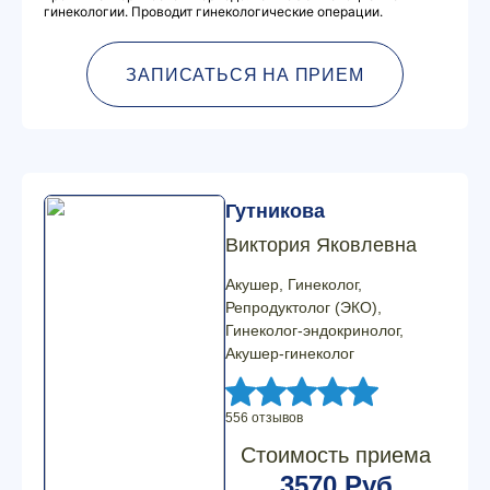
гинекологии. Проводит гинекологические операции.
ЗАПИСАТЬСЯ НА ПРИЕМ
Гутникова
Виктория Яковлевна
Акушер, Гинеколог,
Репродуктолог (ЭКО),
Гинеколог-эндокринолог,
Акушер-гинеколог
556 отзывов
Стоимость приема
3570 Руб