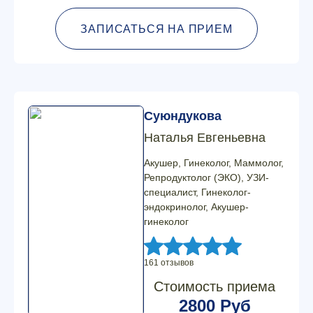
ЗАПИСАТЬСЯ НА ПРИЕМ
Суюндукова
Наталья Евгеньевна
Акушер, Гинеколог, Маммолог,
Репродуктолог (ЭКО), УЗИ-
специалист, Гинеколог-
эндокринолог, Акушер-
гинеколог
161 отзывов
Стоимость приема
2800 Руб