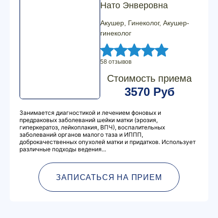
Нато Энверовна
Акушер, Гинеколог, Акушер-
гинеколог
58 отзывов
Стоимость приема
3570 Руб
Занимается диагностикой и лечением фоновых и
предраковых заболеваний шейки матки (эрозия,
гиперкератоз, лейкоплакия, ВПЧ), воспалительных
заболеваний органов малого таза и ИППП,
доброкачественных опухолей матки и придатков. Использует
различные подходы ведения...
ЗАПИСАТЬСЯ НА ПРИЕМ