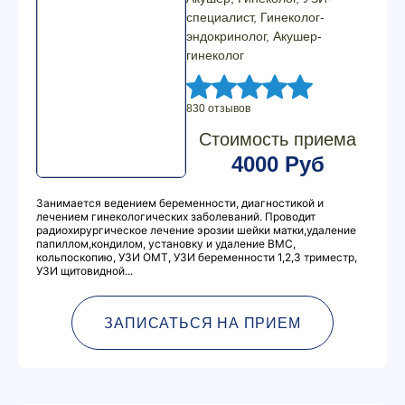
специалист, Гинеколог-
эндокринолог, Акушер-
гинеколог
830 отзывов
Стоимость приема
4000 Руб
Занимается ведением беременности, диагностикой и
лечением гинекологических заболеваний. Проводит
радиохирургическое лечение эрозии шейки матки,удаление
папиллом,кондилом, установку и удаление ВМС,
кольпоскопию, УЗИ ОМТ, УЗИ беременности 1,2,3 триместр,
УЗИ щитовидной...
ЗАПИСАТЬСЯ НА ПРИЕМ