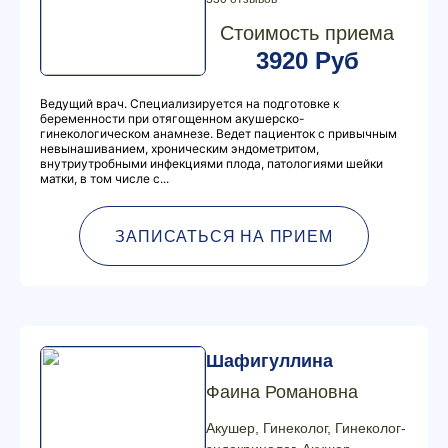
Стоимость приема
3920 Руб
Ведущий врач. Специализируется на подготовке к
беременности при отягощенном акушерско-
гинекологическом анамнезе. Ведет пациенток с привычным
невынашиванием, хроническим эндометритом,
внутриутробными инфекциями плода, патологиями шейки
матки, в том числе с...
ЗАПИСАТЬСЯ НА ПРИЕМ
Шафигуллина
Фаина Романовна
Акушер, Гинеколог, Гинеколог-