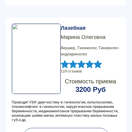
Лазебная
Марина Олеговна
Акушер, Гинеколог, Гинеколог-
эндокринолог
129 отзывов
Стоимость приема
3200 Руб
Проводит УЗИ-диагностику в гинекологии, кольпоскопию,
плазмолифтинг в гинекологии, хирургическое прерывание
беременности, медикаментозное прерывание беременности,
конизацию шейки матки, интимную пластику малых половых
губ и др.