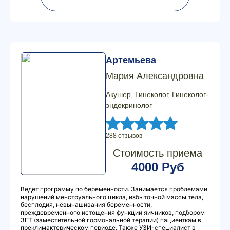
Артемьева
Мария Александровна
Акушер, Гинеколог, Гинеколог-
эндокринолог
288 отзывов
Стоимость приема
4000 Руб
Ведет программу по беременности. Занимается проблемами
нарушений менструального цикла, избыточной массы тела,
бесплодия, невынашивания беременности,
преждевременного истощения функции яичников, подбором
ЗГТ (заместительной гормональной терапии) пациенткам в
преклимактерическом периоде. Также УЗИ-специалист в