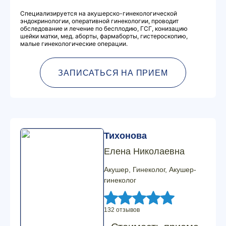
Специализируется на акушерско-гинекологической
эндокринологии, оперативной гинекологии, проводит
обследование и лечение по бесплодию, ГСГ, конизацию
шейки матки, мед. аборты, фармаборты, гистероскопию,
малые гинекологические операции.
ЗАПИСАТЬСЯ НА ПРИЕМ
Тихонова
Елена Николаевна
Акушер, Гинеколог, Акушер-
гинеколог
132 отзывов