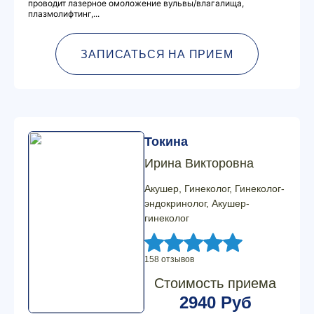
проводит лазерное омоложение вульвы/влагалища,
плазмолифтинг,...
ЗАПИСАТЬСЯ НА ПРИЕМ
Токина
Ирина Викторовна
Акушер, Гинеколог, Гинеколог-
эндокринолог, Акушер-
гинеколог
158 отзывов
Стоимость приема
2940 Руб