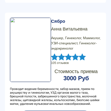
Сябро
Анна Витальевна
Акушер, Гинеколог, Маммолог,
УЗИ-специалист, Гинеколог-
эндокринолог
105 отзывов
Стоимость приема
3000 Руб
Проводит ведение беременности, забор мазков, прием по
акушерству и гинекологии, УЗД органов малого таза,
брюшной полости, забрюшинного пространства, молочной
железы, щитовидной железы, кольпоскопию, биопсию шейки
матки, удаление вульвовагинальных новообразований.