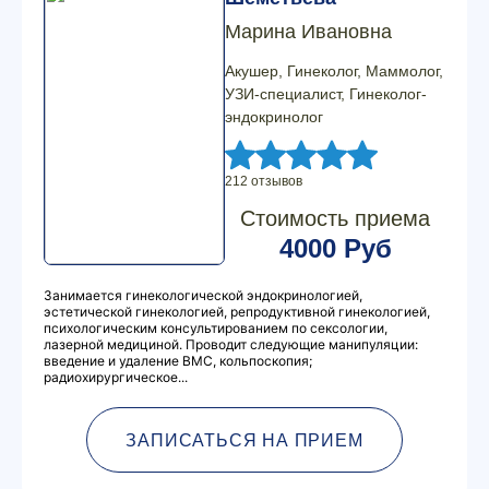
Марина Ивановна
Акушер, Гинеколог, Маммолог,
УЗИ-специалист, Гинеколог-
эндокринолог
212 отзывов
Стоимость приема
4000 Руб
Занимается гинекологической эндокринологией,
эстетической гинекологией, репродуктивной гинекологией,
психологическим консультированием по сексологии,
лазерной медициной. Проводит следующие манипуляции:
введение и удаление ВМС, кольпоскопия;
радиохирургическое...
ЗАПИСАТЬСЯ НА ПРИЕМ