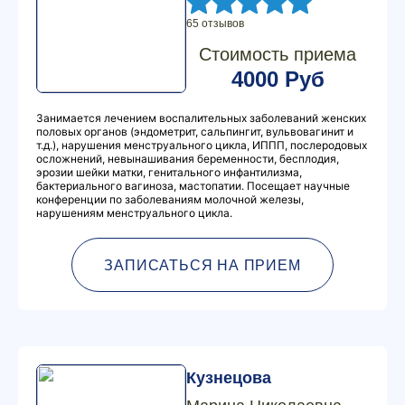
65 отзывов
Стоимость приема
4000 Руб
Занимается лечением воспалительных заболеваний женских
половых органов (эндометрит, сальпингит, вульвовагинит и
т.д.), нарушения менструального цикла, ИППП, послеродовых
осложнений, невынашивания беременности, бесплодия,
эрозии шейки матки, генитального инфантилизма,
бактериального вагиноза, мастопатии. Посещает научные
конференции по заболеваниям молочной железы,
нарушениям менструального цикла.
ЗАПИСАТЬСЯ НА ПРИЕМ
Кузнецова