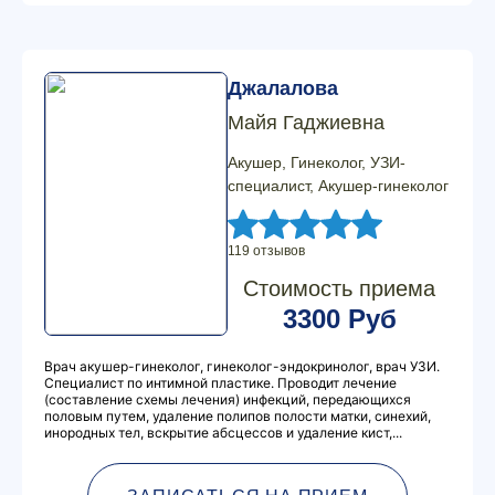
Джалалова
Майя Гаджиевна
Акушер, Гинеколог, УЗИ-
специалист, Акушер-гинеколог
119 отзывов
Стоимость приема
3300 Руб
Врач акушер-гинеколог, гинеколог-эндокринолог, врач УЗИ.
Специалист по интимной пластике. Проводит лечение
(составление схемы лечения) инфекций, передающихся
половым путем, удаление полипов полости матки, синехий,
инородных тел, вскрытие абсцессов и удаление кист,...