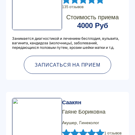
135 отзывов
Стоимость приема
4000 Руб
Занимается диагностикой и лечением бесплодия, вульвита,
вагинита, кандидоза (молочницы), заболеваний,
передающихся половым путем, эрозии шейки матки и т.д.
ЗАПИСАТЬСЯ НА ПРИЕМ
Саакян
Гаяне Бориковна
Акушер, Гинеколог
1 отзывов