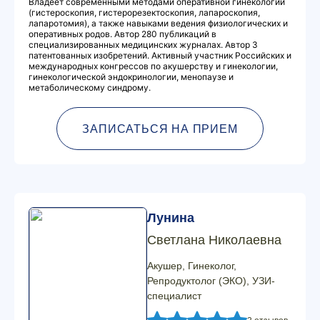
Владеет современными методами оперативной гинекологии
(гистероскопия, гистерорезектоскопия, лапароскопия,
лапаротомия), а также навыками ведения физиологических и
оперативных родов. Автор 280 публикаций в
специализированных медицинских журналах. Автор 3
патентованных изобретений. Активный участник Российских и
международных конгрессов по акушерству и гинекологии,
гинекологической эндокринологии, менопаузе и
метаболическому синдрому.
ЗАПИСАТЬСЯ НА ПРИЕМ
Лунина
Светлана Николаевна
Акушер, Гинеколог,
Репродуктолог (ЭКО), УЗИ-
специалист