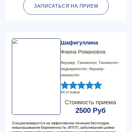
ЗАПИСАТЬСЯ НА ПРИЕМ
Шафигуллина
Фаина Романовна
Акушер, Гинеколог, Гинеколог-
эндокринолог, Акушер-
гинеколог
84 отзывов
Стоимость приема
2500 Руб
Специализируется на эффективном лечении бесплодия,
невынашивания беременности, ИППП, заболеваний шейки
матки, молочной железы, эндокринных и климактерических