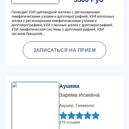
Проводит УЗИ щитовидной железы с регионарными
лимфатическими узлами и допплерографией, УЗИ молочных
желез с регионарными лимфатическими узлами и
допплерографией, УЗИ слюнных желез с допплерографией,
УЗИ лимфатической системы с допплерографией, УЗИ
органов брюшной...
ЗАПИСАТЬСЯ НА ПРИЕМ
Аушева
Зарема Исаевна
Акушер, Гинеколог
179 отзывов