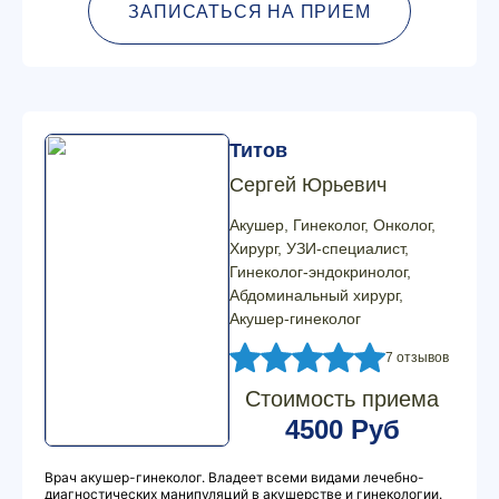
ЗАПИСАТЬСЯ НА ПРИЕМ
Титов
Сергей Юрьевич
Акушер, Гинеколог, Онколог,
Хирург, УЗИ-специалист,
Гинеколог-эндокринолог,
Абдоминальный хирург,
Акушер-гинеколог
7 отзывов
Стоимость приема
4500 Руб
Врач акушер-гинеколог. Владеет всеми видами лечебно-
диагностических манипуляций в акушерстве и гинекологии.