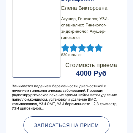
Елена Викторовна
Акушер, Гинеколог, УЗИ-
специалист, Гинеколог-
эндокринолог, Акушер-
гинеколог
830 отзывов
Стоимость приема
4000 Руб
Занимается ведением беременности, диагностикой и
лечением гинекологических заболеваний. Проводит
радиохирургическое лечение эрозии шейки матки,удаление
папиллом,кондилом, установку и удаление ВМС,
кольпоскопию, УЗИ ОМТ, УЗИ беременности 1,2,3 триместр,
УЗИ щитовидной...
ЗАПИСАТЬСЯ НА ПРИЕМ