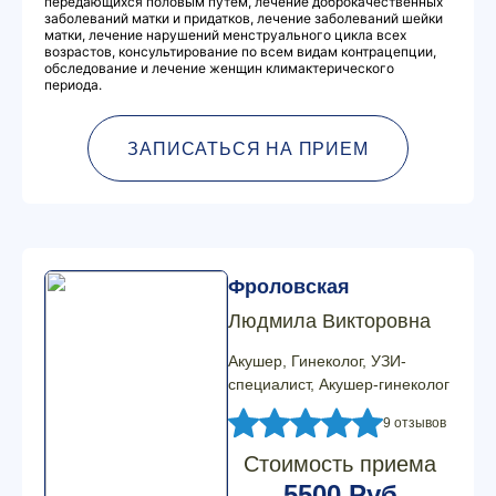
передающихся половым путем, лечение доброкачественных
заболеваний матки и придатков, лечение заболеваний шейки
матки, лечение нарушений менструального цикла всех
возрастов, консультирование по всем видам контрацепции,
обследование и лечение женщин климактерического
периода.
ЗАПИСАТЬСЯ НА ПРИЕМ
Фроловская
Людмила Викторовна
Акушер, Гинеколог, УЗИ-
специалист, Акушер-гинеколог
9 отзывов
Стоимость приема
5500 Руб