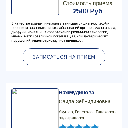
Стоимость приема
2500 Руб
В качестве врача-гинеколога занимается диагностикой и
лечением воспалительных заболеваний органов малого таза,
дисфункциональных кровотечений различной этиологии,
миомы матки различной локализации, климактерических
нарушений, эндометриоза, кист яичников.
ЗАПИСАТЬСЯ НА ПРИЕМ
Нажмудинова
Саида Зейнидиновна
Акушер, Гинеколог, Гинеколог-
эндокринолог