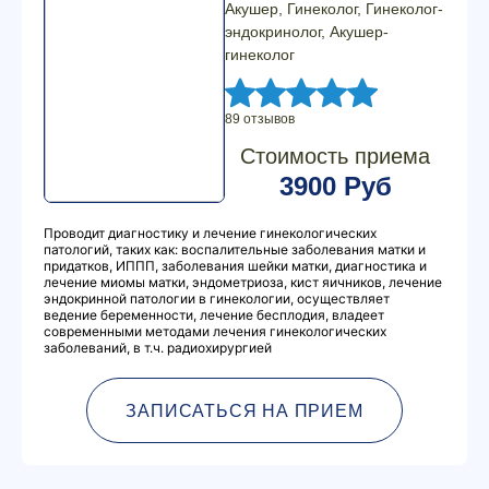
Акушер, Гинеколог, Гинеколог-
эндокринолог, Акушер-
гинеколог
89 отзывов
Стоимость приема
3900 Руб
Проводит диагностику и лечение гинекологических
патологий, таких как: воспалительные заболевания матки и
придатков, ИППП, заболевания шейки матки, диагностика и
лечение миомы матки, эндометриоза, кист яичников, лечение
эндокринной патологии в гинекологии, осуществляет
ведение беременности, лечение бесплодия, владеет
современными методами лечения гинекологических
заболеваний, в т.ч. радиохирургией
ЗАПИСАТЬСЯ НА ПРИЕМ