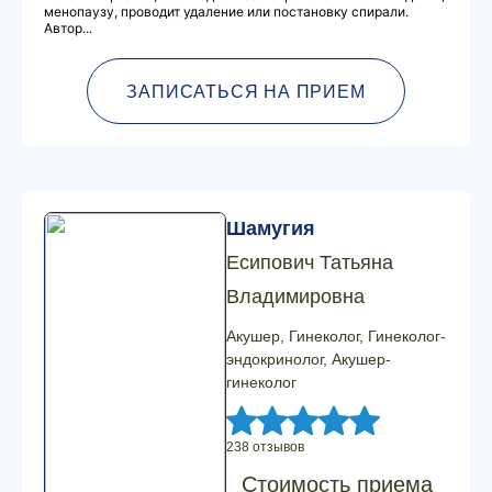
менопаузу, проводит удаление или постановку спирали.
Автор...
ЗАПИСАТЬСЯ НА ПРИЕМ
Шамугия
Есипович Татьяна
Владимировна
Акушер, Гинеколог, Гинеколог-
эндокринолог, Акушер-
гинеколог
238 отзывов
Стоимость приема