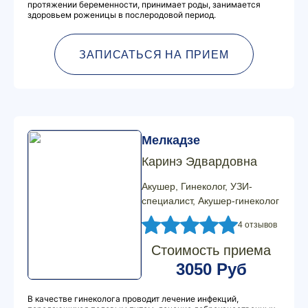
протяжении беременности, принимает роды, занимается
здоровьем роженицы в послеродовой период.
ЗАПИСАТЬСЯ НА ПРИЕМ
Мелкадзе
Каринэ Эдвардовна
Акушер, Гинеколог, УЗИ-
специалист, Акушер-гинеколог
4 отзывов
Стоимость приема
3050 Руб
В качестве гинеколога проводит лечение инфекций,