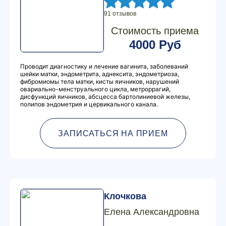
91 отзывов
Стоимость приема
4000 Руб
Проводит диагностику и лечение вагинита, заболеваний
шейки матки, эндометрита, аднексита, эндометриоза,
фибромиомы тела матки, кисты яичников, нарушений
овариально-менструального цикла, метроррагий,
дисфункций яичников, абсцесса бартолиниевой железы,
полипов эндометрия и цервикального канала.
ЗАПИСАТЬСЯ НА ПРИЕМ
Клочкова
Елена Александровна