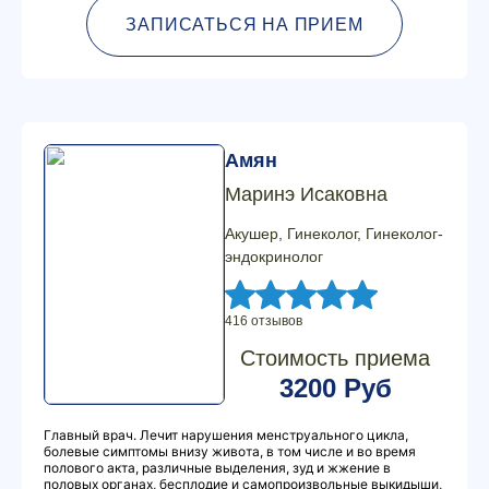
ЗАПИСАТЬСЯ НА ПРИЕМ
Амян
Маринэ Исаковна
Акушер, Гинеколог, Гинеколог-
эндокринолог
416 отзывов
Стоимость приема
3200 Руб
Главный врач. Лечит нарушения менструального цикла,
болевые симптомы внизу живота, в том числе и во время
полового акта, различные выделения, зуд и жжение в
половых органах, бесплодие и самопроизвольные выкидыши,