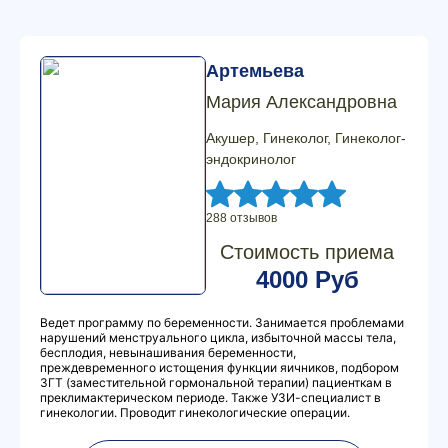
Артемьева
Мария Александровна
Акушер, Гинеколог, Гинеколог-
эндокринолог
288 отзывов
Стоимость приема
4000 Руб
Ведет программу по беременности. Занимается проблемами
нарушений менструального цикла, избыточной массы тела,
бесплодия, невынашивания беременности,
преждевременного истощения функции яичников, подбором
ЗГТ (заместительной гормональной терапии) пациенткам в
преклимактерическом периоде. Также УЗИ-специалист в
гинекологии. Проводит гинекологические операции.