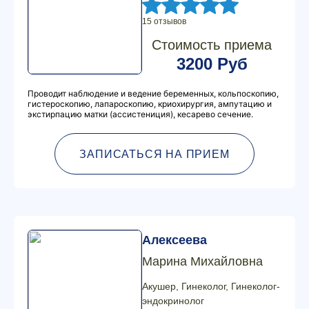
15 отзывов
Стоимость приема
3200 Руб
Проводит наблюдение и ведение беременных, кольпоскопию,
гистероскопию, лапароскопию, криохирургия, ампутацию и
экстирпацию матки (ассистениция), кесарево сечение.
ЗАПИСАТЬСЯ НА ПРИЕМ
Алексеева
Марина Михайловна
Акушер, Гинеколог, Гинеколог-
эндокринолог