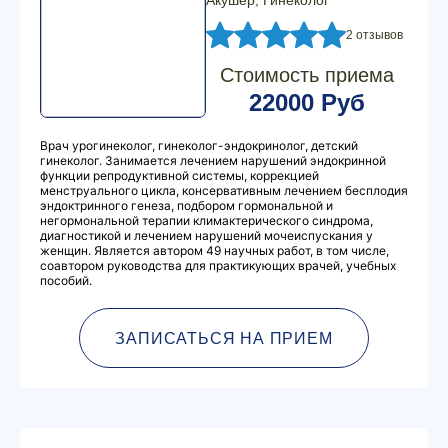
Акушер, Гинеколог
2 отзывов
Стоимость приема
22000 Руб
Врач урогинеколог, гинеколог-эндокринолог, детский
гинеколог. Занимается лечением нарушений эндокринной
функции репродуктивной системы, коррекцией
менструального цикла, консервативным лечением бесплодия
эндоктринного генеза, подбором гормональной и
негормональной терапии климактерического синдрома,
диагностикой и лечением нарушений мочеиспускания у
женщин. Является автором 49 научных работ, в том числе,
соавтором руководства для практикующих врачей, учебных
пособий.
ЗАПИСАТЬСЯ НА ПРИЕМ