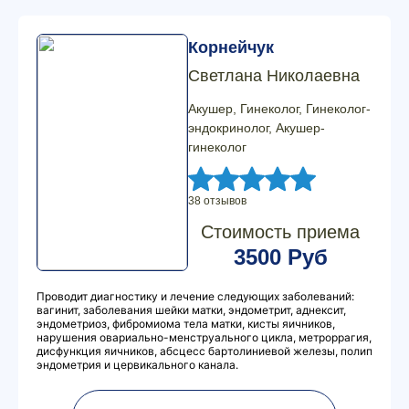
Корнейчук
Светлана Николаевна
Акушер, Гинеколог, Гинеколог-
эндокринолог, Акушер-
гинеколог
38 отзывов
Стоимость приема
3500 Руб
Проводит диагностику и лечение следующих заболеваний:
вагинит, заболевания шейки матки, эндометрит, аднексит,
эндометриоз, фибромиома тела матки, кисты яичников,
нарушения овариально-менструального цикла, метроррагия,
дисфункция яичников, абсцесс бартолиниевой железы, полип
эндометрия и цервикального канала.