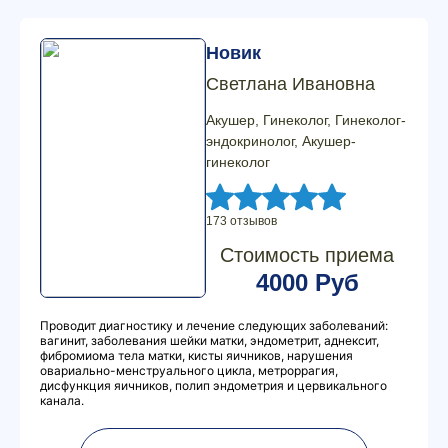
Новик
Светлана Ивановна
Акушер, Гинеколог, Гинеколог-
эндокринолог, Акушер-
гинеколог
173 отзывов
Стоимость приема
4000 Руб
Проводит диагностику и лечение следующих заболеваний:
вагинит, заболевания шейки матки, эндометрит, аднексит,
фибромиома тела матки, кисты яичников, нарушения
овариально-менструального цикла, метроррагия,
дисфункция яичников, полип эндометрия и цервикального
канала.