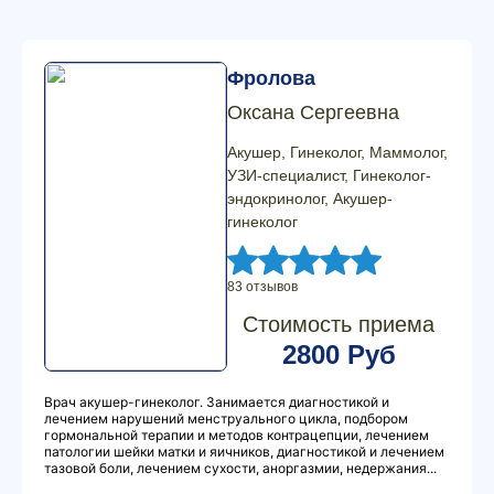
Фролова
Оксана Сергеевна
Акушер, Гинеколог, Маммолог,
УЗИ-специалист, Гинеколог-
эндокринолог, Акушер-
гинеколог
83 отзывов
Стоимость приема
2800 Руб
Врач акушер-гинеколог. Занимается диагностикой и
лечением нарушений менструального цикла, подбором
гормональной терапии и методов контрацепции, лечением
патологии шейки матки и яичников, диагностикой и лечением
тазовой боли, лечением сухости, аноргазмии, недержания...