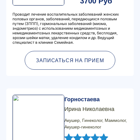
3700 Руб
Проводит лечение воспалительных заболеваний женских
половых органов, заболеваний, передающихся половым
путем (ЗППП), гормональных заболеваний (миома,
эндометриоз) с использованием медикаментозных и
немедикаментозных лекарственных средств, бесплодия,
эрозии шейки матки, удаление кондилом и др. Ведущий
специалист в клинике Семейная.
ЗАПИСАТЬСЯ НА ПРИЕМ
Горностаева
Ирина Николаевна
Акушер, Гинеколог, Маммолог,
Акушер-гинеколог