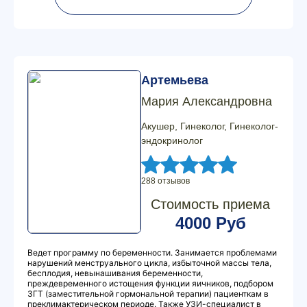
Артемьева
Мария Александровна
Акушер, Гинеколог, Гинеколог-
эндокринолог
288 отзывов
Стоимость приема
4000 Руб
Ведет программу по беременности. Занимается проблемами
нарушений менструального цикла, избыточной массы тела,
бесплодия, невынашивания беременности,
преждевременного истощения функции яичников, подбором
ЗГТ (заместительной гормональной терапии) пациенткам в
преклимактерическом периоде. Также УЗИ-специалист в