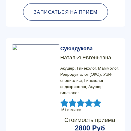
ЗАПИСАТЬСЯ НА ПРИЕМ
Суюндукова
Наталья Евгеньевна
Акушер, Гинеколог, Маммолог,
Репродуктолог (ЭКО), УЗИ-
специалист, Гинеколог-
эндокринолог, Акушер-
гинеколог
161 отзывов
Стоимость приема
2800 Руб