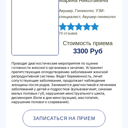
Марина Николаевна
Акушер, Гинеколог, УЗИ-
специалист, Акушер-гинеколог
70 отзывов
Стоимость приема
3300 Руб
Проводит диагностические мероприятия по оценке
готовности женского организма к зачатию. Устраняет
препятствующие оплодотворению заболевания женской
репродуктивной системы. Ведет беременность, лечит
сопутствующие заболевания, продолжает наблюдение
женщины после родов. Занимается диагностикой и лечением
заболеваний у детей и подростков (вульвовагинит, синехии
малых половых губ, нарушения менструального цикла,
дисменорея (боли в дни менструации), мастопатия,
нарушение полового созревания).
ЗАПИСАТЬСЯ НА ПРИЕМ