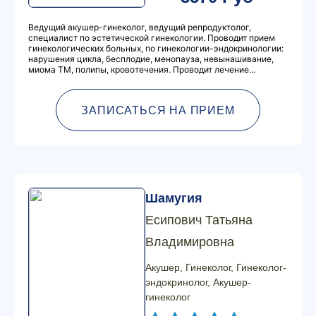
Ведущий акушер-гинеколог, ведущий репродуктолог,
специалист по эстетической гинекологии. Проводит прием
гинекологических больных, по гинекологии-эндокринологии:
нарушения цикла, бесплодие, менопауза, невынашивание,
миома ТМ, полипы, кровотечения. Проводит лечение...
ЗАПИСАТЬСЯ НА ПРИЕМ
Шамугия
Есипович Татьяна
Владимировна
Акушер, Гинеколог, Гинеколог-
эндокринолог, Акушер-
гинеколог