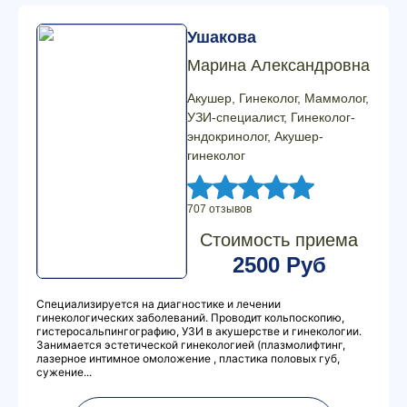
Ушакова
Марина Александровна
Акушер, Гинеколог, Маммолог,
УЗИ-специалист, Гинеколог-
эндокринолог, Акушер-
гинеколог
707 отзывов
Стоимость приема
2500 Руб
Специализируется на диагностике и лечении
гинекологических заболеваний. Проводит кольпоскопию,
гистеросальпингографию, УЗИ в акушерстве и гинекологии.
Занимается эстетической гинекологией (плазмолифтинг,
лазерное интимное омоложение , пластика половых губ,
сужение...