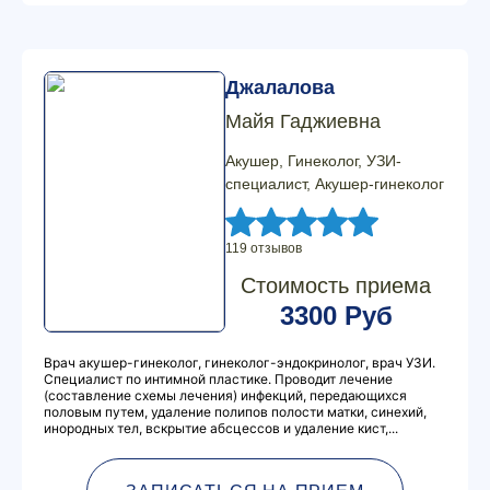
Джалалова
Майя Гаджиевна
Акушер, Гинеколог, УЗИ-
специалист, Акушер-гинеколог
119 отзывов
Стоимость приема
3300 Руб
Врач акушер-гинеколог, гинеколог-эндокринолог, врач УЗИ.
Специалист по интимной пластике. Проводит лечение
(составление схемы лечения) инфекций, передающихся
половым путем, удаление полипов полости матки, синехий,
инородных тел, вскрытие абсцессов и удаление кист,...