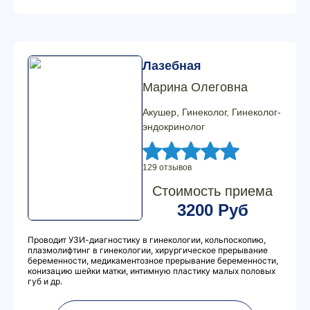
Лазебная
Марина Олеговна
Акушер, Гинеколог, Гинеколог-
эндокринолог
129 отзывов
Стоимость приема
3200 Руб
Проводит УЗИ-диагностику в гинекологии, кольпоскопию,
плазмолифтинг в гинекологии, хирургическое прерывание
беременности, медикаментозное прерывание беременности,
конизацию шейки матки, интимную пластику малых половых
губ и др.