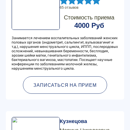
65 отзывов
Стоимость приема
4000 Руб
Занимается лечением воспалительных заболеваний женских
половых органов (эндометрит, сальпингит, вульвовагинит и
т.д.), нарушения менструального цикла, ИППП, послеродовых
осложнений, невынашивания беременности, бесплодия,
эрозии шейки матки, генитального инфантилизма,
бактериального вагиноза, мастопатии. Посещает научные
конференции по заболеваниям молочной железы,
нарушениям менструального цикла.
ЗАПИСАТЬСЯ НА ПРИЕМ
Кузнецова