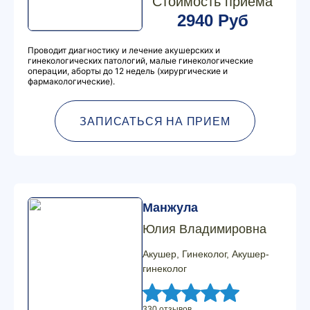
Стоимость приема
2940 Руб
Проводит диагностику и лечение акушерских и
гинекологических патологий, малые гинекологические
операции, аборты до 12 недель (хирургические и
фармакологические).
ЗАПИСАТЬСЯ НА ПРИЕМ
Манжула
Юлия Владимировна
Акушер, Гинеколог, Акушер-
гинеколог
330 отзывов