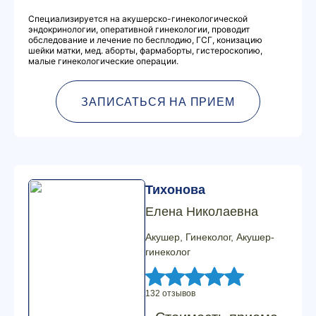
Специализируется на акушерско-гинекологической
эндокринологии, оперативной гинекологии, проводит
обследование и лечение по бесплодию, ГСГ, конизацию
шейки матки, мед. аборты, фармаборты, гистероскопию,
малые гинекологические операции.
ЗАПИСАТЬСЯ НА ПРИЕМ
Тихонова
Елена Николаевна
Акушер, Гинеколог, Акушер-
гинеколог
132 отзывов