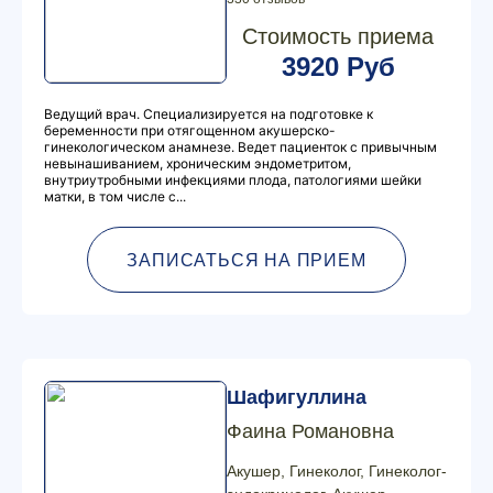
Стоимость приема
3920 Руб
Ведущий врач. Специализируется на подготовке к
беременности при отягощенном акушерско-
гинекологическом анамнезе. Ведет пациенток с привычным
невынашиванием, хроническим эндометритом,
внутриутробными инфекциями плода, патологиями шейки
матки, в том числе с...
ЗАПИСАТЬСЯ НА ПРИЕМ
Шафигуллина
Фаина Романовна
Акушер, Гинеколог, Гинеколог-