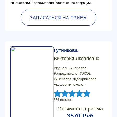
гинекологии. Проводит гинекологические операции.
ЗАПИСАТЬСЯ НА ПРИЕМ
Гутникова
Виктория Яковлевна
Акушер, Гинеколог,
Репродуктолог (ЭКО),
Гинеколог-эндокринолог,
Акушер-гинеколог
556 отзывов
Стоимость приема
3570 Руб