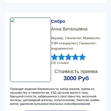
Сябро
Анна Витальевна
Акушер, Гинеколог, Маммолог,
УЗИ-специалист, Гинеколог-
эндокринолог
105 отзывов
Стоимость приема
3000 Руб
Проводит ведение беременности, забор мазков, прием по
акушерству и гинекологии, УЗД органов малого таза,
брюшной полости, забрюшинного пространства, молочной
железы, щитовидной железы, кольпоскопию, биопсию шейки
матки, удаление вульвовагинальных новообразований.