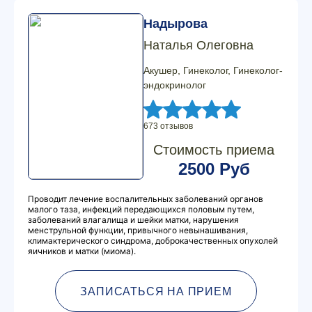
Надырова
Наталья Олеговна
Акушер, Гинеколог, Гинеколог-
эндокринолог
673 отзывов
Стоимость приема
2500 Руб
Проводит лечение воспалительных заболеваний органов
малого таза, инфекций передающихся половым путем,
заболеваний влагалища и шейки матки, нарушения
менструльной функции, привычного невынашивания,
климактерического синдрома, доброкачественных опухолей
яичников и матки (миома).
ЗАПИСАТЬСЯ НА ПРИЕМ