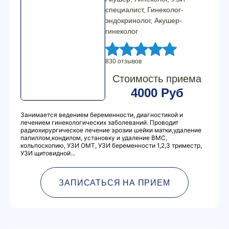
специалист, Гинеколог-
эндокринолог, Акушер-
гинеколог
830 отзывов
Стоимость приема
4000 Руб
Занимается ведением беременности, диагностикой и
лечением гинекологических заболеваний. Проводит
радиохирургическое лечение эрозии шейки матки,удаление
папиллом,кондилом, установку и удаление ВМС,
кольпоскопию, УЗИ ОМТ, УЗИ беременности 1,2,3 триместр,
УЗИ щитовидной...
ЗАПИСАТЬСЯ НА ПРИЕМ