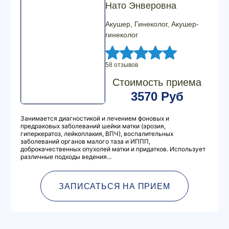
Нато Энверовна
Акушер, Гинеколог, Акушер-
гинеколог
58 отзывов
Стоимость приема
3570 Руб
Занимается диагностикой и лечением фоновых и
предраковых заболеваний шейки матки (эрозия,
гиперкератоз, лейкоплакия, ВПЧ), воспалительных
заболеваний органов малого таза и ИППП,
доброкачественных опухолей матки и придатков. Использует
различные подходы ведения...
ЗАПИСАТЬСЯ НА ПРИЕМ