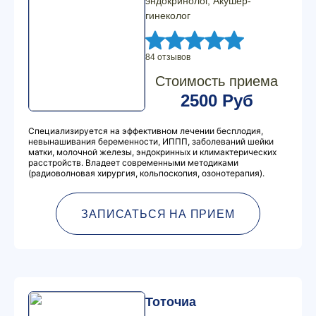
эндокринолог, Акушер-
гинеколог
84 отзывов
Стоимость приема
2500 Руб
Специализируется на эффективном лечении бесплодия,
невынашивания беременности, ИППП, заболеваний шейки
матки, молочной железы, эндокринных и климактерических
расстройств. Владеет современными методиками
(радиоволновая хирургия, кольпоскопия, озонотерапия).
ЗАПИСАТЬСЯ НА ПРИЕМ
Тоточиа