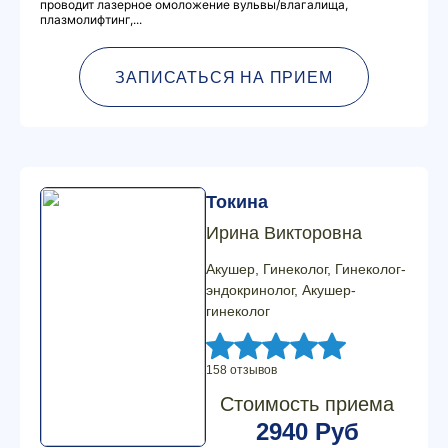
проводит лазерное омоложение вульвы/влагалища,
плазмолифтинг,...
ЗАПИСАТЬСЯ НА ПРИЕМ
Токина
Ирина Викторовна
Акушер, Гинеколог, Гинеколог-
эндокринолог, Акушер-
гинеколог
158 отзывов
Стоимость приема
2940 Руб