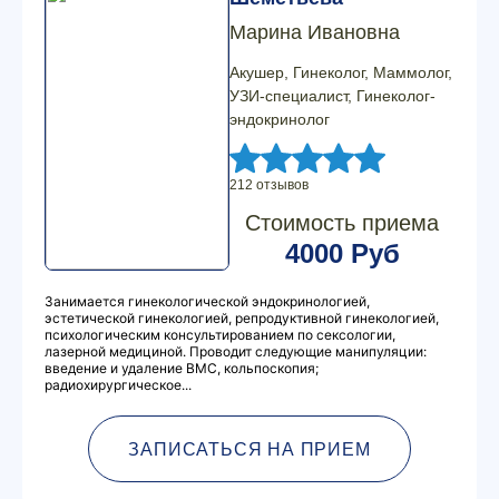
Марина Ивановна
Акушер, Гинеколог, Маммолог,
УЗИ-специалист, Гинеколог-
эндокринолог
212 отзывов
Стоимость приема
4000 Руб
Занимается гинекологической эндокринологией,
эстетической гинекологией, репродуктивной гинекологией,
психологическим консультированием по сексологии,
лазерной медициной. Проводит следующие манипуляции:
введение и удаление ВМС, кольпоскопия;
радиохирургическое...
ЗАПИСАТЬСЯ НА ПРИЕМ