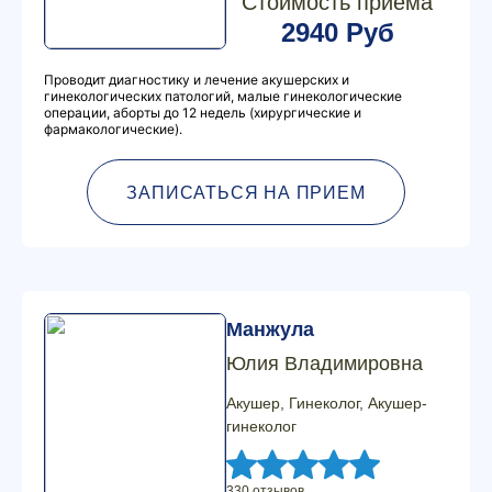
Стоимость приема
2940 Руб
Проводит диагностику и лечение акушерских и
гинекологических патологий, малые гинекологические
операции, аборты до 12 недель (хирургические и
фармакологические).
ЗАПИСАТЬСЯ НА ПРИЕМ
Манжула
Юлия Владимировна
Акушер, Гинеколог, Акушер-
гинеколог
330 отзывов