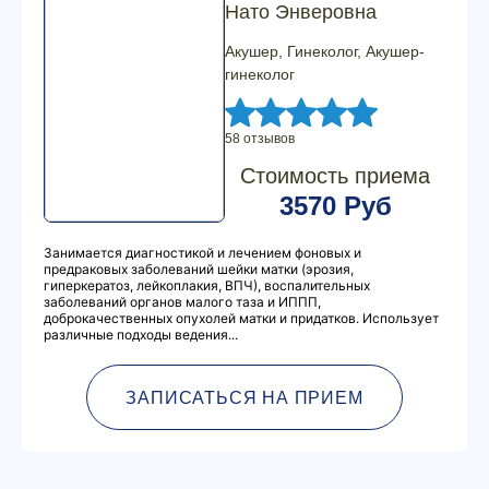
Нато Энверовна
Акушер, Гинеколог, Акушер-
гинеколог
58 отзывов
Стоимость приема
3570 Руб
Занимается диагностикой и лечением фоновых и
предраковых заболеваний шейки матки (эрозия,
гиперкератоз, лейкоплакия, ВПЧ), воспалительных
заболеваний органов малого таза и ИППП,
доброкачественных опухолей матки и придатков. Использует
различные подходы ведения...
ЗАПИСАТЬСЯ НА ПРИЕМ