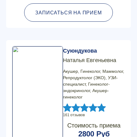
ЗАПИСАТЬСЯ НА ПРИЕМ
Суюндукова
Наталья Евгеньевна
Акушер, Гинеколог, Маммолог,
Репродуктолог (ЭКО), УЗИ-
специалист, Гинеколог-
эндокринолог, Акушер-
гинеколог
161 отзывов
Стоимость приема
2800 Руб