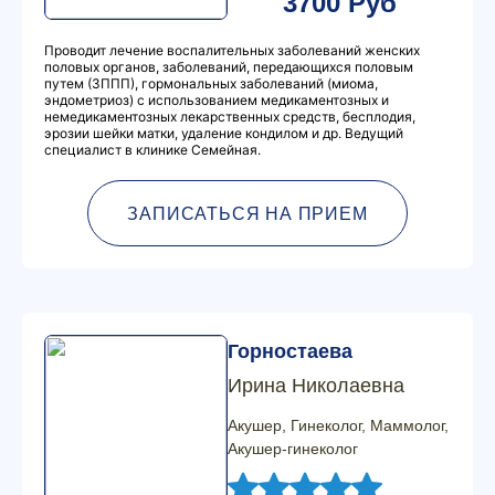
3700 Руб
Проводит лечение воспалительных заболеваний женских
половых органов, заболеваний, передающихся половым
путем (ЗППП), гормональных заболеваний (миома,
эндометриоз) с использованием медикаментозных и
немедикаментозных лекарственных средств, бесплодия,
эрозии шейки матки, удаление кондилом и др. Ведущий
специалист в клинике Семейная.
ЗАПИСАТЬСЯ НА ПРИЕМ
Горностаева
Ирина Николаевна
Акушер, Гинеколог, Маммолог,
Акушер-гинеколог