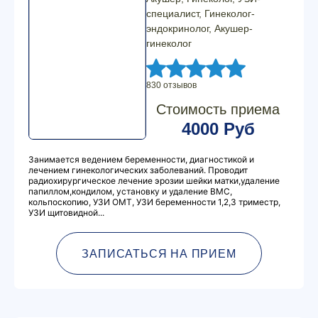
специалист, Гинеколог-
эндокринолог, Акушер-
гинеколог
830 отзывов
Стоимость приема
4000 Руб
Занимается ведением беременности, диагностикой и
лечением гинекологических заболеваний. Проводит
радиохирургическое лечение эрозии шейки матки,удаление
папиллом,кондилом, установку и удаление ВМС,
кольпоскопию, УЗИ ОМТ, УЗИ беременности 1,2,3 триместр,
УЗИ щитовидной...
ЗАПИСАТЬСЯ НА ПРИЕМ