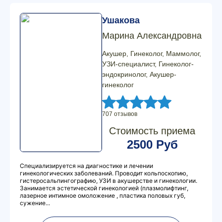
Ушакова
Марина Александровна
Акушер, Гинеколог, Маммолог,
УЗИ-специалист, Гинеколог-
эндокринолог, Акушер-
гинеколог
707 отзывов
Стоимость приема
2500 Руб
Специализируется на диагностике и лечении
гинекологических заболеваний. Проводит кольпоскопию,
гистеросальпингографию, УЗИ в акушерстве и гинекологии.
Занимается эстетической гинекологией (плазмолифтинг,
лазерное интимное омоложение , пластика половых губ,
сужение...