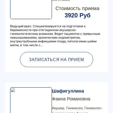
Стоимость приема
3920 Руб
Ведущий врач. Специализируется на подготовке к
беременности при отягощенном акушерско-
гинекологическом анамнезе. Ведет пациенток с привычным
невынашиванием, хроническим эндометритом,
внутриутробными инфекциями плода, патологиями шейки
матки, в том числе с...
ЗАПИСАТЬСЯ НА ПРИЕМ
Шафигуллина
Фаина Романовна
Акушер, Гинеколог, Гинеколог-