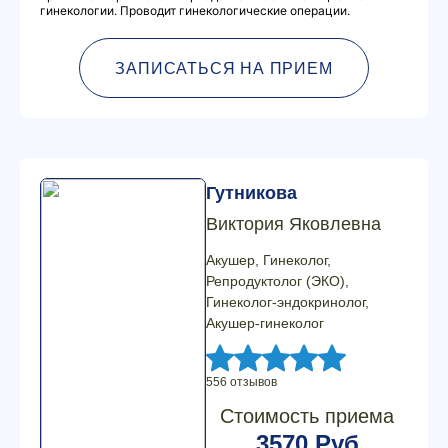
гинекологии. Проводит гинекологические операции.
ЗАПИСАТЬСЯ НА ПРИЕМ
Гутникова
Виктория Яковлевна
Акушер, Гинеколог,
Репродуктолог (ЭКО),
Гинеколог-эндокринолог,
Акушер-гинеколог
556 отзывов
Стоимость приема
3570 Руб