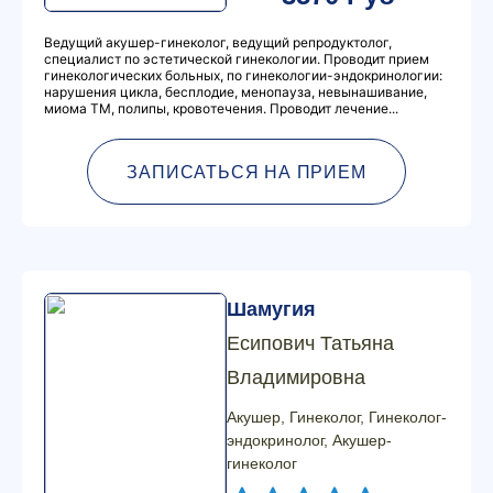
Ведущий акушер-гинеколог, ведущий репродуктолог,
специалист по эстетической гинекологии. Проводит прием
гинекологических больных, по гинекологии-эндокринологии:
нарушения цикла, бесплодие, менопауза, невынашивание,
миома ТМ, полипы, кровотечения. Проводит лечение...
ЗАПИСАТЬСЯ НА ПРИЕМ
Шамугия
Есипович Татьяна
Владимировна
Акушер, Гинеколог, Гинеколог-
эндокринолог, Акушер-
гинеколог