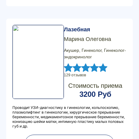
Лазебная
Марина Олеговна
Акушер, Гинеколог, Гинеколог-
эндокринолог
129 отзывов
Стоимость приема
3200 Руб
Проводит УЗИ-диагностику в гинекологии, кольпоскопию,
плазмолифтинг в гинекологии, хирургическое прерывание
беременности, медикаментозное прерывание беременности,
конизацию шейки матки, интимную пластику малых половых
губ и др.