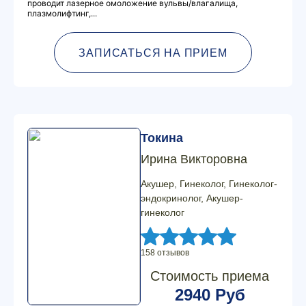
проводит лазерное омоложение вульвы/влагалища,
плазмолифтинг,...
ЗАПИСАТЬСЯ НА ПРИЕМ
Токина
Ирина Викторовна
Акушер, Гинеколог, Гинеколог-
эндокринолог, Акушер-
гинеколог
158 отзывов
Стоимость приема
2940 Руб