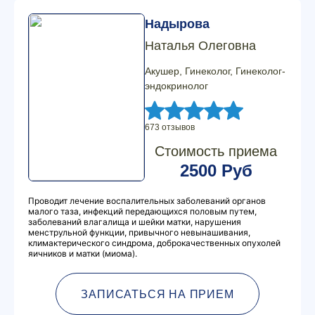
Надырова
Наталья Олеговна
Акушер, Гинеколог, Гинеколог-
эндокринолог
673 отзывов
Стоимость приема
2500 Руб
Проводит лечение воспалительных заболеваний органов
малого таза, инфекций передающихся половым путем,
заболеваний влагалища и шейки матки, нарушения
менструльной функции, привычного невынашивания,
климактерического синдрома, доброкачественных опухолей
яичников и матки (миома).
ЗАПИСАТЬСЯ НА ПРИЕМ