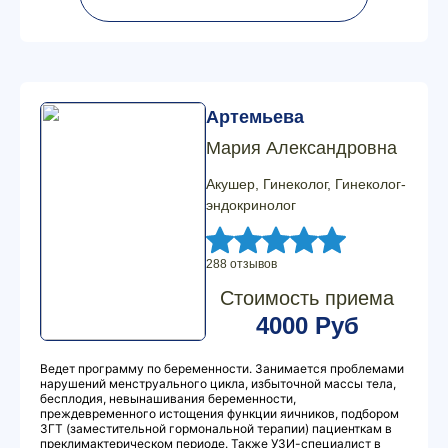
Артемьева
Мария Александровна
Акушер, Гинеколог, Гинеколог-
эндокринолог
288 отзывов
Стоимость приема
4000 Руб
Ведет программу по беременности. Занимается проблемами
нарушений менструального цикла, избыточной массы тела,
бесплодия, невынашивания беременности,
преждевременного истощения функции яичников, подбором
ЗГТ (заместительной гормональной терапии) пациенткам в
преклимактерическом периоде. Также УЗИ-специалист в