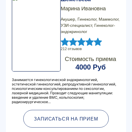
Марина Ивановна
Акушер, Гинеколог, Маммолог,
УЗИ-специалист, Гинеколог-
эндокринолог
212 отзывов
Стоимость приема
4000 Руб
Занимается гинекологической эндокринологией,
эстетической гинекологией, репродуктивной гинекологией,
психологическим консультированием по сексологии,
лазерной медициной. Проводит следующие манипуляции:
введение и удаление ВМС, кольпоскопия;
радиохирургическое...
ЗАПИСАТЬСЯ НА ПРИЕМ