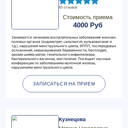
65 отзывов
Стоимость приема
4000 Руб
Занимается лечением воспалительных заболеваний женских
половых органов (эндометрит, сальпингит, вульвовагинит и
т.д.), нарушения менструального цикла, ИППП, послеродовых
осложнений, невынашивания беременности, бесплодия,
эрозии шейки матки, генитального инфантилизма,
бактериального вагиноза, мастопатии. Посещает научные
конференции по заболеваниям молочной железы,
нарушениям менструального цикла.
ЗАПИСАТЬСЯ НА ПРИЕМ
Кузнецова