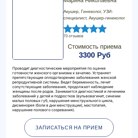
Марина Николаевна
Акушер, Гинеколог, УЗИ-
специалист, Акушер-гинеколог
70 отзывов
Стоимость приема
3300 Руб
Проводит диагностические мероприятия по оценке
готовности женского организма к зачатию. Устраняет
препятствующие оплодотворению заболевания женской
репродуктивной системы. Ведет беременность, лечит
сопутствующие заболевания, продолжает наблюдение
женщины после родов. Занимается диагностикой и лечением
заболеваний у детей и подростков (вульвовагинит, синехии
малых половых губ, нарушения менструального цикла,
дисменорея (боли в дни менструации), мастопатия,
нарушение полового созревания).
ЗАПИСАТЬСЯ НА ПРИЕМ