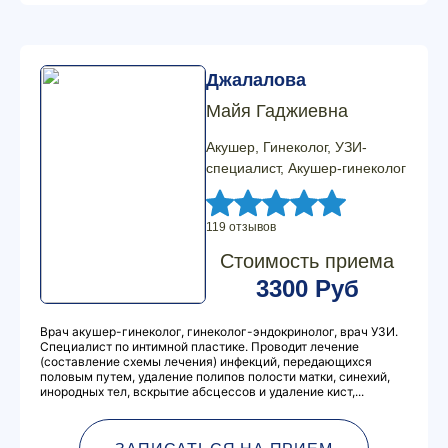
Джалалова
Майя Гаджиевна
Акушер, Гинеколог, УЗИ-
специалист, Акушер-гинеколог
119 отзывов
Стоимость приема
3300 Руб
Врач акушер-гинеколог, гинеколог-эндокринолог, врач УЗИ.
Специалист по интимной пластике. Проводит лечение
(составление схемы лечения) инфекций, передающихся
половым путем, удаление полипов полости матки, синехий,
инородных тел, вскрытие абсцессов и удаление кист,...