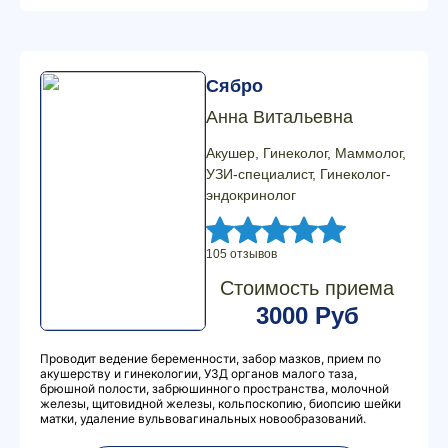
Сябро
Анна Витальевна
Акушер, Гинеколог, Маммолог,
УЗИ-специалист, Гинеколог-
эндокринолог
105 отзывов
Стоимость приема
3000 Руб
Проводит ведение беременности, забор мазков, прием по
акушерству и гинекологии, УЗД органов малого таза,
брюшной полости, забрюшинного пространства, молочной
железы, щитовидной железы, кольпоскопию, биопсию шейки
матки, удаление вульвовагинальных новообразований.