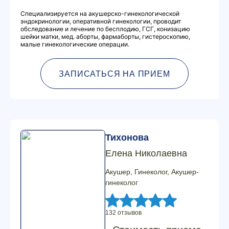
Специализируется на акушерско-гинекологической
эндокринологии, оперативной гинекологии, проводит
обследование и лечение по бесплодию, ГСГ, конизацию
шейки матки, мед. аборты, фармаборты, гистероскопию,
малые гинекологические операции.
ЗАПИСАТЬСЯ НА ПРИЕМ
Тихонова
Елена Николаевна
Акушер, Гинеколог, Акушер-
гинеколог
132 отзывов