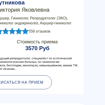
утникова
иктория Яковлевна
ушер, Гинеколог, Репродуктолог (ЭКО),
неколог-эндокринолог, Акушер-гинеколог
556 отзывов
Стоимость приема
3570 Руб
дущий репродуктолог, специалист по эстетической
гинекологических больных, по гинекологии-
кла, бесплодие, менопауза, невынашивание, миома ТМ,
т лечение...
ПИСАТЬСЯ НА ПРИЕМ