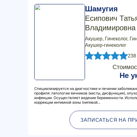
Шамугия
Есипович Тать
Владимировна
Акушер, Гинеколог, Ги
Акушер-гинеколог
238
Стоимос
Не у
Специализируется на диагностике и лечении заболеван
профиля: патологии яичников (кисты, дисфункция), опу
инфекции. Осуществляет ведение беременности. Испол
коррекции интимной зоны (нитевой...
ЗАПИСАТЬСЯ НА ПР