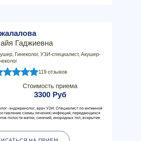
жалалова
айя Гаджиевна
ушер, Гинеколог, УЗИ-специалист, Акушер-
неколог
119 отзывов
Стоимость приема
3300 Руб
олог-эндокринолог, врач УЗИ. Специалист по интимной
составление схемы лечения) инфекций, передающихся
пов полости матки, синехий, инородных тел, вскрытие
ПИСАТЬСЯ НА ПРИЕМ