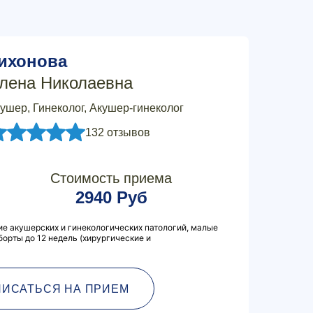
ихонова
лена Николаевна
ушер, Гинеколог, Акушер-гинеколог
132 отзывов
Стоимость приема
2940 Руб
ие акушерских и гинекологических патологий, малые
борты до 12 недель (хирургические и
ПИСАТЬСЯ НА ПРИЕМ