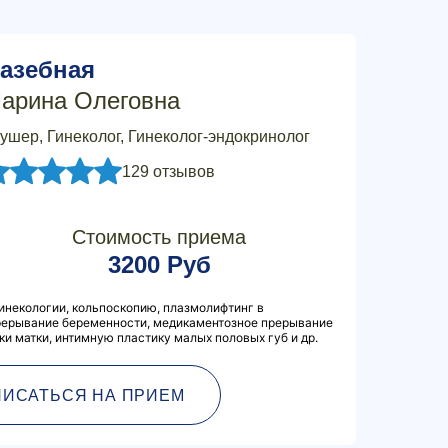
азебная
арина Олеговна
ушер, Гинеколог, Гинеколог-эндокринолог
129 отзывов
Стоимость приема
3200 Руб
инекологии, кольпоскопию, плазмолифтинг в
прерывание беременности, медикаментозное прерывание
и матки, интимную пластику малых половых губ и др.
ПИСАТЬСЯ НА ПРИЕМ