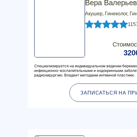
Вера Валерьев
Акушер, Гинеколог, Ги
115
Стоимос
320
Специализируется на индивидуальном ведении беремен
инфекционно-воспалительными и эндокринными заболе
радиохирургию. Владеет методами интимной пластики.
ЗАПИСАТЬСЯ НА ПР