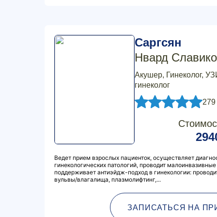
Саргсян
Нвард Славико
Акушер, Гинеколог, УЗ
гинеколог
279
Стоимос
294
Ведет прием взрослых пациенток, осуществляет диагнос
гинекологических патологий, проводит малоинвазивные 
поддерживает антиэйдж-подход в гинекологии: провод
вульвы/влагалища, плазмолифтинг,...
ЗАПИСАТЬСЯ НА ПР