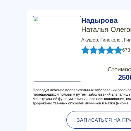
Надырова
Наталья Олего
Акушер, Гинеколог, Ги
673
Стоимос
250
Проводит лечение воспалительных заболеваний органов
передающихся половым путем, заболеваний влагалища 
менструльной функции, привычного невынашивания, кл
доброкачественных опухолей яичников и матки (миома).
ЗАПИСАТЬСЯ НА ПР