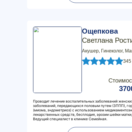
Ощепкова
Светлана Рост
Акушер, Гинеколог, М
345
Стоимос
370
Проводит лечение воспалительных заболеваний женских
заболеваний, передающихся половым путем (ЗППП), го
(миома, эндометриоз) с использованием медикаментоз
лекарственных средств, бесплодия, эрозии шейки матки,
Ведущий специалист в клинике Семейная.