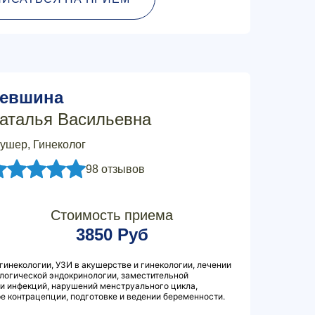
евшина
аталья Васильевна
ушер, Гинеколог
98 отзывов
Стоимость приема
3850 Руб
гинекологии, УЗИ в акушерстве и гинекологии, лечении
ологической эндокринологии, заместительной
и инфекций, нарушений менструального цикла,
ре контрацепции, подготовке и ведении беременности.