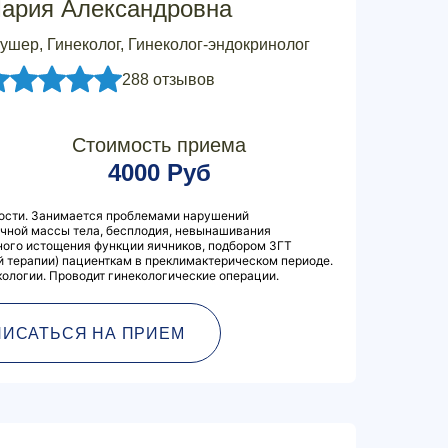
ария Александровна
ушер, Гинеколог, Гинеколог-эндокринолог
288 отзывов
Стоимость приема
4000 Руб
ости. Занимается проблемами нарушений
очной массы тела, бесплодия, невынашивания
ого истощения функции яичников, подбором ЗГТ
 терапии) пациенткам в преклимактерическом периоде.
ологии. Проводит гинекологические операции.
ПИСАТЬСЯ НА ПРИЕМ