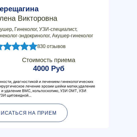
ерещагина
лена Викторовна
ушер, Гинеколог, УЗИ-специалист,
неколог-эндокринолог, Акушер-гинеколог
830 отзывов
Стоимость приема
4000 Руб
ности, диагностикой и лечением гинекологических
ирургическое лечение эрозии шейки матки,удаление
 и удаление ВМС, кольпоскопию, УЗИ ОМТ, УЗИ
УЗИ щитовидной...
ПИСАТЬСЯ НА ПРИЕМ