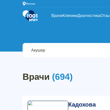
Москва
Врачи
Клиники
Диагностика
Отз
Врачи
(694)
Кадохова