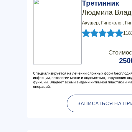
Третинник
Людмила Влад
Акушер, Гинеколог, Ги
118
Стоимос
250
Специализируется на лечении сложных форм бесплодия
инфекции, патологии матки и эндометрия, нарушения э
функции. Владеет всеми видами интимной пластики и м
операций.
ЗАПИСАТЬСЯ НА ПР