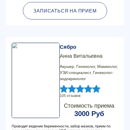
ЗАПИСАТЬСЯ НА ПРИЕМ
Сябро
Анна Витальевна
Акушер, Гинеколог, Маммолог,
УЗИ-специалист, Гинеколог-
эндокринолог
105 отзывов
Стоимость приема
3000 Руб
Проводит ведение беременности, забор мазков, прием по