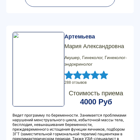
Артемьева
Мария Александровна
Акушер, Гинеколог, Гинеколог-
эндокринолог
288 отзывов
Стоимость приема
4000 Руб
Ведет программу по беременности. Занимается проблемами
нарушений менструального цикла, избыточной массы тела,
бесплодия, невынашивания беременности,
преждевременного истощения функции яичников, подбором
ЗГТ (заместительной гормональной терапии) пациенткам в
преклимактерическом периоде. Также УЗИ-специалист в