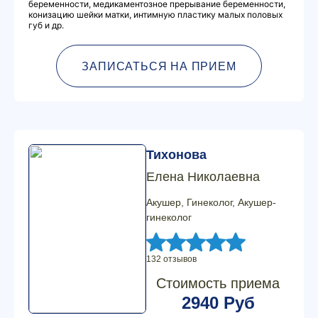
беременности, медикаментозное прерывание беременности,
конизацию шейки матки, интимную пластику малых половых
губ и др.
ЗАПИСАТЬСЯ НА ПРИЕМ
Тихонова
Елена Николаевна
Акушер, Гинеколог, Акушер-
гинеколог
132 отзывов
Стоимость приема
2940 Руб