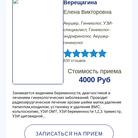
Верещагина
Елена Викторовна
Акушер, Гинеколог, УЗИ-
специалист, Гинеколог-
эндокринолог, Акушер-
гинеколог
830 отзывов
Стоимость приема
4000 Руб
Занимается ведением беременности, диагностикой и
лечением гинекологических заболеваний. Проводит
радиохирургическое лечение эрозии шейки матки,удаление
папиллом,кондилом, установку и удаление ВМС,
кольпоскопию, УЗИ ОМТ, УЗИ беременности 1,2,3 триместр,
УЗИ щитовидной...
ЗАПИСАТЬСЯ НА ПРИЕМ