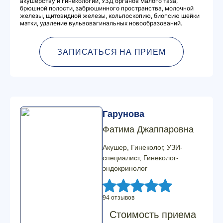
акушерству и гинекологии, УЗД органов малого таза,
брюшной полости, забрюшинного пространства, молочной
железы, щитовидной железы, кольпоскопию, биопсию шейки
матки, удаление вульвовагинальных новообразований.
ЗАПИСАТЬСЯ НА ПРИЕМ
Гарунова
Фатима Джаппаровна
Акушер, Гинеколог, УЗИ-
специалист, Гинеколог-
эндокринолог
94 отзывов
Стоимость приема