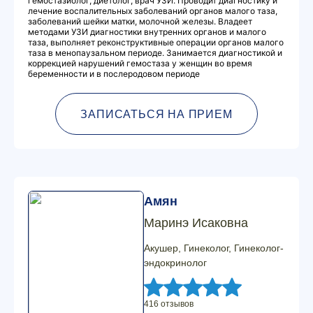
гемостазиолог, диетолог, врач УЗИ. Проводит диагностику и
лечение воспалительных заболеваний органов малого таза,
заболеваний шейки матки, молочной железы. Владеет
методами УЗИ диагностики внутренних органов и малого
таза, выполняет реконструктивные операции органов малого
таза в менопаузальном периоде. Занимается диагностикой и
коррекцией нарушений гемостаза у женщин во время
беременности и в послеродовом периоде
ЗАПИСАТЬСЯ НА ПРИЕМ
Амян
Маринэ Исаковна
Акушер, Гинеколог, Гинеколог-
эндокринолог
416 отзывов