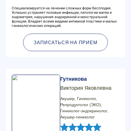
Специализируется на лечении сложных форм бесплодия.
Успешно устраняет половые инфекции, патологии матки и
эндометрия, нарушения эндокринной и менструальной
функции. Владеет всеми видами интимной пластики и малых
гинекологических операций.
ЗАПИСАТЬСЯ НА ПРИЕМ
Гутникова
Виктория Яковлевна
Акушер, Гинеколог,
Репродуктолог (ЭКО),
Гинеколог-эндокринолог,
Акушер-гинеколог