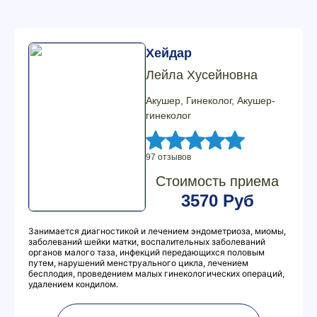
Хейдар
Лейла Хусейновна
Акушер, Гинеколог, Акушер-
гинеколог
97 отзывов
Стоимость приема
3570 Руб
Занимается диагностикой и лечением эндометриоза, миомы,
заболеваний шейки матки, воспалительных заболеваний
органов малого таза, инфекций передающихся половым
путем, нарушений менструального цикла, лечением
бесплодия, проведением малых гинекологических операций,
удалением кондилом.