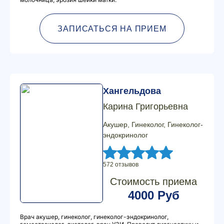
ЗАПИСАТЬСЯ НА ПРИЕМ
Хангельдова
Карина Григорьевна
Акушер, Гинеколог, Гинеколог-
эндокринолог
572 отзывов
Стоимость приема
4000 Руб
Врач акушер, гинеколог, гинеколог-эндокринолог,