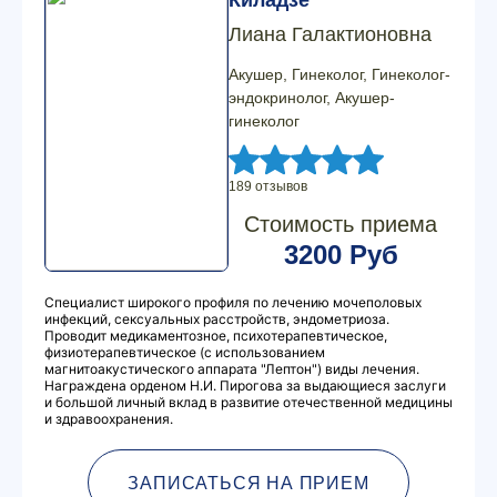
Киладзе
Лиана Галактионовна
Акушер, Гинеколог, Гинеколог-
эндокринолог, Акушер-
гинеколог
189 отзывов
Стоимость приема
3200 Руб
Специалист широкого профиля по лечению мочеполовых
инфекций, сексуальных расстройств, эндометриоза.
Проводит медикаментозное, психотерапевтическое,
физиотерапевтическое (с использованием
магнитоакустического аппарата "Лептон") виды лечения.
Награждена орденом Н.И. Пирогова за выдающиеся заслуги
и большой личный вклад в развитие отечественной медицины
и здравоохранения.
ЗАПИСАТЬСЯ НА ПРИЕМ