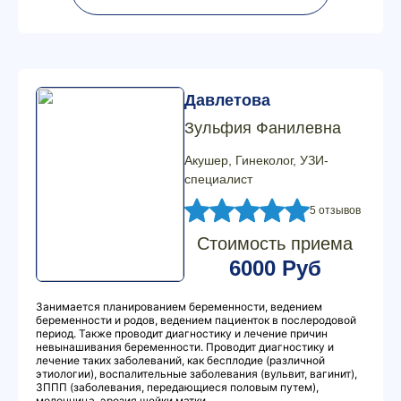
Давлетова
Зульфия Фанилевна
Акушер, Гинеколог, УЗИ-
специалист
5 отзывов
Стоимость приема
6000 Руб
Занимается планированием беременности, ведением
беременности и родов, ведением пациенток в послеродовой
период. Также проводит диагностику и лечение причин
невынашивания беременности. Проводит диагностику и
лечение таких заболеваний, как бесплодие (различной
этиологии), воспалительные заболевания (вульвит, вагинит),
ЗППП (заболевания, передающиеся половым путем),
молочница, эрозия шейки матки.