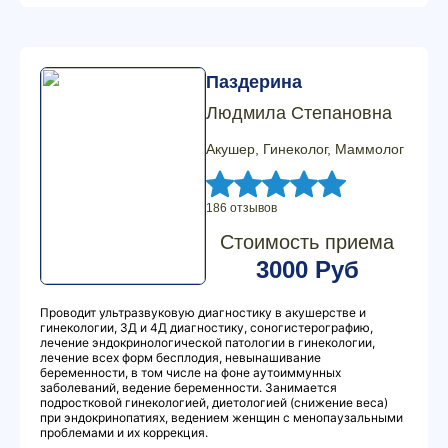
Паздерина
Людмила Степановна
Акушер, Гинеколог, Маммолог
186 отзывов
Стоимость приема
3000 Руб
Проводит ультразвуковую диагностику в акушерстве и
гинекологии, 3Д и 4Д диагностику, соногистерографию,
лечение эндокринологической патологии в гинекологии,
лечение всех форм бесплодия, невынашивание
беременности, в том числе на фоне аутоиммунных
заболеваний, ведение беременности. Занимается
подростковой гинекологией, диетологией (снижение веса)
при эндокринопатиях, ведением женщин с менопаузальными
проблемами и их коррекция.