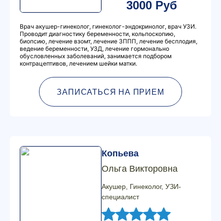
3000 Руб
Врач акушер-гинеколог, гинеколог-эндокринолог, врач УЗИ.
Проводит диагностику беременности, кольпоскопию,
биопсию, лечение взомт, лечение ЗППП, лечение бесплодия,
ведение беременности, УЗД, лечение гормонально
обусловленных заболеваний, занимается подбором
контрацептивов, лечением шейки матки.
ЗАПИСАТЬСЯ НА ПРИЕМ
Копьева
Ольга Викторовна
Акушер, Гинеколог, УЗИ-
специалист