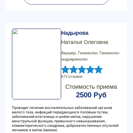
Надырова
Наталья Олеговна
Акушер, Гинеколог, Гинеколог-
эндокринолог
673 отзывов
Стоимость приема
2500 Руб
Проводит лечение воспалительных заболеваний органов
малого таза, инфекций передающихся половым путем,
заболеваний влагалища и шейки матки, нарушения
менструльной функции, привычного невынашивания,
климактерического синдрома, доброкачественных опухолей
яичников и матки (миома).