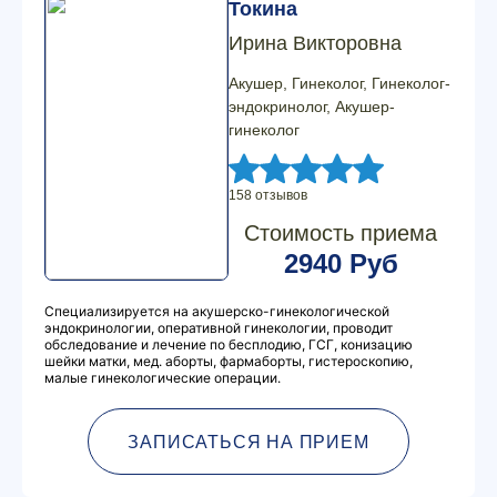
Токина
Ирина Викторовна
Акушер, Гинеколог, Гинеколог-
эндокринолог, Акушер-
гинеколог
158 отзывов
Стоимость приема
2940 Руб
Специализируется на акушерско-гинекологической
эндокринологии, оперативной гинекологии, проводит
обследование и лечение по бесплодию, ГСГ, конизацию
шейки матки, мед. аборты, фармаборты, гистероскопию,
малые гинекологические операции.
ЗАПИСАТЬСЯ НА ПРИЕМ