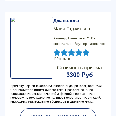
Джалалова
Майя Гаджиевна
Акушер, Гинеколог, УЗИ-
специалист, Акушер-гинеколог
119 отзывов
Стоимость приема
3300 Руб
Врач акушер-гинеколог, гинеколог-эндокринолог, врач УЗИ.
Специалист по интимной пластике. Проводит лечение
(составление схемы лечения) инфекций, передающихся
половым путем, удаление полипов полости матки, синехий,
инородных тел, вскрытие абсцессов и удаление кист,...