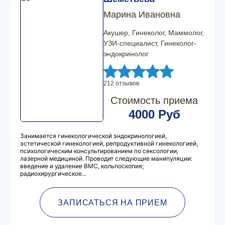
Марина Ивановна
Акушер, Гинеколог, Маммолог,
УЗИ-специалист, Гинеколог-
эндокринолог
212 отзывов
Стоимость приема
4000 Руб
Занимается гинекологической эндокринологией,
эстетической гинекологией, репродуктивной гинекологией,
психологическим консультированием по сексологии,
лазерной медициной. Проводит следующие манипуляции:
введение и удаление ВМС, кольпоскопия;
радиохирургическое...
ЗАПИСАТЬСЯ НА ПРИЕМ