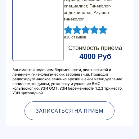
специалист, Гинеколог-
эндокринолог, Акушер-
гинеколог
830 отзывов
Стоимость приема
4000 Руб
Занимается ведением беременности, диагностикой и
лечением гинекологических заболеваний. Проводит
радиохирургическое лечение эрозии шейки матки,удаление
папиллом,кондилом, установку и удаление ВМС,
кольпоскопию, УЗИ ОМТ, УЗИ беременности 1,2,3 триместр,
УЗИ щитовидной...
ЗАПИСАТЬСЯ НА ПРИЕМ