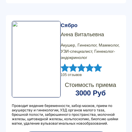
Сябро
Анна Витальевна
Акушер, Гинеколог, Маммолог,
УЗИ-специалист, Гинеколог-
эндокринолог
105 отзывов
Стоимость приема
3000 Руб
Проводит ведение беременности, забор мазков, прием по
акушерству и гинекологии, УЗД органов малого таза,
брюшной полости, забрюшинного пространства, молочной
железы, щитовидной железы, кольпоскопию, биопсию шейки
матки, удаление вульвовагинальных новообразований.