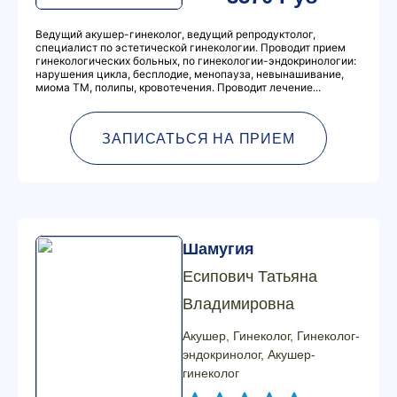
Ведущий акушер-гинеколог, ведущий репродуктолог,
специалист по эстетической гинекологии. Проводит прием
гинекологических больных, по гинекологии-эндокринологии:
нарушения цикла, бесплодие, менопауза, невынашивание,
миома ТМ, полипы, кровотечения. Проводит лечение...
ЗАПИСАТЬСЯ НА ПРИЕМ
Шамугия
Есипович Татьяна
Владимировна
Акушер, Гинеколог, Гинеколог-
эндокринолог, Акушер-
гинеколог