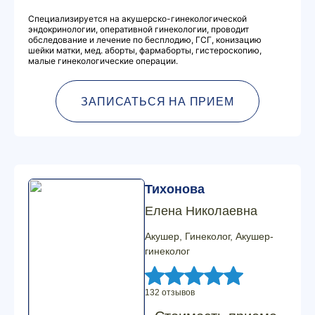
Специализируется на акушерско-гинекологической
эндокринологии, оперативной гинекологии, проводит
обследование и лечение по бесплодию, ГСГ, конизацию
шейки матки, мед. аборты, фармаборты, гистероскопию,
малые гинекологические операции.
ЗАПИСАТЬСЯ НА ПРИЕМ
Тихонова
Елена Николаевна
Акушер, Гинеколог, Акушер-
гинеколог
132 отзывов