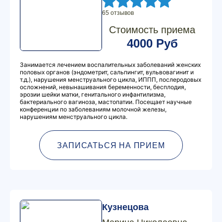
65 отзывов
Стоимость приема
4000 Руб
Занимается лечением воспалительных заболеваний женских
половых органов (эндометрит, сальпингит, вульвовагинит и
т.д.), нарушения менструального цикла, ИППП, послеродовых
осложнений, невынашивания беременности, бесплодия,
эрозии шейки матки, генитального инфантилизма,
бактериального вагиноза, мастопатии. Посещает научные
конференции по заболеваниям молочной железы,
нарушениям менструального цикла.
ЗАПИСАТЬСЯ НА ПРИЕМ
Кузнецова