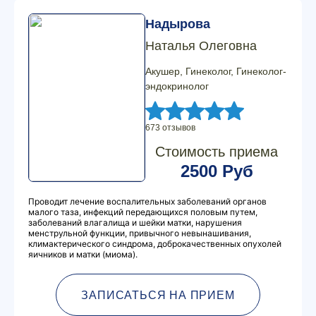
Надырова
Наталья Олеговна
Акушер, Гинеколог, Гинеколог-
эндокринолог
673 отзывов
Стоимость приема
2500 Руб
Проводит лечение воспалительных заболеваний органов
малого таза, инфекций передающихся половым путем,
заболеваний влагалища и шейки матки, нарушения
менструльной функции, привычного невынашивания,
климактерического синдрома, доброкачественных опухолей
яичников и матки (миома).
ЗАПИСАТЬСЯ НА ПРИЕМ