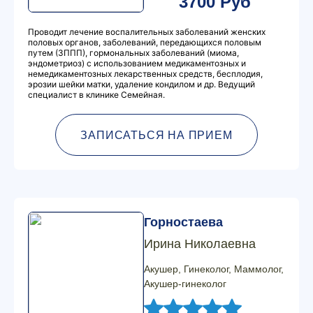
3700 Руб
Проводит лечение воспалительных заболеваний женских
половых органов, заболеваний, передающихся половым
путем (ЗППП), гормональных заболеваний (миома,
эндометриоз) с использованием медикаментозных и
немедикаментозных лекарственных средств, бесплодия,
эрозии шейки матки, удаление кондилом и др. Ведущий
специалист в клинике Семейная.
ЗАПИСАТЬСЯ НА ПРИЕМ
Горностаева
Ирина Николаевна
Акушер, Гинеколог, Маммолог,
Акушер-гинеколог