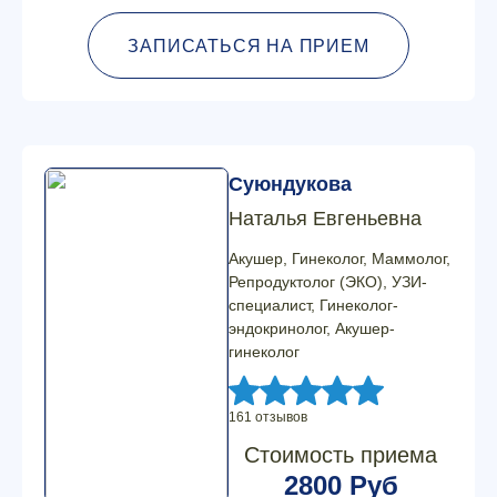
ЗАПИСАТЬСЯ НА ПРИЕМ
Суюндукова
Наталья Евгеньевна
Акушер, Гинеколог, Маммолог,
Репродуктолог (ЭКО), УЗИ-
специалист, Гинеколог-
эндокринолог, Акушер-
гинеколог
161 отзывов
Стоимость приема
2800 Руб