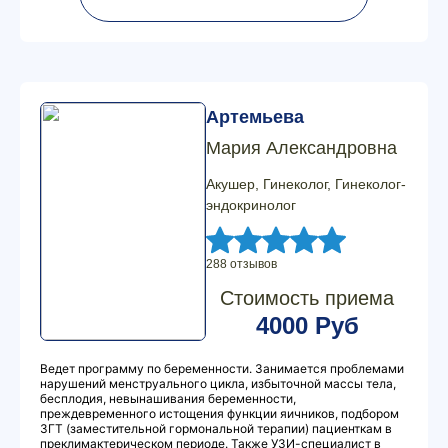
Артемьева
Мария Александровна
Акушер, Гинеколог, Гинеколог-
эндокринолог
288 отзывов
Стоимость приема
4000 Руб
Ведет программу по беременности. Занимается проблемами
нарушений менструального цикла, избыточной массы тела,
бесплодия, невынашивания беременности,
преждевременного истощения функции яичников, подбором
ЗГТ (заместительной гормональной терапии) пациенткам в
преклимактерическом периоде. Также УЗИ-специалист в