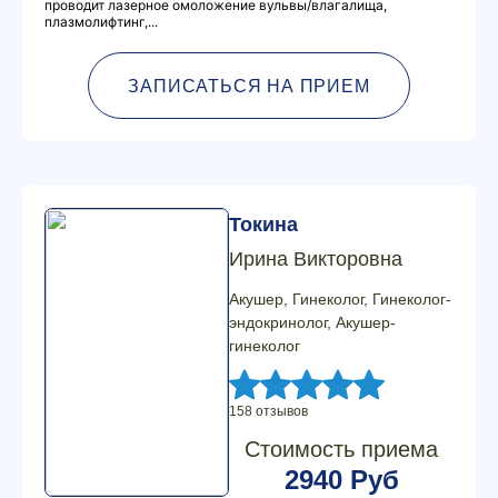
проводит лазерное омоложение вульвы/влагалища,
плазмолифтинг,...
ЗАПИСАТЬСЯ НА ПРИЕМ
Токина
Ирина Викторовна
Акушер, Гинеколог, Гинеколог-
эндокринолог, Акушер-
гинеколог
158 отзывов
Стоимость приема
2940 Руб