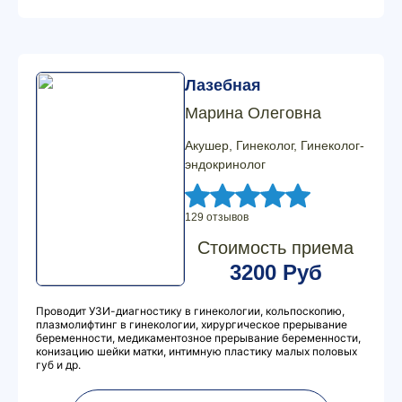
Лазебная
Марина Олеговна
Акушер, Гинеколог, Гинеколог-
эндокринолог
129 отзывов
Стоимость приема
3200 Руб
Проводит УЗИ-диагностику в гинекологии, кольпоскопию,
плазмолифтинг в гинекологии, хирургическое прерывание
беременности, медикаментозное прерывание беременности,
конизацию шейки матки, интимную пластику малых половых
губ и др.