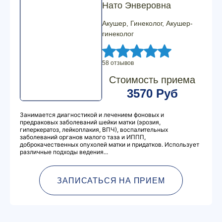
Нато Энверовна
Акушер, Гинеколог, Акушер-
гинеколог
58 отзывов
Стоимость приема
3570 Руб
Занимается диагностикой и лечением фоновых и
предраковых заболеваний шейки матки (эрозия,
гиперкератоз, лейкоплакия, ВПЧ), воспалительных
заболеваний органов малого таза и ИППП,
доброкачественных опухолей матки и придатков. Использует
различные подходы ведения...
ЗАПИСАТЬСЯ НА ПРИЕМ