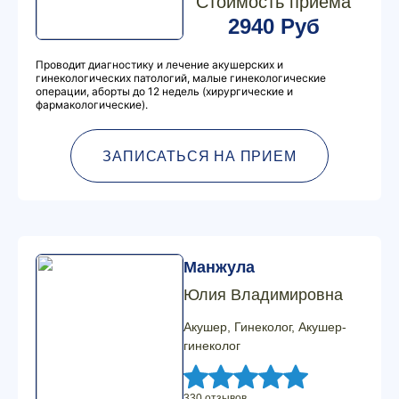
Стоимость приема
2940 Руб
Проводит диагностику и лечение акушерских и
гинекологических патологий, малые гинекологические
операции, аборты до 12 недель (хирургические и
фармакологические).
ЗАПИСАТЬСЯ НА ПРИЕМ
Манжула
Юлия Владимировна
Акушер, Гинеколог, Акушер-
гинеколог
330 отзывов