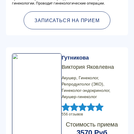
гинекологии. Проводит гинекологические операции.
ЗАПИСАТЬСЯ НА ПРИЕМ
Гутникова
Виктория Яковлевна
Акушер, Гинеколог,
Репродуктолог (ЭКО),
Гинеколог-эндокринолог,
Акушер-гинеколог
556 отзывов
Стоимость приема
3570 Руб