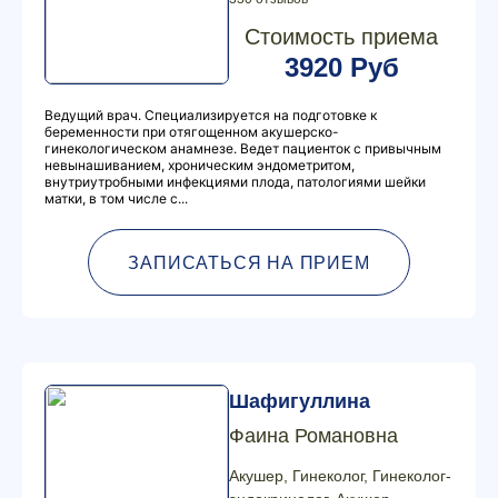
Стоимость приема
3920 Руб
Ведущий врач. Специализируется на подготовке к
беременности при отягощенном акушерско-
гинекологическом анамнезе. Ведет пациенток с привычным
невынашиванием, хроническим эндометритом,
внутриутробными инфекциями плода, патологиями шейки
матки, в том числе с...
ЗАПИСАТЬСЯ НА ПРИЕМ
Шафигуллина
Фаина Романовна
Акушер, Гинеколог, Гинеколог-