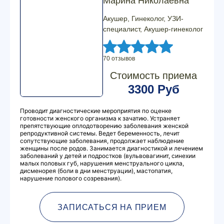
Марина Николаевна
Акушер, Гинеколог, УЗИ-
специалист, Акушер-гинеколог
70 отзывов
Стоимость приема
3300 Руб
Проводит диагностические мероприятия по оценке
готовности женского организма к зачатию. Устраняет
препятствующие оплодотворению заболевания женской
репродуктивной системы. Ведет беременность, лечит
сопутствующие заболевания, продолжает наблюдение
женщины после родов. Занимается диагностикой и лечением
заболеваний у детей и подростков (вульвовагинит, синехии
малых половых губ, нарушения менструального цикла,
дисменорея (боли в дни менструации), мастопатия,
нарушение полового созревания).
ЗАПИСАТЬСЯ НА ПРИЕМ