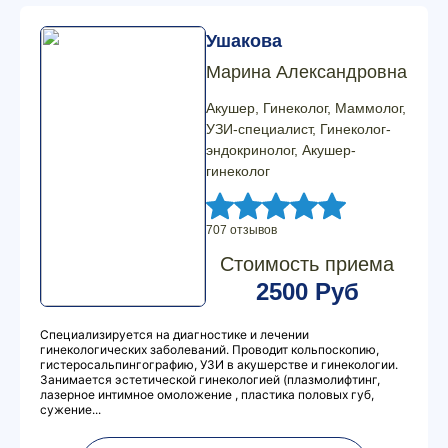
Ушакова
Марина Александровна
Акушер, Гинеколог, Маммолог,
УЗИ-специалист, Гинеколог-
эндокринолог, Акушер-
гинеколог
707 отзывов
Стоимость приема
2500 Руб
Специализируется на диагностике и лечении
гинекологических заболеваний. Проводит кольпоскопию,
гистеросальпингографию, УЗИ в акушерстве и гинекологии.
Занимается эстетической гинекологией (плазмолифтинг,
лазерное интимное омоложение , пластика половых губ,
сужение...