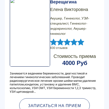
Верещагина
Елена Викторовна
Акушер, Гинеколог, УЗИ-
специалист, Гинеколог-
эндокринолог, Акушер-
гинеколог
830 отзывов
Стоимость приема
4000 Руб
Занимается ведением беременности, диагностикой и
лечением гинекологических заболеваний. Проводит
радиохирургическое лечение эрозии шейки матки,удаление
папиллом,кондилом, установку и удаление ВМС,
кольпоскопию, УЗИ ОМТ, УЗИ беременности 1,2,3 триместр,
УЗИ щитовидной...
ЗАПИСАТЬСЯ НА ПРИЕМ