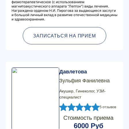
физиотерапевтическое (с использованием
магнитоакустического аппарата "Лептон") виды лечения.
Награждена орденом Н.И. Пирогова за выдающиеся заслуги
и большой личный вклад в развитие отечественной медицины
и здравоохранения.
ЗАПИСАТЬСЯ НА ПРИЕМ
Давлетова
Зульфия Фанилевна
Акушер, Гинеколог, УЗИ-
специалист
5 отзывов
Стоимость приема
6000 Руб