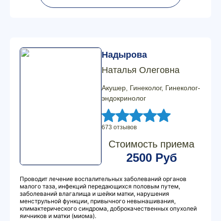
Надырова
Наталья Олеговна
Акушер, Гинеколог, Гинеколог-
эндокринолог
673 отзывов
Стоимость приема
2500 Руб
Проводит лечение воспалительных заболеваний органов
малого таза, инфекций передающихся половым путем,
заболеваний влагалища и шейки матки, нарушения
менструльной функции, привычного невынашивания,
климактерического синдрома, доброкачественных опухолей
яичников и матки (миома).