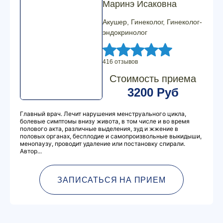
Маринэ Исаковна
Акушер, Гинеколог, Гинеколог-
эндокринолог
416 отзывов
Стоимость приема
3200 Руб
Главный врач. Лечит нарушения менструального цикла,
болевые симптомы внизу живота, в том числе и во время
полового акта, различные выделения, зуд и жжение в
половых органах, бесплодие и самопроизвольные выкидыши,
менопаузу, проводит удаление или постановку спирали.
Автор...
ЗАПИСАТЬСЯ НА ПРИЕМ