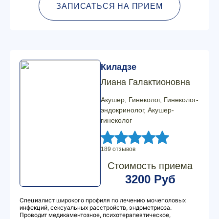
ЗАПИСАТЬСЯ НА ПРИЕМ
Киладзе
Лиана Галактионовна
Акушер, Гинеколог, Гинеколог-
эндокринолог, Акушер-
гинеколог
189 отзывов
Стоимость приема
3200 Руб
Специалист широкого профиля по лечению мочеполовых
инфекций, сексуальных расстройств, эндометриоза.
Проводит медикаментозное, психотерапевтическое,