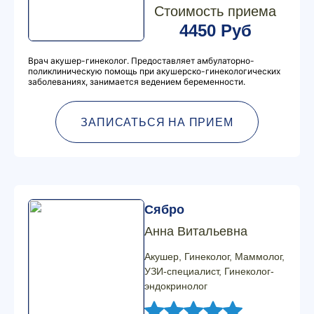
Стоимость приема
4450 Руб
Врач акушер-гинеколог. Предоставляет амбулаторно-
поликлиническую помощь при акушерско-гинекологических
заболеваниях, занимается ведением беременности.
ЗАПИСАТЬСЯ НА ПРИЕМ
Сябро
Анна Витальевна
Акушер, Гинеколог, Маммолог,
УЗИ-специалист, Гинеколог-
эндокринолог