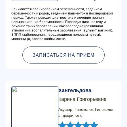
Занимается планированием беременности, ведением
беременности и родов, ведением пациенток в послеродовой
период. Также проводит диагностику и лечение причин
невынашивания беременности. Проводит диагностику и
лечение таких заболеваний, как бесплодие (различной
этиологии), воспалительные заболевания (вульвит, вагинит),
ЗППП (заболевания, передающиеся половым путем),
молочница, эрозия шейки матки.
ЗАПИСАТЬСЯ НА ПРИЕМ
Хангельдова
Карина Григорьевна
Акушер, Гинеколог, Гинеколог-
эндокринолог