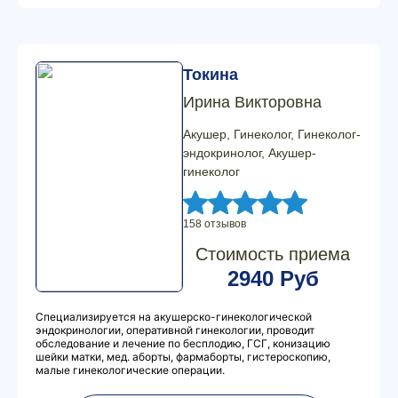
Токина
Ирина Викторовна
Акушер, Гинеколог, Гинеколог-
эндокринолог, Акушер-
гинеколог
158 отзывов
Стоимость приема
2940 Руб
Специализируется на акушерско-гинекологической
эндокринологии, оперативной гинекологии, проводит
обследование и лечение по бесплодию, ГСГ, конизацию
шейки матки, мед. аборты, фармаборты, гистероскопию,
малые гинекологические операции.