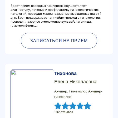
Ведет прием взрослых пациенток, осуществляет
диагностику, лечение и профилактику гинекологических
патологий, проводит малоинвазивные вмешательства от 1
дня. Врач поддерживает антиэйдж-подход в гинекологии:
проводит лазерное омоложение вульвы/влагалища,
плазмолифтинг,...
ЗАПИСАТЬСЯ НА ПРИЕМ
Тихонова
Елена Николаевна
Акушер, Гинеколог, Акушер-
гинеколог
132 отзывов