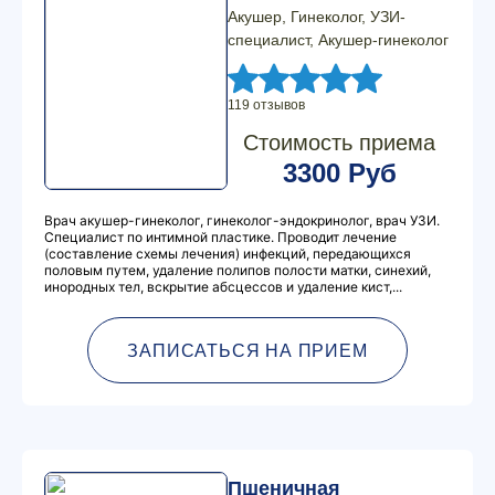
Акушер, Гинеколог, УЗИ-
специалист, Акушер-гинеколог
119 отзывов
Стоимость приема
3300 Руб
Врач акушер-гинеколог, гинеколог-эндокринолог, врач УЗИ.
Специалист по интимной пластике. Проводит лечение
(составление схемы лечения) инфекций, передающихся
половым путем, удаление полипов полости матки, синехий,
инородных тел, вскрытие абсцессов и удаление кист,...
ЗАПИСАТЬСЯ НА ПРИЕМ
Пшеничная