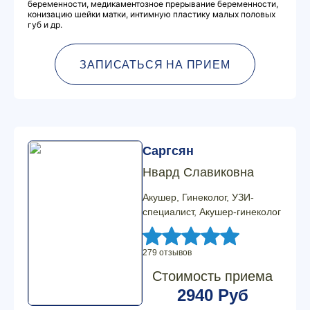
беременности, медикаментозное прерывание беременности,
конизацию шейки матки, интимную пластику малых половых
губ и др.
ЗАПИСАТЬСЯ НА ПРИЕМ
Саргсян
Нвард Славиковна
Акушер, Гинеколог, УЗИ-
специалист, Акушер-гинеколог
279 отзывов
Стоимость приема
2940 Руб