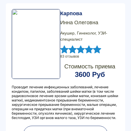
Карпова
Инна Олеговна
Акушер, Гинеколог, УЗИ-
специалист
83 отзывов
Стоимость приема
3600 Руб
Проводит лечение инфекционных заболеваний, лечение
кондилом, папилом, заболеваний шейки матки (в том числе
радиоволновое лечение эрозии шейки матки, конизаия шейки
матки), медикаментозное прерывание беременности,
хирургическое прерывание беременности, малые операции,
операции на придатках матки (при внематочной
беременности, опухолях яичников), хирургическое лечение
бесплодия, УЗИ органов малого таза, УЗИ по беременности.