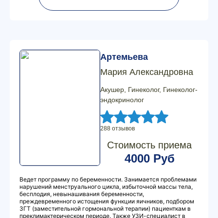
Артемьева
Мария Александровна
Акушер, Гинеколог, Гинеколог-
эндокринолог
288 отзывов
Стоимость приема
4000 Руб
Ведет программу по беременности. Занимается проблемами
нарушений менструального цикла, избыточной массы тела,
бесплодия, невынашивания беременности,
преждевременного истощения функции яичников, подбором
ЗГТ (заместительной гормональной терапии) пациенткам в
преклимактерическом периоде. Также УЗИ-специалист в