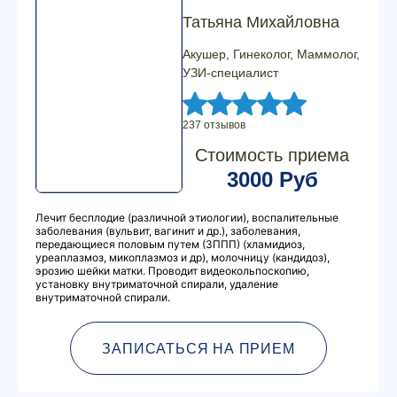
Татьяна Михайловна
Акушер, Гинеколог, Маммолог,
УЗИ-специалист
237 отзывов
Стоимость приема
3000 Руб
Лечит бесплодие (различной этиологии), воспалительные
заболевания (вульвит, вагинит и др.), заболевания,
передающиеся половым путем (ЗППП) (хламидиоз,
уреаплазмоз, микоплазмоз и др), молочницу (кандидоз),
эрозию шейки матки. Проводит видеокольпоскопию,
установку внутриматочной спирали, удаление
внутриматочной спирали.
ЗАПИСАТЬСЯ НА ПРИЕМ