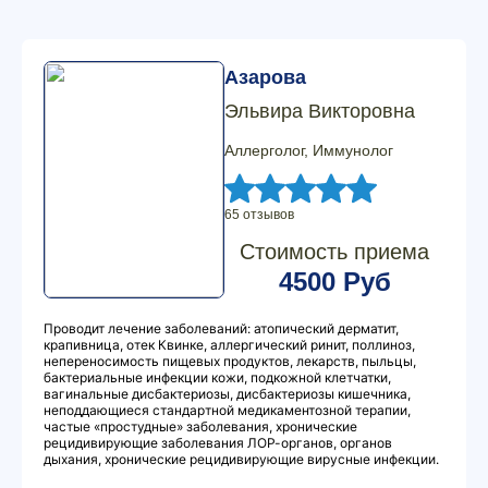
Азарова
Эльвира Викторовна
Аллерголог, Иммунолог
65 отзывов
Стоимость приема
4500 Руб
Проводит лечение заболеваний: атопический дерматит,
крапивница, отек Квинке, аллергический ринит, поллиноз,
непереносимость пищевых продуктов, лекарств, пыльцы,
бактериальные инфекции кожи, подкожной клетчатки,
вагинальные дисбактериозы, дисбактериозы кишечника,
неподдающиеся стандартной медикаментозной терапии,
частые «простудные» заболевания, хронические
рецидивирующие заболевания ЛОР-органов, органов
дыхания, хронические рецидивирующие вирусные инфекции.