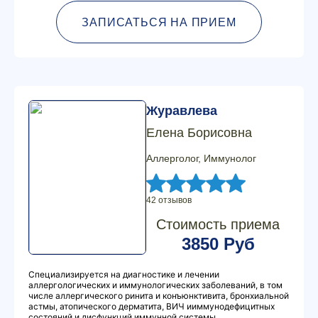
ЗАПИСАТЬСЯ НА ПРИЕМ
Журавлева
Елена Борисовна
Аллерголог, Иммунолог
42 отзывов
Стоимость приема
3850 Руб
Специализируется на диагностике и лечении
аллергологических и иммунологических заболеваний, в том
числе аллергического ринита и конъюнктивита, бронхиальной
астмы, атопического дерматита, ВИЧ ииммунодефицитных
состояний и дисфункций иммунной системы.