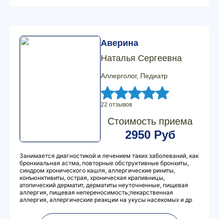
Аверина
Наталья Сергеевна
Аллерголог, Педиатр
22 отзывов
Стоимость приема
2950 Руб
Занимается диагностикой и лечением таких заболеваний, как
бронхиальная астма, повторные обструктивные бронхиты,
синдром хронического кашля, аллергические риниты,
конъюнктивиты, острая, хроническая крапивницы,
атопический дерматит, дерматиты неуточненные, пищевая
аллергия, пищевая непереносимость;лекарственная
аллергия, аллергические реакции на укусы насекомых и др