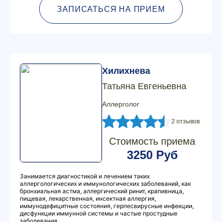
ЗАПИСАТЬСЯ НА ПРИЕМ
Хилихнева
Татьяна Евгеньевна
Аллерголог
2 отзывов
Стоимость приема
3250 Руб
Занимается диагностикой и лечением таких
аллергологических и иммунологических заболеваний, как
бронхиальная астма, аллергический ринит, крапивница,
пищевая, лекарственная, инсектная аллергия,
иммунодефицитные состояния, герпесвирусные инфекции,
дисфункции иммунной системы и частые простудные
заболевания.