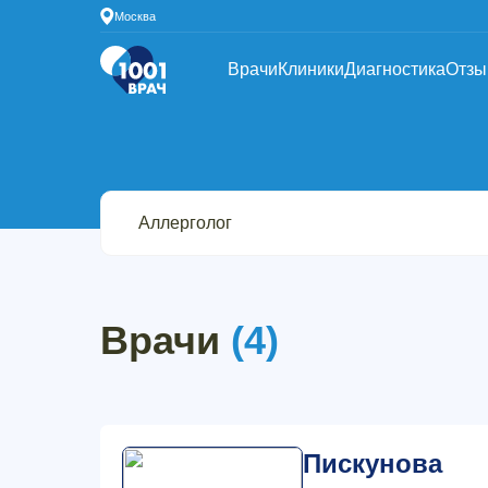
Москва
Врачи
Клиники
Диагностика
Отз
Врачи
(4)
Пискунова