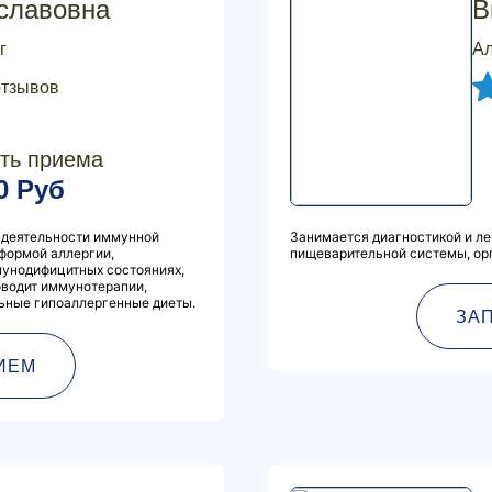
славовна
В
г
Ал
отзывов
ть приема
0 Руб
 деятельности иммунной
Занимается диагностикой и ле
 формой аллергии,
пищеварительной системы, ор
мунодифицитных состояниях,
оводит иммунотерапии,
ьные гипоаллергенные диеты.
ЗА
ИЕМ