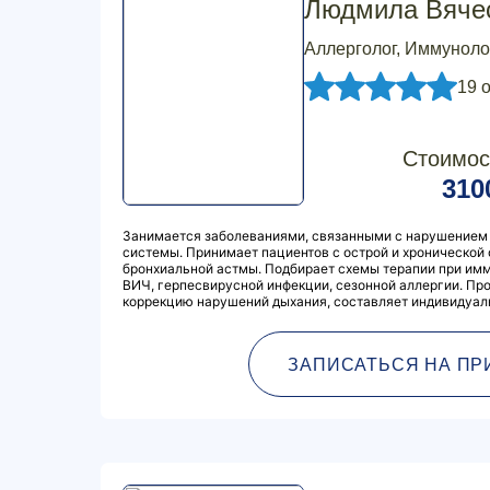
Людмила Вяче
Аллерголог, Иммуноло
19 
Стоимос
310
Занимается заболеваниями, связанными с нарушением
системы. Принимает пациентов с острой и хронической
бронхиальной астмы. Подбирает схемы терапии при им
ВИЧ, герпесвирусной инфекции, сезонной аллергии. Пр
коррекцию нарушений дыхания, составляет индивидуал
ЗАПИСАТЬСЯ НА ПР