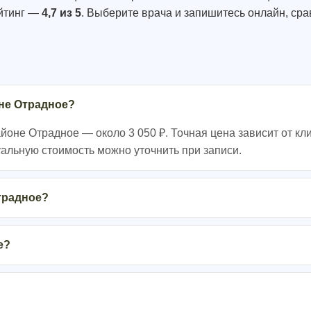
ейтинг —
4,7 из 5
. Выберите врача и запишитесь онлайн, ср
оне Отрадное?
оне Отрадное — около 3 050 ₽. Точная цена зависит от кли
уальную стоимость можно уточнить при записи.
Отрадное?
е?