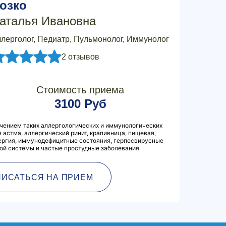
озко
аталья Ивановна
лерголог, Педиатр, Пульмонолог, Иммунолог
2 отзывов
Стоимость приема
3100 Руб
чением таких аллергологических и иммунологических
 астма, аллергический ринит, крапивница, пищевая,
лергия, иммунодефицитные состояния, герпесвирусные
ой системы и частые простудные заболевания.
ПИСАТЬСЯ НА ПРИЕМ