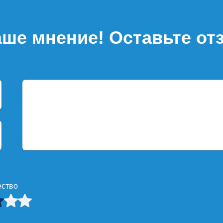
ше мнение! Оставьте от
ество