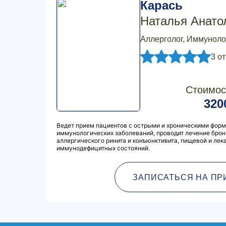
Карась
Наталья Анато
Аллерголог, Иммуноло
3 о
Стоимос
320
Ведет прием пациентов с острыми и хроническими форм
иммунологических заболеваний, проводит лечение брон
аллергического ринита и конъюнктивита, пищевой и лек
иммунодефицитных состояний.
ЗАПИСАТЬСЯ НА ПР