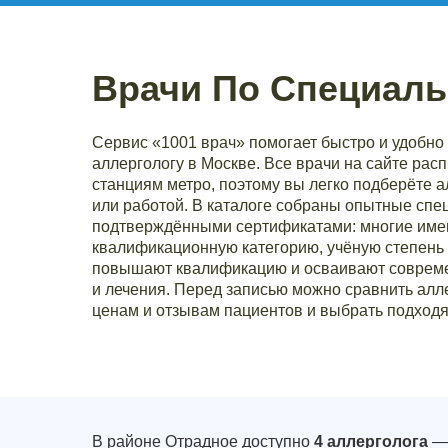
Врачи По Специаль
Сервис «1001 врач» помогает быстро и удобно 
аллергологу в Москве. Все врачи на сайте рас
станциям метро, поэтому вы легко подберёте 
или работой. В каталоге собраны опытные спе
подтверждёнными сертификатами: многие им
квалификационную категорию, учёную степень 
повышают квалификацию и осваивают совреме
и лечения. Перед записью можно сравнить алле
ценам и отзывам пациентов и выбрать подходя
В районе Отрадное доступно
4 аллерголога
— 