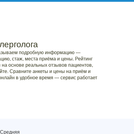
лерголога
казываем подробную информацию —
ию, стаж, места приёма и цены. Рейтинг
 на основе реальных отзывов пациентов,
йте. Сравните анкеты и цены на приём и
онлайн в удобное время — сервис работает
 Средняя