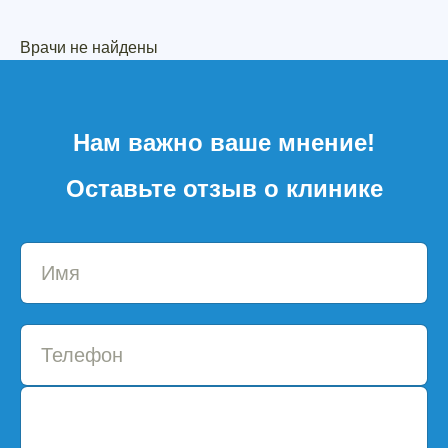
Врачи не найдены
Нам важно ваше мнение!
Оставьте отзыв о клинике