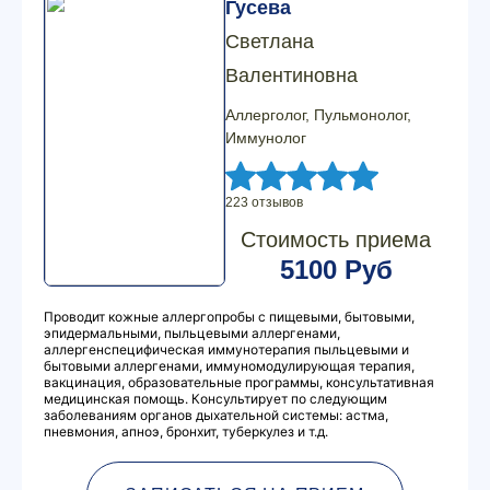
Гусева
Светлана
Валентиновна
Аллерголог, Пульмонолог,
Иммунолог
223 отзывов
Стоимость приема
5100 Руб
Проводит кожные аллергопробы с пищевыми, бытовыми,
эпидермальными, пыльцевыми аллергенами,
аллергенспецифическая иммунотерапия пыльцевыми и
бытовыми аллергенами, иммуномодулирующая терапия,
вакцинация, образовательные программы, консультативная
медицинская помощь. Консультирует по следующим
заболеваниям органов дыхательной системы: астма,
пневмония, апноэ, бронхит, туберкулез и т.д.