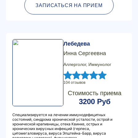
ЗАПИСАТЬСЯ НА ПРИЕМ
Лебедева
Инна Сергеевна
Аллерголог, Иммунолог
104 отзывов
Стоимость приема
3200 Руб
Специализируется на лечении иммунодефицитных
состояний, синдрома хронической усталости, острой и
хронической крапивницы, отека Квинке, острых и
хронических вирусных инфекций (герпеса,
цитомегаловируса, вируса Эпштейна-Барр, вируса
папилломы человека), фурункулеза.