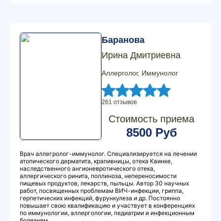
Баранова
Ирина Дмитриевна
Аллерголог, Иммунолог
261 отзывов
Стоимость приема
8500 Руб
Врач аллегролог-иммунолог. Специализируется на лечении
атопического дерматита, крапивницы, отека Квинке,
наследственного ангионевротического отека,
аллергического ринита, поллиноза, непереносимости
пищевых продуктов, лекарств, пыльцы. Автор 30 научных
работ, посвященных проблемам ВИЧ-инфекции, гриппа,
герпетических инфекций, фурункулеза и др. Постоянно
повышает свою квалификацию и участвует в конференциях
по иммунологии, аллергологии, педиатрии и инфекционным
болезням.