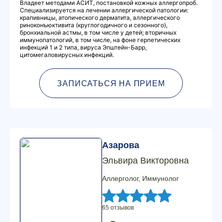
Владеет методами АСИТ, постановкой кожных аллергопроб.
Специализируется на лечении аллергической патологии:
крапивницы, атопического дерматита, аллергического
риноконъюктивита (круглогодичного и сезонного),
бронхиальной астмы, в том числе у детей; вторичных
иммунопатологий, в том числе, на фоне герпетических
инфекций 1 и 2 типа, вируса Эпштейн-Барр,
цитомегаловирусных инфекций.
ЗАПИСАТЬСЯ НА ПРИЕМ
Азарова
Эльвира Викторовна
Аллерголог, Иммунолог
65 отзывов