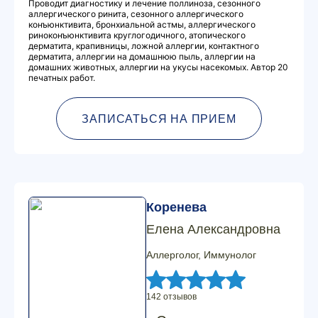
Проводит диагностику и лечение поллиноза, сезонного
аллергического ринита, сезонного аллергического
конъюнктивита, бронхиальной астмы, аллергического
риноконъюнктивита круглогодичного, атопического
дерматита, крапивницы, ложной аллергии, контактного
дерматита, аллергии на домашнюю пыль, аллергии на
домашних животных, аллергии на укусы насекомых. Автор 20
печатных работ.
ЗАПИСАТЬСЯ НА ПРИЕМ
Коренева
Елена Александровна
Аллерголог, Иммунолог
142 отзывов