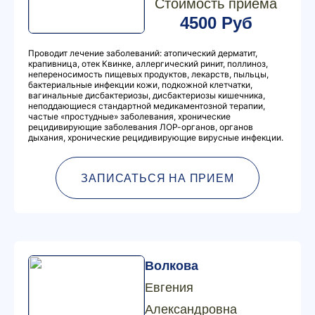
Стоимость приема
4500 Руб
Проводит лечение заболеваний: атопический дерматит,
крапивница, отек Квинке, аллергический ринит, поллиноз,
непереносимость пищевых продуктов, лекарств, пыльцы,
бактериальные инфекции кожи, подкожной клетчатки,
вагинальные дисбактериозы, дисбактериозы кишечника,
неподдающиеся стандартной медикаментозной терапии,
частые «простудные» заболевания, хронические
рецидивирующие заболевания ЛОР-органов, органов
дыхания, хронические рецидивирующие вирусные инфекции.
ЗАПИСАТЬСЯ НА ПРИЕМ
Волкова
Евгения
Александровна