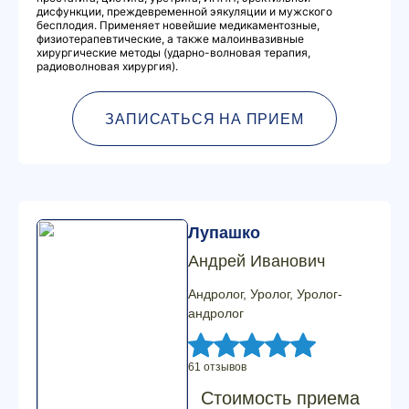
дисфункции, преждевременной эякуляции и мужского
бесплодия. Применяет новейшие медикаментозные,
физиотерапевтические, а также малоинвазивные
хирургические методы (ударно-волновая терапия,
радиоволновая хирургия).
ЗАПИСАТЬСЯ НА ПРИЕМ
Лупашко
Андрей Иванович
Андролог, Уролог, Уролог-
андролог
61 отзывов
Стоимость приема