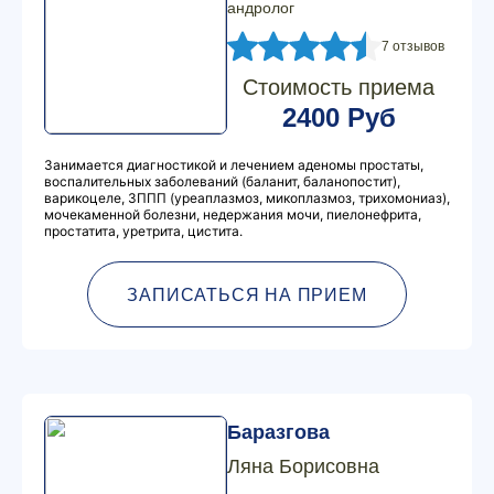
андролог
7 отзывов
Стоимость приема
2400 Руб
Занимается диагностикой и лечением аденомы простаты,
воспалительных заболеваний (баланит, баланопостит),
варикоцеле, ЗППП (уреаплазмоз, микоплазмоз, трихомониаз),
мочекаменной болезни, недержания мочи, пиелонефрита,
простатита, уретрита, цистита.
ЗАПИСАТЬСЯ НА ПРИЕМ
Баразгова
Ляна Борисовна