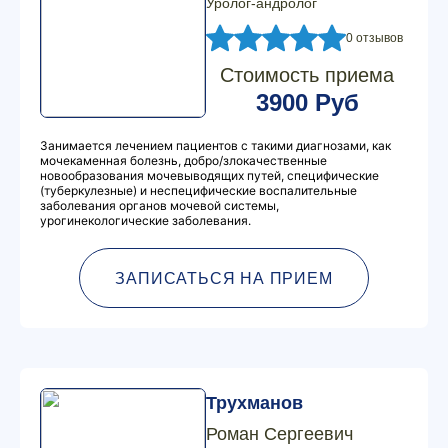
Уролог-андролог
0 отзывов
Стоимость приема
3900 Руб
Занимается лечением пациентов с такими диагнозами, как
мочекаменная болезнь, добро/злокачественные
новообразования мочевыводящих путей, специфические
(туберкулезные) и неспецифические воспалительные
заболевания органов мочевой системы,
урогинекологические заболевания.
ЗАПИСАТЬСЯ НА ПРИЕМ
Трухманов
Роман Сергеевич