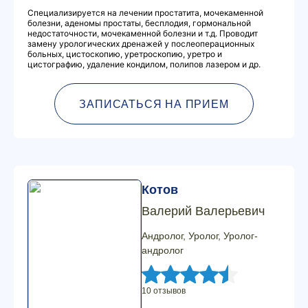
Специализируется на лечении простатита, мочекаменной
болезни, аденомы простаты, бесплодия, гормональной
недостаточности, мочекаменной болезни и т.д. Проводит
замену урологических дренажей у послеоперационных
больных, цистоскопию, уретроскопию, уретро и
цистографию, удаление кондилом, полипов лазером и др.
ЗАПИСАТЬСЯ НА ПРИЕМ
Котов
Валерий Валерьевич
Андролог, Уролог, Уролог-
андролог
10 отзывов