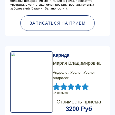
болезни, недержания мочи, пиелонефрита, простатита,
уретрита, цистита, аденомы простаты, воспалительных
заболеваний (баланит, баланопостит).
ЗАПИСАТЬСЯ НА ПРИЕМ
Карида
Мария Владимировна
Андролог, Уролог, Уролог-
андролог
36 отзывов
Стоимость приема
3200 Руб