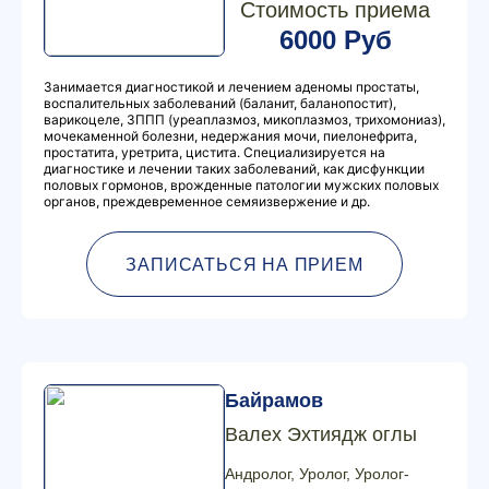
Стоимость приема
6000 Руб
Занимается диагностикой и лечением аденомы простаты,
воспалительных заболеваний (баланит, баланопостит),
варикоцеле, ЗППП (уреаплазмоз, микоплазмоз, трихомониаз),
мочекаменной болезни, недержания мочи, пиелонефрита,
простатита, уретрита, цистита. Специализируется на
диагностике и лечении таких заболеваний, как дисфункции
половых гормонов, врожденные патологии мужских половых
органов, преждевременное семяизвержение и др.
ЗАПИСАТЬСЯ НА ПРИЕМ
Байрамов
Валех Эхтиядж оглы
Андролог, Уролог, Уролог-