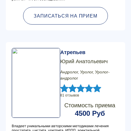
ЗАПИСАТЬСЯ НА ПРИЕМ
Атрепьев
Юрий Анатольевич
Андролог, Уролог, Уролог-
андролог
81 отзывов
Стоимость приема
4500 Руб
Владеет уникальными авторскими методиками лечения
простатита, цистита, уретрита, ИППП, эректильной