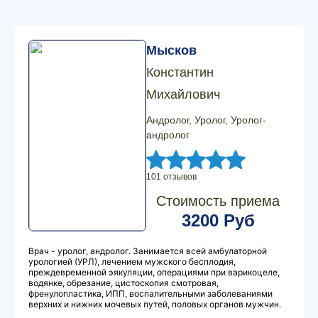
Мысков
Константин
Михайлович
Андролог, Уролог, Уролог-
андролог
101 отзывов
Стоимость приема
3200 Руб
Врач - уролог, андролог. Занимается всей амбулаторной
урологией (УРЛ), лечением мужского бесплодия,
преждевременной эякуляции, операциями при варикоцеле,
водянке, обрезание, цистоскопия смотровая,
френулопластика, ИПП, воспалительными заболеваниями
верхних и нижних мочевых путей, половых органов мужчин.