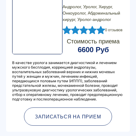
Андролог, Уролог, Хирург,
Онкоуролог, Абдоминальный
хирург, Уролог-андролог
0 отзывов
Стоимость приема
6600 Руб
В качестве уролога занимается диагностикой и лечением
мужского бесплодия, коррекцией андропаузы,
воспалительных заболеваний верхних и нижних мочевых
путей у женщин и мужчин, лечением инфекций,
передающихся половым путем (ИППП), заболеваний
предстательной железы, мочекаменной болезни, проводит
ультразвуковую диагностику урологических заболеваний,
отбор к оперативному лечению, проводит предоперационную
подготовку и послеоперационное наблюдение.
ЗАПИСАТЬСЯ НА ПРИЕМ