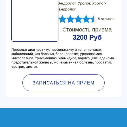
Андролог, Уролог, Уролог-
андролог
5 отзывов
Стоимость приема
3200 Руб
Проводит диагностику, профилактику и лечение таких
заболеваний, как баланит, баланопостит, уреаплазмоз,
микоплазмоз, трихомониаз, хламидиоз, варикоцеле, аденома
предстательной железы, мочекаменная болезнь, простатит,
уретрит, цистит.
ЗАПИСАТЬСЯ НА ПРИЕМ