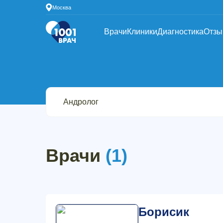
Москва
Врачи
Клиники
Диагностика
Отз
Врачи
(1)
Борисик