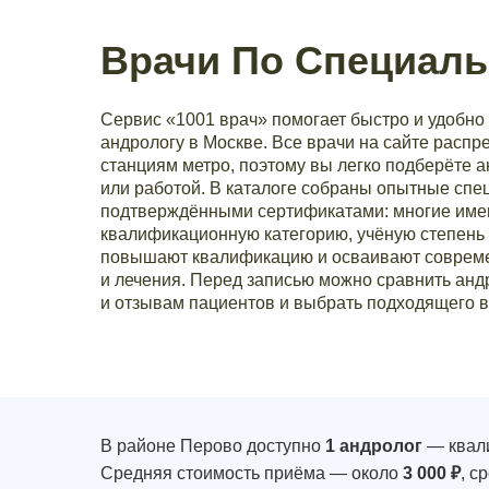
Врачи По Специаль
Сервис «1001 врач» помогает быстро и удобно 
андрологу в Москве. Все врачи на сайте расп
станциям метро, поэтому вы легко подберёте 
или работой. В каталоге собраны опытные спе
подтверждёнными сертификатами: многие им
квалификационную категорию, учёную степень 
повышают квалификацию и осваивают совреме
и лечения. Перед записью можно сравнить андр
и отзывам пациентов и выбрать подходящего в
В районе Перово доступно
1 андролог
— квали
Средняя стоимость приёма — около
3 000 ₽
, с