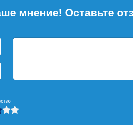
ше мнение! Оставьте от
ество