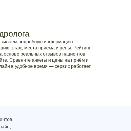
дролога
казываем подробную информацию —
ию, стаж, места приёма и цены. Рейтинг
а основе реальных отзывов пациентов,
йте. Сравните анкеты и цены на приём и
лайн в удобное время — сервис работает
ентов.
лайн,