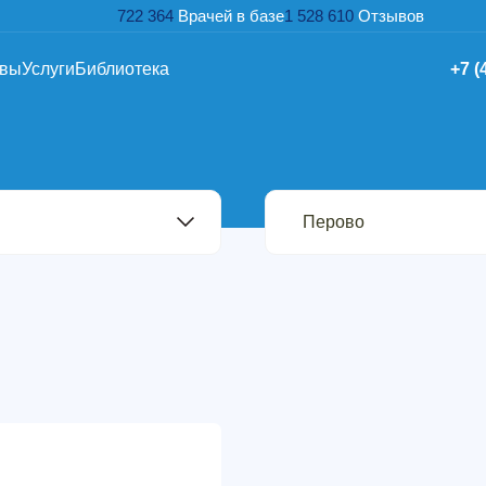
722 364
Врачей в базе
1 528 610
Отзывов
ывы
Услуги
Библиотека
+7 (