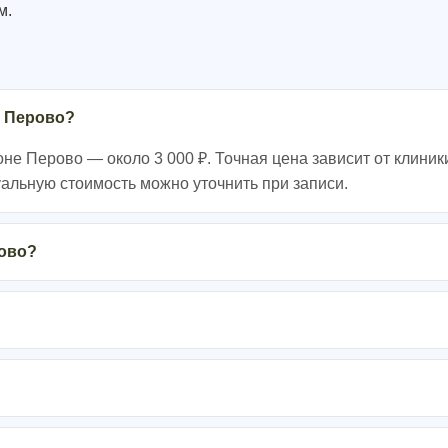
м.
е Перово?
е Перово — около 3 000 ₽. Точная цена зависит от клиник
уальную стоимость можно уточнить при записи.
рово?