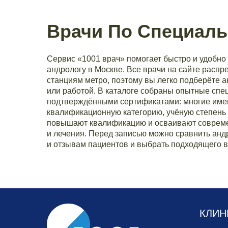
Врачи По Специаль
Сервис «1001 врач» помогает быстро и удобно 
андрологу в Москве. Все врачи на сайте расп
станциям метро, поэтому вы легко подберёте 
или работой. В каталоге собраны опытные спе
подтверждёнными сертификатами: многие им
квалификационную категорию, учёную степень 
повышают квалификацию и осваивают совреме
и лечения. Перед записью можно сравнить андр
и отзывам пациентов и выбрать подходящего в
КЛИН