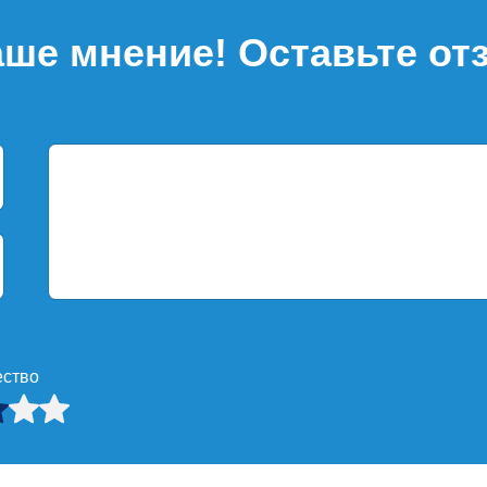
ше мнение! Оставьте от
ество