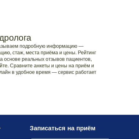
дролога
казываем подробную информацию —
ию, стаж, места приёма и цены. Рейтинг
а основе реальных отзывов пациентов,
йте. Сравните анкеты и цены на приём и
лайн в удобное время — сервис работает
Записаться на приём
У