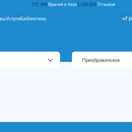
722 364
Врачей в базе
1 528 610
Отзывов
ывы
Услуги
Библиотека
+7 (