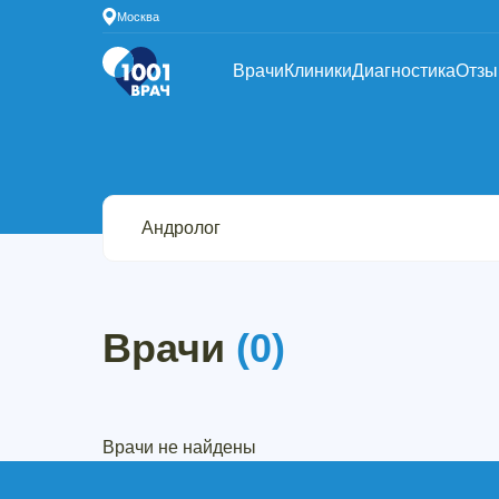
Москва
Врачи
Клиники
Диагностика
Отз
Врачи
(0)
Врачи не найдены