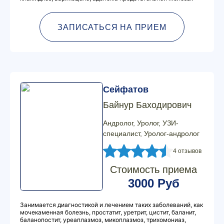
ЗАПИСАТЬСЯ НА ПРИЕМ
Сейфатов
Байнур Баходирович
Андролог, Уролог, УЗИ-
специалист, Уролог-андролог
4 отзывов
Стоимость приема
3000 Руб
Занимается диагностикой и лечением таких заболеваний, как
мочекаменная болезнь, простатит, уретрит, цистит, баланит,
баланопостит, уреаплазмоз, микоплазмоз, трихомониаз,