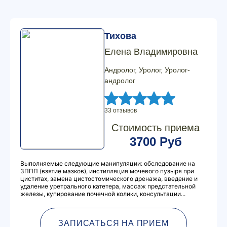
Тихова
Елена Владимировна
Андролог, Уролог, Уролог-
андролог
33 отзывов
Стоимость приема
3700 Руб
Выполняемые следующие манипуляции: обследование на
ЗППП (взятие мазков), инстилляция мочевого пузыря при
циститах, замена цистостомического дренажа, введение и
удаление уретрального катетера, массаж предстательной
железы, купирование почечной колики, консультации...
ЗАПИСАТЬСЯ НА ПРИЕМ