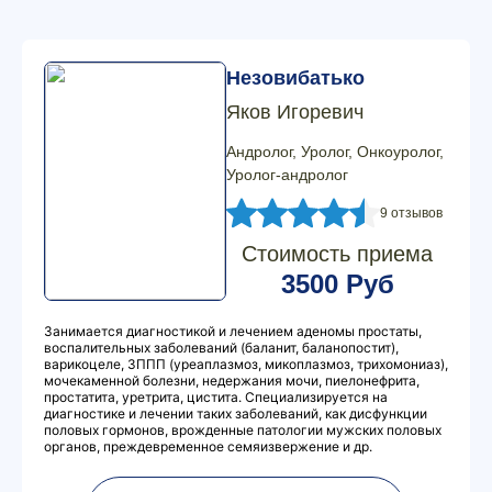
Незовибатько
Яков Игоревич
Андролог, Уролог, Онкоуролог,
Уролог-андролог
9 отзывов
Стоимость приема
3500 Руб
Занимается диагностикой и лечением аденомы простаты,
воспалительных заболеваний (баланит, баланопостит),
варикоцеле, ЗППП (уреаплазмоз, микоплазмоз, трихомониаз),
мочекаменной болезни, недержания мочи, пиелонефрита,
простатита, уретрита, цистита. Специализируется на
диагностике и лечении таких заболеваний, как дисфункции
половых гормонов, врожденные патологии мужских половых
органов, преждевременное семяизвержение и др.