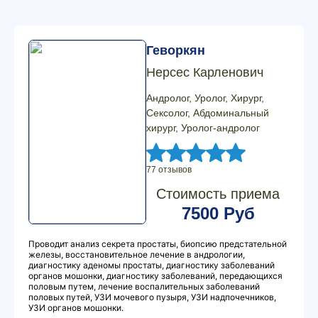
Геворкян
Нерсес Карленович
Андролог, Уролог, Хирург,
Сексолог, Абдоминальный
хирург, Уролог-андролог
77 отзывов
Стоимость приема
7500 Руб
Проводит анализ секрета простаты, биопсию предстательной
железы, восстановительное лечение в андрологии,
диагностику аденомы простаты, диагностику заболеваний
органов мошонки, диагностику заболеваний, передающихся
половым путем, лечение воспалительных заболеваний
половых путей, УЗИ мочевого пузыря, УЗИ надпочечников,
УЗИ органов мошонки.