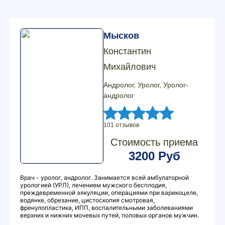
Мысков
Константин
Михайлович
Андролог, Уролог, Уролог-
андролог
101 отзывов
Стоимость приема
3200 Руб
Врач - уролог, андролог. Занимается всей амбулаторной
урологией (УРЛ), лечением мужского бесплодия,
преждевременной эякуляции, операциями при варикоцеле,
водянке, обрезание, цистоскопия смотровая,
френулопластика, ИПП, воспалительными заболеваниями
верхних и нижних мочевых путей, половых органов мужчин.