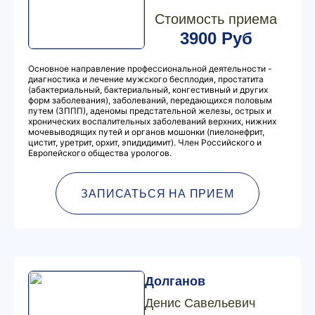
Стоимость приема
3900 Руб
Основное направление профессиональной деятельности -
диагностика и лечение мужского бесплодия, простатита
(абактериальный, бактериальный, конгестивный и других
форм заболевания), заболеваний, передающихся половым
путем (ЗППП), аденомы предстательной железы, острых и
хронических воспалительных заболеваний верхних, нижних
мочевыводящих путей и органов мошонки (пиелонефрит,
цистит, уретрит, орхит, эпидидимит). Член Российского и
Европейского общества урологов.
ЗАПИСАТЬСЯ НА ПРИЕМ
Долганов
Денис Савельевич