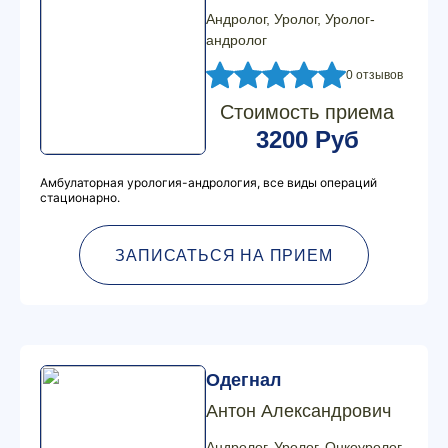
Андролог, Уролог, Уролог-
андролог
0 отзывов
Стоимость приема
3200 Руб
Амбулаторная урология-андрология, все виды операций
стационарно.
ЗАПИСАТЬСЯ НА ПРИЕМ
Одегнал
Антон Александрович
Андролог, Уролог, Онкоуролог,