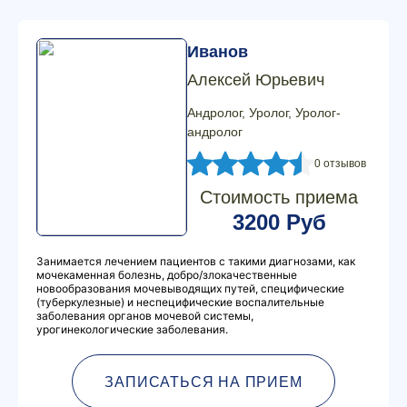
Иванов
Алексей Юрьевич
Андролог, Уролог, Уролог-
андролог
0 отзывов
Стоимость приема
3200 Руб
Занимается лечением пациентов с такими диагнозами, как
мочекаменная болезнь, добро/злокачественные
новообразования мочевыводящих путей, специфические
(туберкулезные) и неспецифические воспалительные
заболевания органов мочевой системы,
урогинекологические заболевания.
ЗАПИСАТЬСЯ НА ПРИЕМ