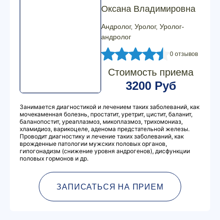
Оксана Владимировна
Андролог, Уролог, Уролог-
андролог
0 отзывов
Стоимость приема
3200 Руб
Занимается диагностикой и лечением таких заболеваний, как
мочекаменная болезнь, простатит, уретрит, цистит, баланит,
баланопостит, уреаплазмоз, микоплазмоз, трихомониаз,
хламидиоз, варикоцеле, аденома предстательной железы.
Проводит диагностику и лечение таких заболеваний, как
врожденные патологии мужских половых органов,
гипогонадизм (снижение уровня андрогенов), дисфункции
половых гормонов и др.
ЗАПИСАТЬСЯ НА ПРИЕМ