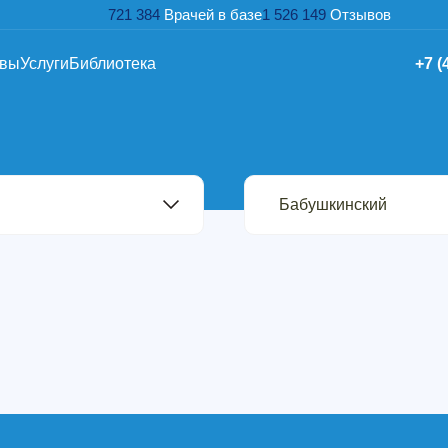
721 384
Врачей в базе
1 526 149
Отзывов
ывы
Услуги
Библиотека
+7 (