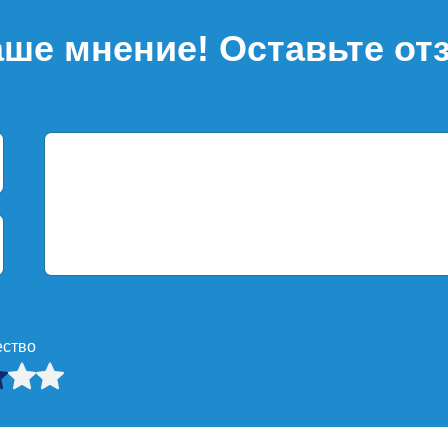
ше мнение! Оставьте от
ество