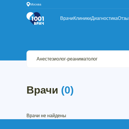
Москва
Врачи
Клиники
Диагностика
Отз
Врачи
(0)
Врачи не найдены