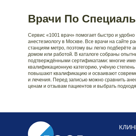
Врачи По Специаль
Сервис «1001 врач» помогает быстро и удобно 
анестезиологу в Москве. Все врачи на сайте р
станциям метро, поэтому вы легко подберёте а
домом или работой. В каталоге собраны опытн
подтверждёнными сертификатами: многие им
квалификационную категорию, учёную степень 
повышают квалификацию и осваивают совреме
и лечения. Перед записью можно сравнить анес
ценам и отзывам пациентов и выбрать подходя
КЛИН