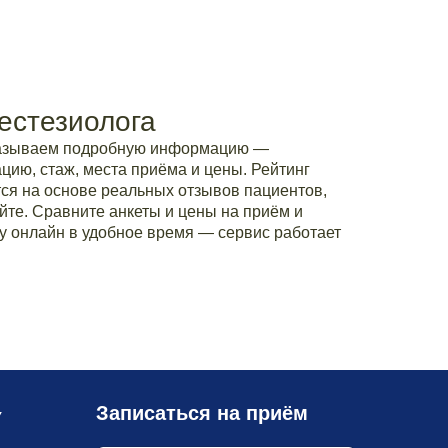
естезиолога
казываем подробную информацию —
ию, стаж, места приёма и цены. Рейтинг
ся на основе реальных отзывов пациентов,
йте. Сравните анкеты и цены на приём и
у онлайн в удобное время — сервис работает
Записаться на приём
У