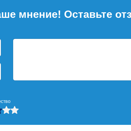
ше мнение! Оставьте от
ество