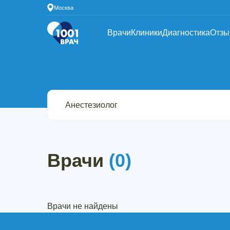
Москва
Врачи
Клиники
Диагностика
Отз
Врачи
(0)
Врачи не найдены