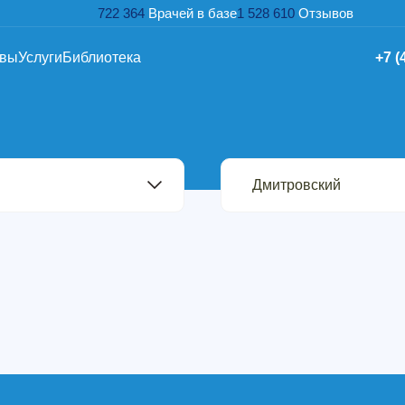
722 364
Врачей в базе
1 528 610
Отзывов
ывы
Услуги
Библиотека
+7 (