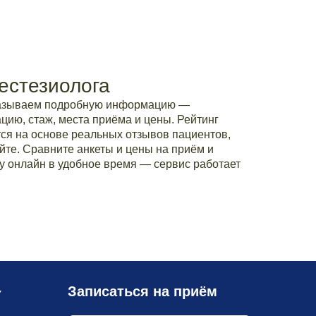
естезиолога
казываем подробную информацию —
ию, стаж, места приёма и цены. Рейтинг
ся на основе реальных отзывов пациентов,
йте. Сравните анкеты и цены на приём и
у онлайн в удобное время — сервис работает
Записаться на приём
У