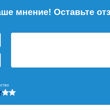
ше мнение! Оставьте от
ество