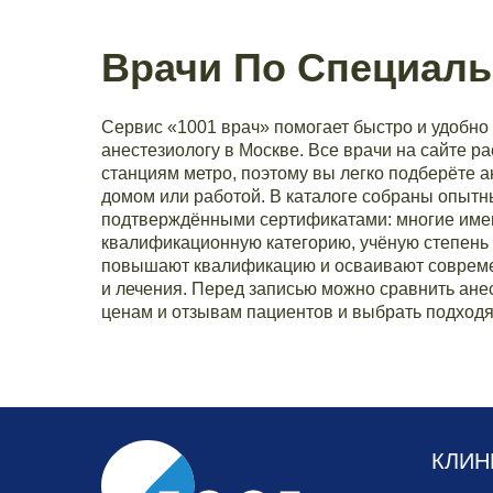
Врачи По Специаль
Сервис «1001 врач» помогает быстро и удобно 
анестезиологу в Москве. Все врачи на сайте р
станциям метро, поэтому вы легко подберёте а
домом или работой. В каталоге собраны опытн
подтверждёнными сертификатами: многие им
квалификационную категорию, учёную степень 
повышают квалификацию и осваивают совреме
и лечения. Перед записью можно сравнить анес
ценам и отзывам пациентов и выбрать подходя
КЛИН