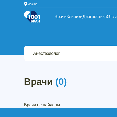
Москва
Врачи
Клиники
Диагностика
Отз
Врачи
(0)
Врачи не найдены