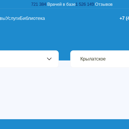
721 384
Врачей в базе
1 526 149
Отзывов
ывы
Услуги
Библиотека
+7 (