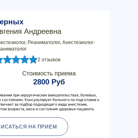
ерных
вгения Андреевна
естезиолог, Реаниматолог, Анестезиолог-
аниматолог
2 отзывов
Стоимость приема
2800 Руб
вании при хирургических вмешательствах, болевых,
 состояниях. Консультирует больного по подготовке к
твечает за подбор подходящего вида анестезии,
том возраста, веса и состояния здоровья пациента.
ПИСАТЬСЯ НА ПРИЕМ