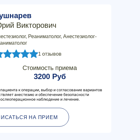
ушнарев
рий Викторович
естезиолог, Реаниматолог, Анестезиолог-
аниматолог
1 отзывов
Стоимость приема
3200 Руб
 пациента к операции, выбор и согласование вариантов
ствляет анестезию и обеспечение безопасности
послеоперационное наблюдение и лечение.
ПИСАТЬСЯ НА ПРИЕМ