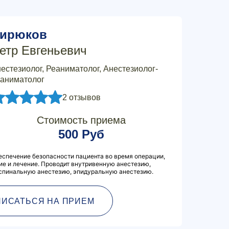
ирюков
етр Евгеньевич
естезиолог, Реаниматолог, Анестезиолог-
аниматолог
2 отзывов
Стоимость приема
500 Руб
еспечение безопасности пациента во время операции,
е и лечение. Проводит внутривенную анестезию,
 спинальную анестезию, эпидуральную анестезию.
ПИСАТЬСЯ НА ПРИЕМ