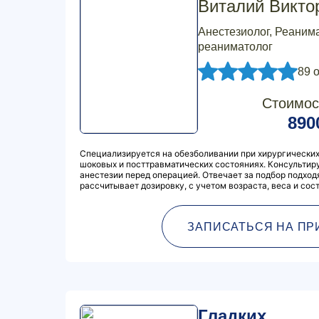
Виталий Викто
Анестезиолог, Реанима
реаниматолог
89 
Стоимос
890
Специализируется на обезболивании при хирургических
шоковых и посттравматических состояниях. Консультиру
анестезии перед операцией. Отвечает за подбор подход
рассчитывает дозировку, с учетом возраста, веса и сос
ЗАПИСАТЬСЯ НА ПР
Гладких