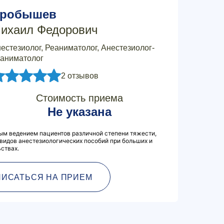
робышев
ихаил Федорович
естезиолог, Реаниматолог, Анестезиолог-
аниматолог
2 отзывов
Стоимость приема
Не указана
м ведением пациентов различной степени тяжести,
видов анестезиологических пособий при больших и
ствах.
ПИСАТЬСЯ НА ПРИЕМ