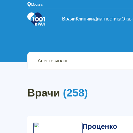
Москва
Врачи
Клиники
Диагностика
Отз
Врачи
(258)
Проценко