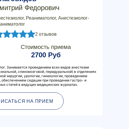
митрий Федорович
естезиолог, Реаниматолог, Анестезиолог-
аниматолог
2 отзывов
Стоимость приема
2700 Руб
лог. Занимается проведением всех видов анестезии
ахеальной, спиномозговой, перидуральной) в отделениях
ной хирургии, урологии, гинекологии, проведением
 обеспечением седации при проведении гастро- и
чных статей в ведущих медицинских журналах.
ПИСАТЬСЯ НА ПРИЕМ