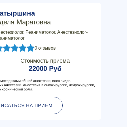
атыршина
деля Маратовна
естезиолог, Реаниматолог, Анестезиолог-
аниматолог
0 отзывов
Стоимость приема
22000 Руб
методиками общей анестезии, всех видов
х анестезий. Анестезия в онкохирургии, нейрохирургии,
е хронической боли.
ПИСАТЬСЯ НА ПРИЕМ