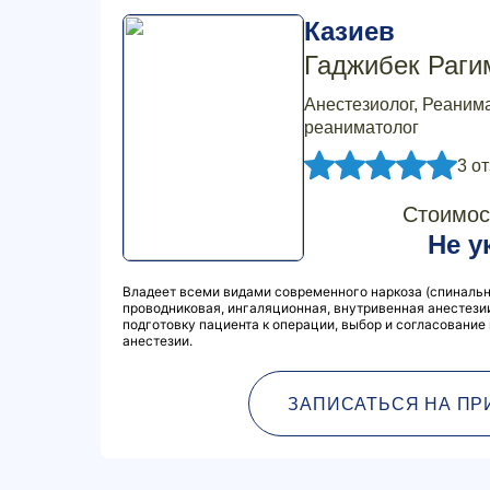
Казиев
Гаджибек Раги
Анестезиолог, Реанима
реаниматолог
3 о
Стоимос
Не у
Владеет всеми видами современного наркоза (спинальн
проводниковая, ингаляционная, внутривенная анестезии
подготовку пациента к операции, выбор и согласование
анестезии.
ЗАПИСАТЬСЯ НА ПР