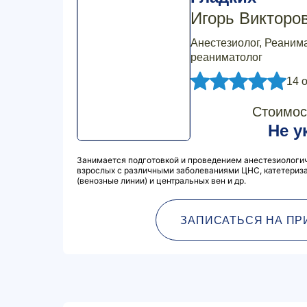
Игорь Викторо
Анестезиолог, Реанима
реаниматолог
14 
Стоимос
Не у
Занимается подготовкой и проведением анестезиологич
взрослых с различными заболеваниями ЦНС, катетериз
(венозные линии) и центральных вен и др.
ЗАПИСАТЬСЯ НА ПР