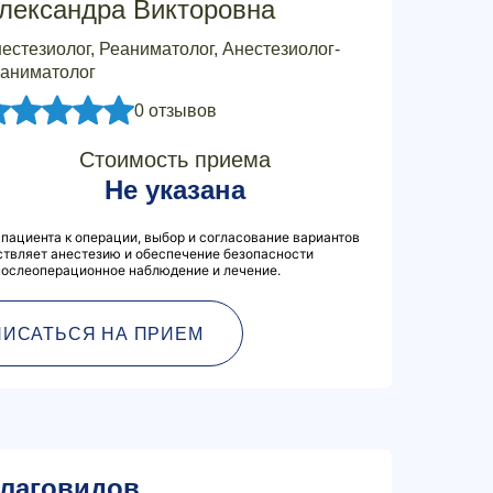
лександра Викторовна
естезиолог, Реаниматолог, Анестезиолог-
аниматолог
0 отзывов
Стоимость приема
Не указана
 пациента к операции, выбор и согласование вариантов
ствляет анестезию и обеспечение безопасности
послеоперационное наблюдение и лечение.
ПИСАТЬСЯ НА ПРИЕМ
лаговидов