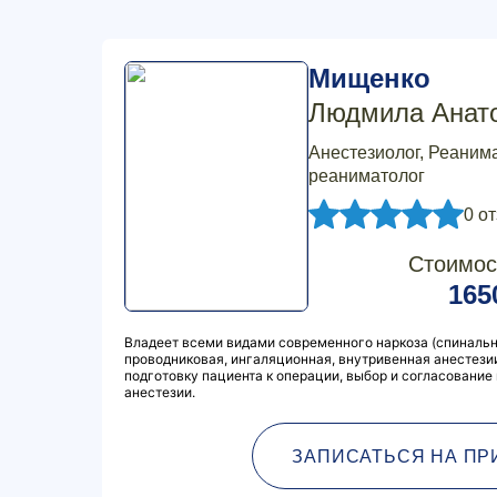
Мищенко
Людмила Анат
Анестезиолог, Реанима
реаниматолог
0 о
Стоимос
165
Владеет всеми видами современного наркоза (спинальн
проводниковая, ингаляционная, внутривенная анестезии
подготовку пациента к операции, выбор и согласование
анестезии.
ЗАПИСАТЬСЯ НА ПР