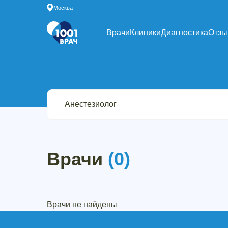
Москва
Врачи
Клиники
Диагностика
Отз
Врачи
(0)
Врачи не найдены