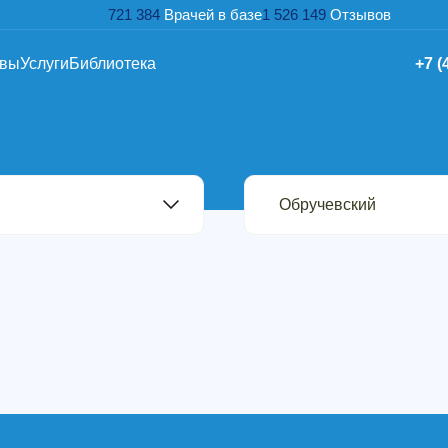
721 384
Врачей в базе
1 526 149
Отзывов
ывы
Услуги
Библиотека
+7 (