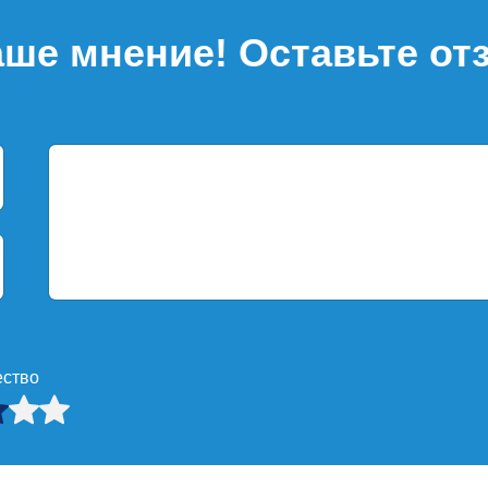
ше мнение! Оставьте от
ество