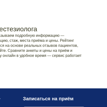
естезиолога
казываем подробную информацию —
ию, стаж, места приёма и цены. Рейтинг
ся на основе реальных отзывов пациентов,
йте. Сравните анкеты и цены на приём и
у онлайн в удобное время — сервис работает
Записаться на приём
У