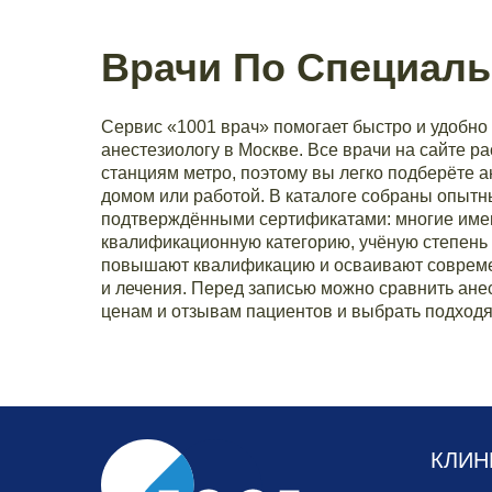
Врачи По Специаль
Сервис «1001 врач» помогает быстро и удобно 
анестезиологу в Москве. Все врачи на сайте р
станциям метро, поэтому вы легко подберёте а
домом или работой. В каталоге собраны опытн
подтверждёнными сертификатами: многие им
квалификационную категорию, учёную степень 
повышают квалификацию и осваивают совреме
и лечения. Перед записью можно сравнить анес
ценам и отзывам пациентов и выбрать подходя
КЛИН