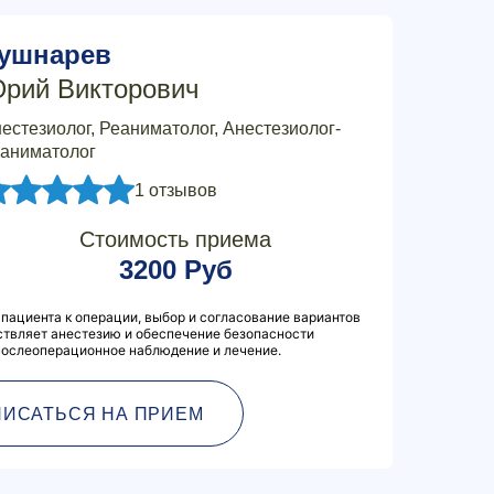
ушнарев
рий Викторович
естезиолог, Реаниматолог, Анестезиолог-
аниматолог
1 отзывов
Стоимость приема
3200 Руб
 пациента к операции, выбор и согласование вариантов
ствляет анестезию и обеспечение безопасности
послеоперационное наблюдение и лечение.
ПИСАТЬСЯ НА ПРИЕМ