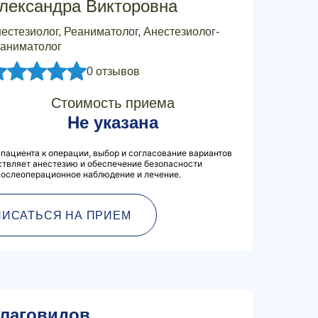
лександра Викторовна
естезиолог, Реаниматолог, Анестезиолог-
аниматолог
0 отзывов
Стоимость приема
Не указана
 пациента к операции, выбор и согласование вариантов
ствляет анестезию и обеспечение безопасности
послеоперационное наблюдение и лечение.
ПИСАТЬСЯ НА ПРИЕМ
лаговидов