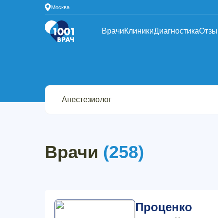
Москва
Врачи
Клиники
Диагностика
Отз
Врачи
(258)
Проценко