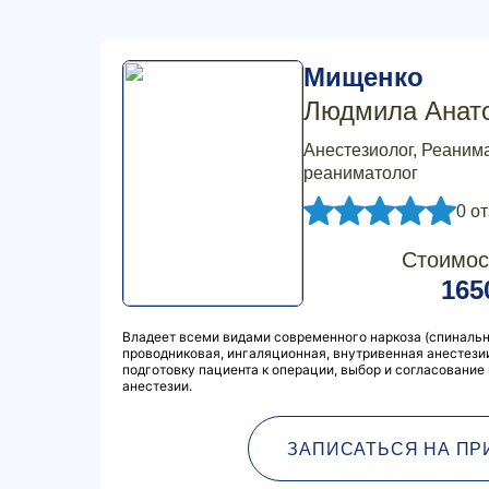
Мищенко
Людмила Анат
Анестезиолог, Реанима
реаниматолог
0 о
Стоимос
165
Владеет всеми видами современного наркоза (спинальн
проводниковая, ингаляционная, внутривенная анестезии
подготовку пациента к операции, выбор и согласование
анестезии.
ЗАПИСАТЬСЯ НА ПР