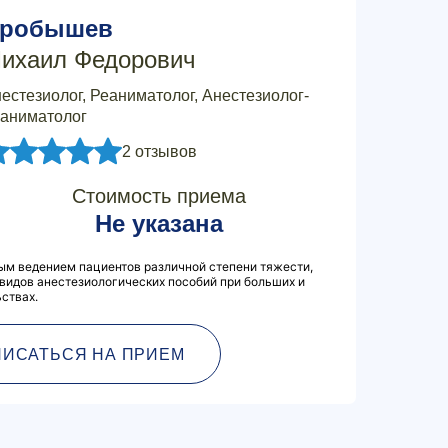
робышев
ихаил Федорович
естезиолог, Реаниматолог, Анестезиолог-
аниматолог
2 отзывов
Стоимость приема
Не указана
м ведением пациентов различной степени тяжести,
видов анестезиологических пособий при больших и
ствах.
ПИСАТЬСЯ НА ПРИЕМ