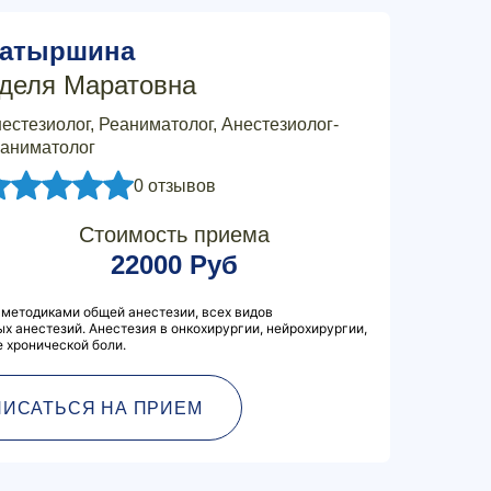
атыршина
деля Маратовна
естезиолог, Реаниматолог, Анестезиолог-
аниматолог
0 отзывов
Стоимость приема
22000 Руб
методиками общей анестезии, всех видов
х анестезий. Анестезия в онкохирургии, нейрохирургии,
е хронической боли.
ПИСАТЬСЯ НА ПРИЕМ