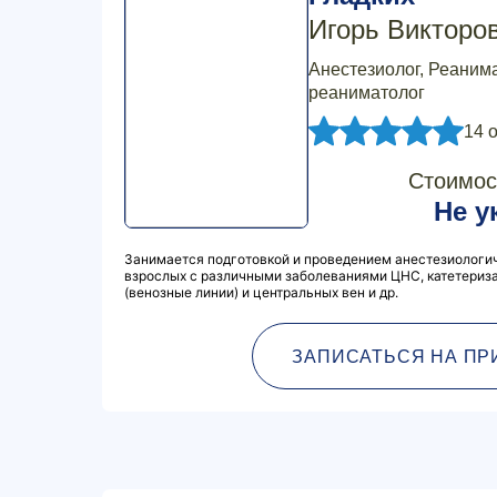
Игорь Викторо
Анестезиолог, Реанима
реаниматолог
14 
Стоимос
Не у
Занимается подготовкой и проведением анестезиологич
взрослых с различными заболеваниями ЦНС, катетериз
(венозные линии) и центральных вен и др.
ЗАПИСАТЬСЯ НА ПР