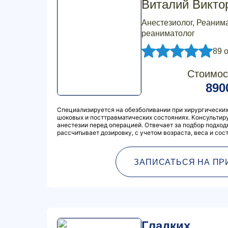
Виталий Викто
Анестезиолог, Реанима
реаниматолог
89 
Стоимос
890
Специализируется на обезболивании при хирургических
шоковых и посттравматических состояниях. Консультиру
анестезии перед операцией. Отвечает за подбор подход
рассчитывает дозировку, с учетом возраста, веса и сос
ЗАПИСАТЬСЯ НА ПР
Гладких