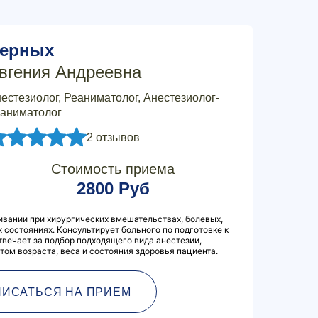
ерных
вгения Андреевна
естезиолог, Реаниматолог, Анестезиолог-
аниматолог
2 отзывов
Стоимость приема
2800 Руб
вании при хирургических вмешательствах, болевых,
 состояниях. Консультирует больного по подготовке к
твечает за подбор подходящего вида анестезии,
том возраста, веса и состояния здоровья пациента.
ПИСАТЬСЯ НА ПРИЕМ