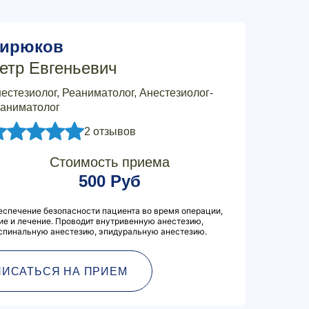
ирюков
етр Евгеньевич
естезиолог, Реаниматолог, Анестезиолог-
аниматолог
2 отзывов
Стоимость приема
500 Руб
еспечение безопасности пациента во время операции,
е и лечение. Проводит внутривенную анестезию,
 спинальную анестезию, эпидуральную анестезию.
ПИСАТЬСЯ НА ПРИЕМ