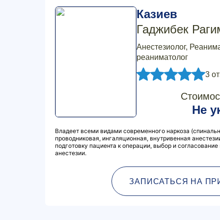
Казиев
Гаджибек Раги
Анестезиолог, Реанима
реаниматолог
3 о
Стоимос
Не у
Владеет всеми видами современного наркоза (спинальн
проводниковая, ингаляционная, внутривенная анестезии
подготовку пациента к операции, выбор и согласование
анестезии.
ЗАПИСАТЬСЯ НА ПР