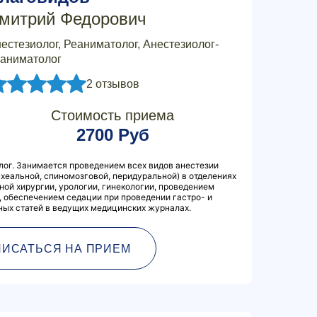
митрий Федорович
естезиолог, Реаниматолог, Анестезиолог-
аниматолог
2 отзывов
Стоимость приема
2700 Руб
лог. Занимается проведением всех видов анестезии
ахеальной, спиномозговой, перидуральной) в отделениях
ной хирургии, урологии, гинекологии, проведением
 обеспечением седации при проведении гастро- и
чных статей в ведущих медицинских журналах.
ПИСАТЬСЯ НА ПРИЕМ