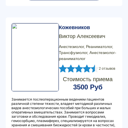
Кожевников
Виктор Алексеевич
Анестезиолог, Реаниматолог,
Трансфузиолог, Анестезиолог-
реаниматолог
2 отзывов
Стоимость приема
3500 Руб
Занимается послеоперационным ведением пациентов
различной степени тяжести, владеет методикой различных
видов анестезиологических пособий при больших и малых
оперативных вмешательствах. Занимается вопросами
заготовки и обследования крови. Проводит гемодиализ,
гемосорбцию, плазмаферез, специализируется на вопросах
хранения и смешивания биожидкостей (и крови в частности),