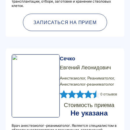
трансплантации, отборе, заготовке и хранении стволовых
клеток.
ЗАПИСАТЬСЯ НА ПРИЕМ
Сечко
Евгений Леонидович
Анестезиолог, Реаниматолог,
Анестезиолог-реаниматолог
0 отзывов
Стоимость приема
Не указана
Врач анестезиолог-реаниматолог. Является специалистом в
области анестезиологии и реанимации, заведующий