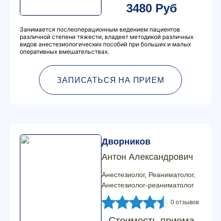
3480 Руб
Занимается послеоперационным ведением пациентов
различной степени тяжести, владеет методикой различных
видов анестезиологических пособий при больших и малых
оперативных вмешательствах.
ЗАПИСАТЬСЯ НА ПРИЕМ
Дворников
Антон Александрович
Анестезиолог, Реаниматолог,
Анестезиолог-реаниматолог
0 отзывов
Стоимость приема