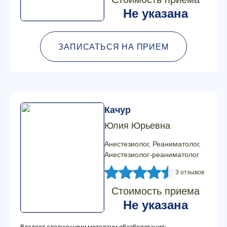
Не указана
ЗАПИСАТЬСЯ НА ПРИЕМ
Качур
Юлия Юрьевна
Анестезиолог, Реаниматолог,
Анестезиолог-реаниматолог
3 отзывов
Стоимость приема
Не указана
Владеет следующими методами обезболивания: