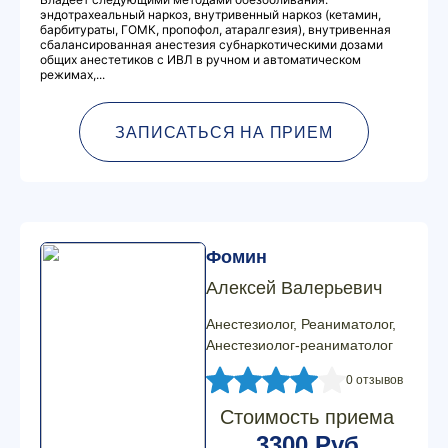
эндотрахеальный наркоз, внутривенный наркоз (кетамин,
барбитураты, ГОМК, пропофол, атаралгезия), внутривенная
сбалансированная анестезия субнаркотическими дозами
общих анестетиков с ИВЛ в ручном и автоматическом
режимах,...
ЗАПИСАТЬСЯ НА ПРИЕМ
Фомин
Алексей Валерьевич
Анестезиолог, Реаниматолог,
Анестезиолог-реаниматолог
0 отзывов
Стоимость приема
3300 Руб